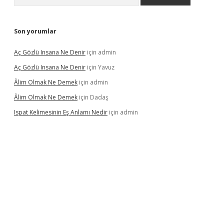
Son yorumlar
Aç Gözlü Insana Ne Denir
için
admin
Aç Gözlü Insana Ne Denir
için
Yavuz
Âlim Olmak Ne Demek
için
admin
Âlim Olmak Ne Demek
için
Dadaş
Ispat Kelimesinin Eş Anlamı Nedir
için
admin
iriş