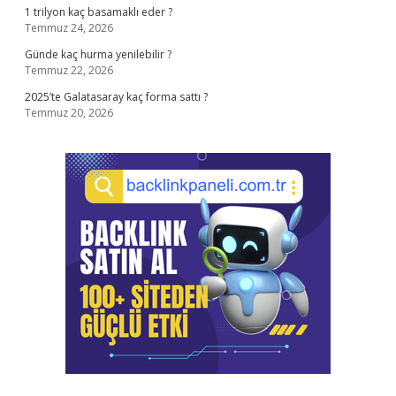
1 trilyon kaç basamaklı eder ?
Temmuz 24, 2026
Günde kaç hurma yenilebilir ?
Temmuz 22, 2026
2025’te Galatasaray kaç forma sattı ?
Temmuz 20, 2026