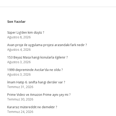
Sidebar
Son Yazılar
Süper Lig’den kim düştü ?
Ağustos 8, 2026
Avan proje ile uygulama projesi arasındaki fark nedir ?
Ağustos 4, 2026
153 Beyaz Masa hangi konularla ilgilenir ?
Ağustos 3, 2026
1999 depreminde Avcılar’da ne oldu ?
Ağustos 3, 2026
İmam Hatip 6. sınıfta hangi dersler var ?
Temmuz 31, 2026
Prime Video ve Amazon Prime aynı şey mi ?
Temmuz 30, 2026
Kararsız mütereddit ne demektir ?
Temmuz 24, 2026