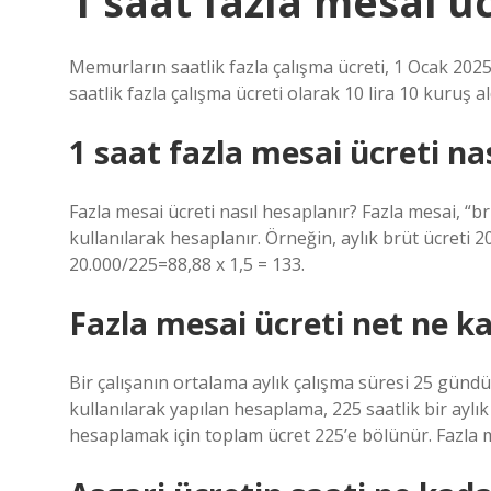
1 saat fazla mesai ü
Memurların saatlik fazla çalışma ücreti, 1 Ocak 2025
saatlik fazla çalışma ücreti olarak 10 lira 10 kuruş al
1 saat fazla mesai ücreti na
Fazla mesai ücreti nasıl hesaplanır? Fazla mesai, “
kullanılarak hesaplanır. Örneğin, aylık brüt ücreti 20
20.000/225=88,88 x 1,5 = 133.
Fazla mesai ücreti net ne k
Bir çalışanın ortalama aylık çalışma süresi 25 gündür
kullanılarak yapılan hesaplama, 225 saatlik bir aylık
hesaplamak için toplam ücret 225’e bölünür. Fazla mes