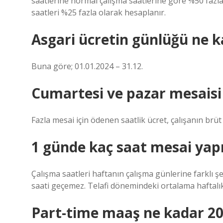
saatlerine normal çalışma saatlerine göre %50 fazla
saatleri %25 fazla olarak hesaplanır.
Asgari ücretin günlüğü ne 
Buna göre; 01.01.2024 – 31.12.
Cumartesi ve pazar mesaisi 
Fazla mesai için ödenen saatlik ücret, çalışanın brüt
1 günde kaç saat mesai yapıl
Çalışma saatleri haftanın çalışma günlerine farklı şe
saati geçemez. Telafi dönemindeki ortalama haftalık 
Part-time maaş ne kadar 2