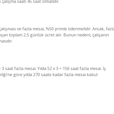
çalışma saati 45 saat olmalıdır.
 çalışması ve fazla mesai, %50 primle ödenmelidir. Ancak, fazl
lışan toplam 2,5 günlük ücret alır. Bunun nedeni, çalışanın
asıdır.
3 saat fazla mesai. Yılda 52 x 3 = 156 saat fazla mesai. İş
iği’ne göre yılda 270 saate kadar fazla mesai kabul