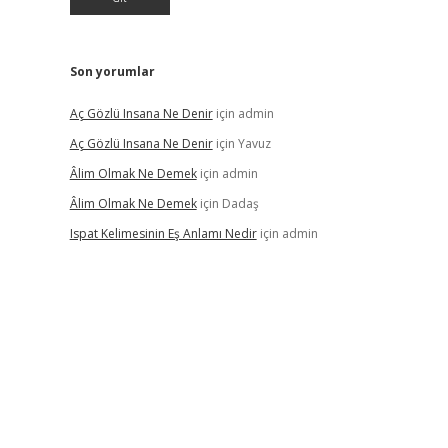
Son yorumlar
Aç Gözlü Insana Ne Denir
için
admin
Aç Gözlü Insana Ne Denir
için
Yavuz
Âlim Olmak Ne Demek
için
admin
Âlim Olmak Ne Demek
için
Dadaş
Ispat Kelimesinin Eş Anlamı Nedir
için
admin