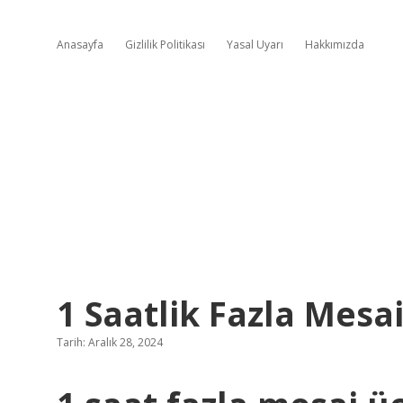
Anasayfa
Gizlilik Politikası
Yasal Uyarı
Hakkımızda
1 Saatlik Fazla Mesa
Tarih: Aralık 28, 2024