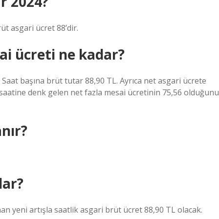
ar 2024?
üt asgari ücret 88’dir.
ai ücreti ne kadar?
 Saat başına brüt tutar 88,90 TL. Ayrıca net asgari ücrete
 saatine denk gelen net fazla mesai ücretinin 75,56 olduğunu
nır?
dar?
n yeni artışla saatlik asgari brüt ücret 88,90 TL olacak.