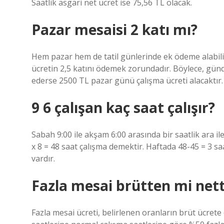
Saatlik asgari net ücret ise 75,56 TL olacak.
Pazar mesaisi 2 katı mı?
Hem pazar hem de tatil günlerinde ek ödeme alabilir
ücretin 2,5 katını ödemek zorundadır. Böylece, gü
ederse 2500 TL pazar günü çalışma ücreti alacaktır.
9 6 çalışan kaç saat çalışır?
Sabah 9:00 ile akşam 6:00 arasında bir saatlik ara i
x 8 = 48 saat çalışma demektir. Haftada 48-45 = 3 saa
vardır.
Fazla mesai brütten mi net
Fazla mesai ücreti, belirlenen oranların brüt ücret