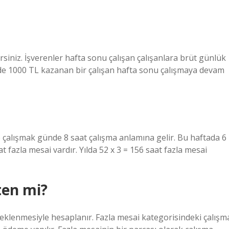
siniz. İşverenler hafta sonu çalışan çalışanlara brüt günlük
nde 1000 TL kazanan bir çalışan hafta sonu çalışmaya devam
le çalışmak günde 8 saat çalışma anlamına gelir. Bu haftada 6
t fazla mesai vardır. Yılda 52 x 3 = 156 saat fazla mesai
ten mi?
e eklenmesiyle hesaplanır. Fazla mesai kategorisindeki çalışm