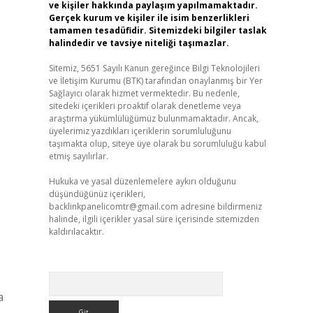
ve kişiler hakkında paylaşım yapılmamaktadır.
Gerçek kurum ve kişiler ile isim benzerlikleri
tamamen tesadüfidir. Sitemizdeki bilgiler taslak
halindedir ve tavsiye niteliği taşımazlar.
Sitemiz, 5651 Sayılı Kanun gereğince Bilgi Teknolojileri
ve İletişim Kurumu (BTK) tarafından onaylanmış bir Yer
Sağlayıcı olarak hizmet vermektedir. Bu nedenle,
sitedeki içerikleri proaktif olarak denetleme veya
araştırma yükümlülüğümüz bulunmamaktadır. Ancak,
üyelerimiz yazdıkları içeriklerin sorumluluğunu
taşımakta olup, siteye üye olarak bu sorumluluğu kabul
etmiş sayılırlar.
Hukuka ve yasal düzenlemelere aykırı olduğunu
düşündüğünüz içerikleri,
backlinkpanelicomtr@gmail.com
adresine bildirmeniz
halinde, ilgili içerikler yasal süre içerisinde sitemizden
kaldırılacaktır.
Arama
a