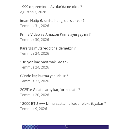
1999 depreminde Avcılar’da ne oldu ?
Ağustos 3, 2026
İmam Hatip 6. sınıfta hangi dersler var ?
Temmuz 31, 2026
Prime Video ve Amazon Prime aynı şey mi ?
Temmuz 30, 2026
Kararsız mütereddit ne demektir ?
Temmuz 24, 2026
;
1 trilyon kaç basamaklı eder ?
Temmuz 24, 2026
Günde kaç hurma yenilebilir ?
Temmuz 22, 2026
2025’te Galatasaray kaç forma sattı ?
Temmuz 20, 2026
12000 BTU A++ klima saatte ne kadar elektrik yakar ?
Temmuz 9, 2026