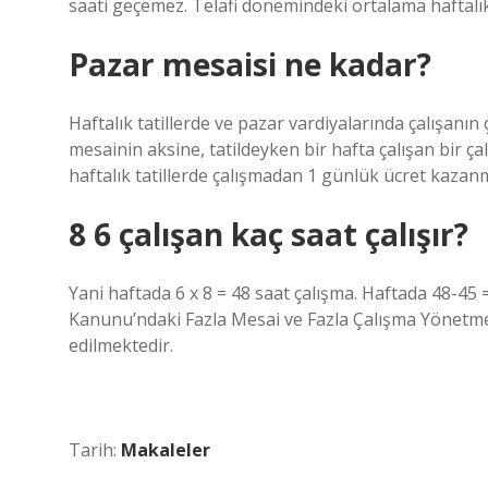
saati geçemez. Telafi dönemindeki ortalama haftalık 
Pazar mesaisi ne kadar?
Haftalık tatillerde ve pazar vardiyalarında çalışanın
mesainin aksine, tatildeyken bir hafta çalışan bir ça
haftalık tatillerde çalışmadan 1 günlük ücret kazanm
8 6 çalışan kaç saat çalışır?
Yani haftada 6 x 8 = 48 saat çalışma. Haftada 48-45 = 
Kanunu’ndaki Fazla Mesai ve Fazla Çalışma Yönetmel
edilmektedir.
Tarih:
Makaleler