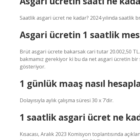
Asgari ücretin saati ne kad
Saatlik asgari ücret ne kadar? 2024 yılında saatlik br
Asgari ücretin 1 saatlik mes
Brüt asgari ücrete bakarsak cari tutar 20.002,50 TL.
bakmamız gerekiyor ki bu da net asgari ücretin bir
gösteriyor.
1 günlük maaş nasıl hesapla
Dolayısıyla aylık çalışma süresi 30 x 7’dir.
1 saatlik asgari ücret ne ka
Kısacası, Aralık 2023 Komisyon toplantısında açıklana