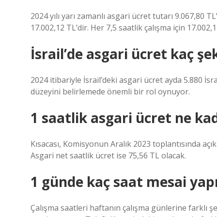
2024 yılı yarı zamanlı asgari ücret tutarı 9.067,80 TL
17.002,12 TL’dir. Her 7,5 saatlik çalışma için 17.002
İsrail’de asgari ücret kaç şe
2024 itibariyle İsrail’deki asgari ücret ayda 5.880 İsrai
düzeyini belirlemede önemli bir rol oynuyor.
1 saatlik asgari ücret ne ka
Kısacası, Komisyonun Aralık 2023 toplantısında açıkla
Asgari net saatlik ücret ise 75,56 TL olacak.
1 günde kaç saat mesai yapıl
Çalışma saatleri haftanın çalışma günlerine farklı şe