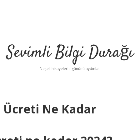
Sevimli Bilgi Durağı
Neşeli hikayelerle gününü aydınlat!
i Ücreti Ne Kadar