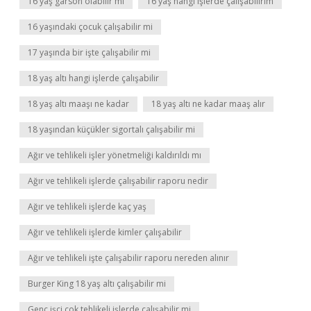
16 yaş garson olabilir mi
16 yaş hangi işlerde çalışabilirim
16 yaşındaki çocuk çalışabilir mi
17 yaşında bir işte çalışabilir mi
18 yaş altı hangi işlerde çalışabilir
18 yaş altı maaşı ne kadar
18 yaş altı ne kadar maaş alır
18 yaşından küçükler sigortalı çalışabilir mi
Ağır ve tehlikeli işler yönetmeliği kaldırıldı mı
Ağır ve tehlikeli işlerde çalışabilir raporu nedir
Ağır ve tehlikeli işlerde kaç yaş
Ağır ve tehlikeli işlerde kimler çalışabilir
Ağır ve tehlikeli işte çalışabilir raporu nereden alınır
Burger King 18 yaş altı çalışabilir mi
Genç işçi çok tehlikeli işlerde çalışabilir mi