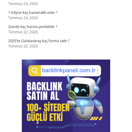
Temmuz 24, 2026
1 trilyon kaç basamaklı eder ?
Temmuz 24, 2026
Günde kaç hurma yenilebilir ?
Temmuz 22, 2026
2025’te Galatasaray kaç forma sattı ?
Temmuz 20, 2026