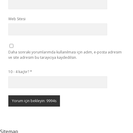
Web Sitesi
Daha sonraki yorumlarımda kullanılması için adım, e-posta adresim
ve site adresim bu tarayıcıya kaydedilsin.
10 - 4 kaçtır?
*
Sitemap