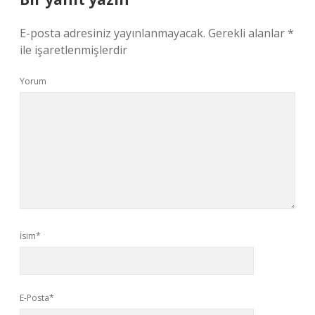
E-posta adresiniz yayınlanmayacak.
Gerekli alanlar
*
ile işaretlenmişlerdir
Yorum
İsim*
E-Posta*