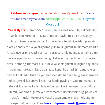
Reklam ve İletişim:
E-mail:
backlinkpaneli@gmail.com
Teams:
forumhizmeti@gmail.com
Whatsapp: 0262 606 0 726
Telegram:
@karabul
Yasal Uyarı:
Sitemiz, 5651 Sayılı Kanun gereğince Bilgi Teknolojileri
ve İletişim Kurumu (BTK) tarafından onaylanmış bir Yer Sağlayıcı
olarak hizmet vermektedir. Bu nedenle, sitedeki içerikleri proaktif
olarak denetleme veya araştırma yükümlülüğümüz bulunmamaktadır.
Ancak, üyelerimiz yazdıkları içeriklerin sorumluluğunu taşımakta olup,
siteye üye olarak bu sorumluluğu kabul etmiş sayılırlar. Bu internet
sitesi, herhangi bir marka, kurum veya şahıs şirketi ile hiçbir bağlantısı
bulunmamaktadır. Sitede yalnızca kendi hazırladığımız makaleler
paylaşılmaktadır. Burada yer alan içerikler haber niteliği taşımamakta
olup, gerçek kurum ve kişiler hakkında paylaşım yapılmamaktadır.
Gerçek kurum ve kişiler ile isim benzerlikleri tamamen tesadüfidir.
Sitemiz, kar amacı gütmeyen ve tamamen ücretsiz bir bilgi paylaşım
platformudur. Hukuka ve yasal düzenlemelere aykırı olduğunu
düşündüğünüz içerikleri,
backlinkpanelicomtr@gmail.com