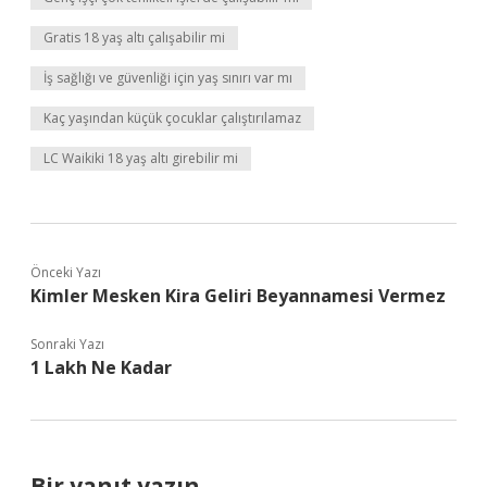
Gratis 18 yaş altı çalışabilir mi
İş sağlığı ve güvenliği için yaş sınırı var mı
Kaç yaşından küçük çocuklar çalıştırılamaz
LC Waikiki 18 yaş altı girebilir mi
Önceki Yazı
Kimler Mesken Kira Geliri Beyannamesi Vermez
Sonraki Yazı
1 Lakh Ne Kadar
Bir yanıt yazın