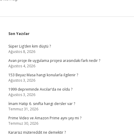
Sidebar
Son Yazılar
Süper Lig’den kim düştü ?
Ağustos 8, 2026
Avan proje ile uygulama projesi arasındaki fark nedir ?
Ağustos 4, 2026
153 Beyaz Masa hangi konularla ilgilenir ?
Ağustos 3, 2026
1999 depreminde Avcılar’da ne oldu ?
Ağustos 3, 2026
İmam Hatip 6. sınıfta hangi dersler var ?
Temmuz 31, 2026
Prime Video ve Amazon Prime aynı şey mi ?
Temmuz 30, 2026
Kararsız mütereddit ne demektir ?