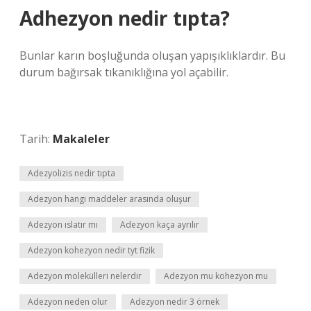
Adhezyon nedir tıpta?
Bunlar karın boşluğunda oluşan yapışıklıklardır. Bu
durum bağırsak tıkanıklığına yol açabilir.
Tarih:
Makaleler
Adezyolizis nedir tıpta
Adezyon hangi maddeler arasında oluşur
Adezyon ıslatır mı
Adezyon kaça ayrılır
Adezyon kohezyon nedir tyt fizik
Adezyon molekülleri nelerdir
Adezyon mu kohezyon mu
Adezyon neden olur
Adezyon nedir 3 örnek