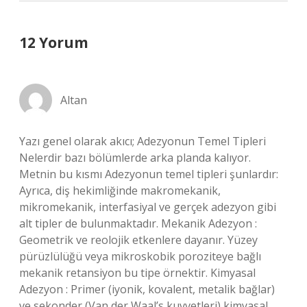
12 Yorum
Altan
Yazı genel olarak akıcı; Adezyonun Temel Tipleri
Nelerdir bazı bölümlerde arka planda kalıyor.
Metnin bu kısmı Adezyonun temel tipleri şunlardır:
Ayrıca, diş hekimliğinde makromekanik,
mikromekanik, interfasiyal ve gerçek adezyon gibi
alt tipler de bulunmaktadır. Mekanik Adezyon :
Geometrik ve reolojik etkenlere dayanır. Yüzey
pürüzlülüğü veya mikroskobik poroziteye bağlı
mekanik retansiyon bu tipe örnektir. Kimyasal
Adezyon : Primer (iyonik, kovalent, metalik bağlar)
ve sekonder (Van der Waal’s kuvvetleri) kimyasal