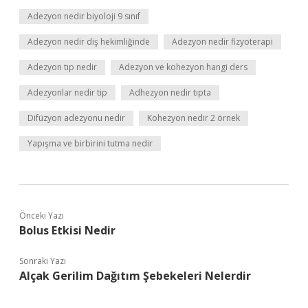
Adezyon nedir biyoloji 9 sınıf
Adezyon nedir diş hekimliğinde
Adezyon nedir fizyoterapi
Adezyon tıp nedir
Adezyon ve kohezyon hangi ders
Adezyonlar nedir tip
Adhezyon nedir tıpta
Difüzyon adezyonu nedir
Kohezyon nedir 2 örnek
Yapışma ve birbirini tutma nedir
Önceki Yazı
Bolus Etkisi Nedir
Sonraki Yazı
Alçak Gerilim Dağıtım Şebekeleri Nelerdir