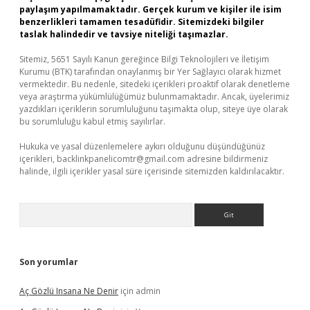
paylaşım yapılmamaktadır. Gerçek kurum ve kişiler ile isim
benzerlikleri tamamen tesadüfidir. Sitemizdeki bilgiler
taslak halindedir ve tavsiye niteliği taşımazlar.
Sitemiz, 5651 Sayılı Kanun gereğince Bilgi Teknolojileri ve İletişim
Kurumu (BTK) tarafından onaylanmış bir Yer Sağlayıcı olarak hizmet
vermektedir. Bu nedenle, sitedeki içerikleri proaktif olarak denetleme
veya araştırma yükümlülüğümüz bulunmamaktadır. Ancak, üyelerimiz
yazdıkları içeriklerin sorumluluğunu taşımakta olup, siteye üye olarak
bu sorumluluğu kabul etmiş sayılırlar.
Hukuka ve yasal düzenlemelere aykırı olduğunu düşündüğünüz
içerikleri,
backlinkpanelicomtr@gmail.com
adresine bildirmeniz
halinde, ilgili içerikler yasal süre içerisinde sitemizden kaldırılacaktır.
Arama
Son yorumlar
Aç Gözlü Insana Ne Denir
için
admin