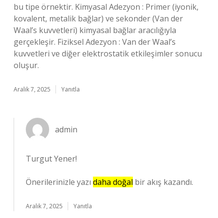
bu tipe örnektir. Kimyasal Adezyon : Primer (iyonik,
kovalent, metalik bağlar) ve sekonder (Van der
Waal’s kuvvetleri) kimyasal bağlar aracılığıyla
gerçekleşir. Fiziksel Adezyon : Van der Waal’s
kuvvetleri ve diğer elektrostatik etkileşimler sonucu
oluşur.
Aralık 7, 2025
Yanıtla
admin
Turgut Yener!
Önerilerinizle yazı
daha doğal
bir akış kazandı.
Aralık 7, 2025
Yanıtla