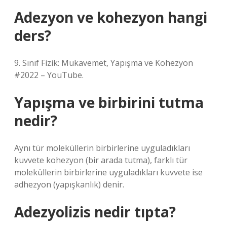
Adezyon ve kohezyon hangi
ders?
9. Sınıf Fizik: Mukavemet, Yapışma ve Kohezyon
#2022 – YouTube.
Yapışma ve birbirini tutma
nedir?
Aynı tür moleküllerin birbirlerine uyguladıkları
kuvvete kohezyon (bir arada tutma), farklı tür
moleküllerin birbirlerine uyguladıkları kuvvete ise
adhezyon (yapışkanlık) denir.
Adezyolizis nedir tıpta?