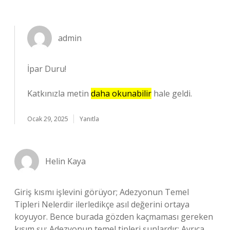
admin
İpar Duru!
Katkınızla metin
daha okunabilir
hale geldi.
Ocak 29, 2025
Yanıtla
Helin Kaya
Giriş kısmı işlevini görüyor; Adezyonun Temel
Tipleri Nelerdir ilerledikçe asıl değerini ortaya
koyuyor. Bence burada gözden kaçmaması gereken
kısım şu: Adezyonun temel tipleri şunlardır: Ayrıca,