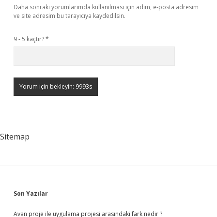
Daha sonraki yorumlarımda kullanılması için adım, e-posta adresim
ve site adresim bu tarayıcıya kaydedilsin.
9 - 5 kaçtır?
*
Sitemap
Sidebar
Son Yazılar
Avan proje ile uygulama projesi arasındaki fark nedir ?