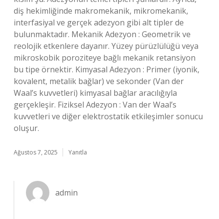
diş hekimliğinde makromekanik, mikromekanik,
interfasiyal ve gerçek adezyon gibi alt tipler de
bulunmaktadır. Mekanik Adezyon : Geometrik ve
reolojik etkenlere dayanır. Yüzey pürüzlülüğü veya
mikroskobik poroziteye bağlı mekanik retansiyon
bu tipe örnektir. Kimyasal Adezyon : Primer (iyonik,
kovalent, metalik bağlar) ve sekonder (Van der
Waal’s kuvvetleri) kimyasal bağlar aracılığıyla
gerçekleşir. Fiziksel Adezyon : Van der Waal’s
kuvvetleri ve diğer elektrostatik etkileşimler sonucu
oluşur.
Ağustos 7, 2025
Yanıtla
admin