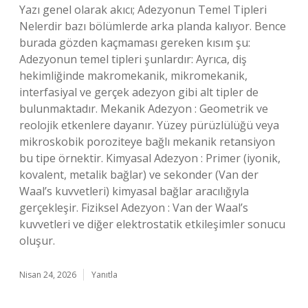
Yazı genel olarak akıcı; Adezyonun Temel Tipleri
Nelerdir bazı bölümlerde arka planda kalıyor. Bence
burada gözden kaçmaması gereken kısım şu:
Adezyonun temel tipleri şunlardır: Ayrıca, diş
hekimliğinde makromekanik, mikromekanik,
interfasiyal ve gerçek adezyon gibi alt tipler de
bulunmaktadır. Mekanik Adezyon : Geometrik ve
reolojik etkenlere dayanır. Yüzey pürüzlülüğü veya
mikroskobik poroziteye bağlı mekanik retansiyon
bu tipe örnektir. Kimyasal Adezyon : Primer (iyonik,
kovalent, metalik bağlar) ve sekonder (Van der
Waal’s kuvvetleri) kimyasal bağlar aracılığıyla
gerçekleşir. Fiziksel Adezyon : Van der Waal’s
kuvvetleri ve diğer elektrostatik etkileşimler sonucu
oluşur.
Nisan 24, 2026
Yanıtla