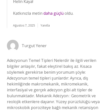
Helin Kaya!
Katkınızla metin
daha güçlü
oldu.
Ağustos 7, 2025
Yanıtla
Turgut Yener
Adezyonun Temel Tipleri Nelerdir ile ilgili verilen
bilgiler anlaşılır, fakat eleştirel bakış az. Kısaca
söylemek gerekirse benim yorumum şöyle:
Adezyonun temel tipleri şunlardır: Ayrıca, diş
hekimliğinde makromekanik, mikromekanik,
interfasiyal ve gerçek adezyon gibi alt tipler de
bulunmaktadır. Mekanik Adezyon : Geometrik ve
reolojik etkenlere dayanır. Yüzey pürüzlülüğü veya
mikroskobik poroziteye bağlı mekanik retansiyon