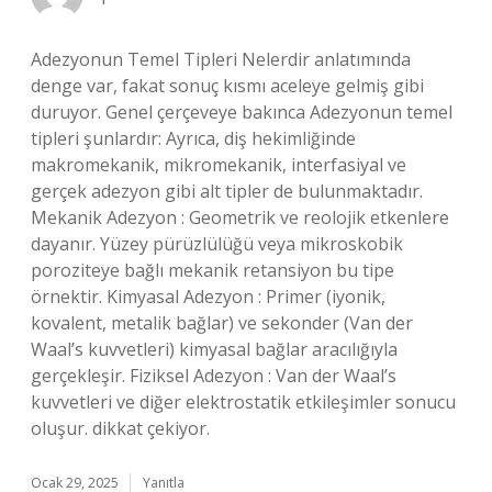
Adezyonun Temel Tipleri Nelerdir anlatımında
denge var, fakat sonuç kısmı aceleye gelmiş gibi
duruyor. Genel çerçeveye bakınca Adezyonun temel
tipleri şunlardır: Ayrıca, diş hekimliğinde
makromekanik, mikromekanik, interfasiyal ve
gerçek adezyon gibi alt tipler de bulunmaktadır.
Mekanik Adezyon : Geometrik ve reolojik etkenlere
dayanır. Yüzey pürüzlülüğü veya mikroskobik
poroziteye bağlı mekanik retansiyon bu tipe
örnektir. Kimyasal Adezyon : Primer (iyonik,
kovalent, metalik bağlar) ve sekonder (Van der
Waal’s kuvvetleri) kimyasal bağlar aracılığıyla
gerçekleşir. Fiziksel Adezyon : Van der Waal’s
kuvvetleri ve diğer elektrostatik etkileşimler sonucu
oluşur. dikkat çekiyor.
Ocak 29, 2025
Yanıtla