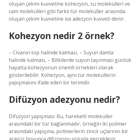
oluşan çekim kuvvetine kohezyon, su molekülleri ve
cam molekülleri gibi farklı tür moleküller arasında
oluşan çekim kuvvetine ise adezyon kuvveti denir.
Kohezyon nedir 2 örnek?
– Civanın top halinde kalması, – Suyun damla
halinde kalması, – Bitkilerde suyun taşınması günlük
hayatta kohezyonun önemli örnekleri olarak
gösterilebilir. Kohezyon, aynı tür moleküllerin
yapışmasını ifade eden bir terimdir.
Difüzyon adezyonu nedir?
Difüzyon yapışması: Bu, hareketli moleküller
arasındaki bir tür bağlanmadır, örneğin iki polimer
arasındaki yapışma, polimerlerin zincir uçlarının bir
arayüz boyunca difüzyonu yoluyla gerçekleşir.