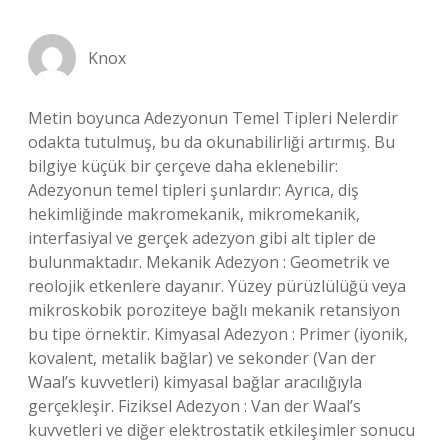
Knox
Metin boyunca Adezyonun Temel Tipleri Nelerdir
odakta tutulmuş, bu da okunabilirliği artırmış. Bu
bilgiye küçük bir çerçeve daha eklenebilir:
Adezyonun temel tipleri şunlardır: Ayrıca, diş
hekimliğinde makromekanik, mikromekanik,
interfasiyal ve gerçek adezyon gibi alt tipler de
bulunmaktadır. Mekanik Adezyon : Geometrik ve
reolojik etkenlere dayanır. Yüzey pürüzlülüğü veya
mikroskobik poroziteye bağlı mekanik retansiyon
bu tipe örnektir. Kimyasal Adezyon : Primer (iyonik,
kovalent, metalik bağlar) ve sekonder (Van der
Waal’s kuvvetleri) kimyasal bağlar aracılığıyla
gerçekleşir. Fiziksel Adezyon : Van der Waal’s
kuvvetleri ve diğer elektrostatik etkileşimler sonucu