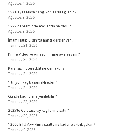
Ağustos 4, 2026
153 Beyaz Masa hangi konularla ilgilenir ?
Ağustos 3, 2026
1999 depreminde Avcılar’da ne oldu ?
Ağustos 3, 2026
İmam Hatip 6. sınıfta hangi dersler var ?
Temmuz 31, 2026
Prime Video ve Amazon Prime aynı şey mi ?
Temmuz 30, 2026
Kararsız mütereddit ne demektir ?
Temmuz 24, 2026
1 trilyon kaç basamaklı eder ?
Temmuz 24, 2026
Günde kaç hurma yenilebilir ?
Temmuz 22, 2026
2025’te Galatasaray kaç forma sattı ?
Temmuz 20, 2026
12000 BTU A++ klima saatte ne kadar elektrik yakar ?
Temmuz 9, 2026