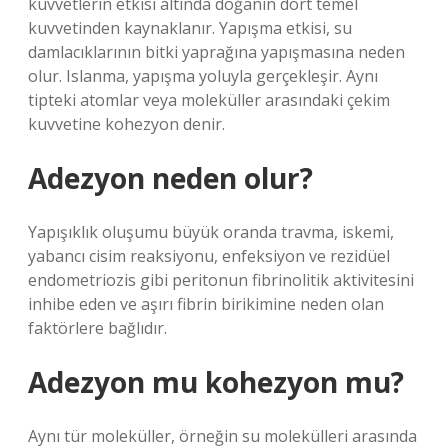
kuvvetlerin etkisi altında doğanın dört temel
kuvvetinden kaynaklanır. Yapışma etkisi, su
damlacıklarının bitki yaprağına yapışmasına neden
olur. Islanma, yapışma yoluyla gerçekleşir. Aynı
tipteki atomlar veya moleküller arasındaki çekim
kuvvetine kohezyon denir.
Adezyon neden olur?
Yapışıklık oluşumu büyük oranda travma, iskemi,
yabancı cisim reaksiyonu, enfeksiyon ve rezidüel
endometriozis gibi peritonun fibrinolitik aktivitesini
inhibe eden ve aşırı fibrin birikimine neden olan
faktörlere bağlıdır.
Adezyon mu kohezyon mu?
Aynı tür moleküller, örneğin su molekülleri arasında