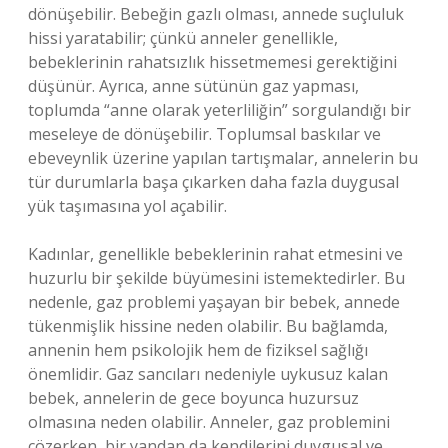
dönüşebilir. Bebeğin gazlı olması, annede suçluluk
hissi yaratabilir; çünkü anneler genellikle,
bebeklerinin rahatsızlık hissetmemesi gerektiğini
düşünür. Ayrıca, anne sütünün gaz yapması,
toplumda “anne olarak yeterliliğin” sorgulandığı bir
meseleye de dönüşebilir. Toplumsal baskılar ve
ebeveynlik üzerine yapılan tartışmalar, annelerin bu
tür durumlarla başa çıkarken daha fazla duygusal
yük taşımasına yol açabilir.
Kadınlar, genellikle bebeklerinin rahat etmesini ve
huzurlu bir şekilde büyümesini istemektedirler. Bu
nedenle, gaz problemi yaşayan bir bebek, annede
tükenmişlik hissine neden olabilir. Bu bağlamda,
annenin hem psikolojik hem de fiziksel sağlığı
önemlidir. Gaz sancıları nedeniyle uykusuz kalan
bebek, annelerin de gece boyunca huzursuz
olmasına neden olabilir. Anneler, gaz problemini
çözerken, bir yandan da kendilerini duygusal ve