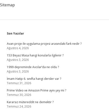
Sitemap
Sidebar
Son Yazılar
Avan proje ile uygulama projesi arasındaki fark nedir ?
Ağustos 4, 2026
153 Beyaz Masa hangi konularla ilgilenir ?
Ağustos 3, 2026
1999 depreminde Avcılar’da ne oldu ?
Ağustos 3, 2026
İmam Hatip 6. sınıfta hangi dersler var ?
Temmuz 31, 2026
Prime Video ve Amazon Prime aynı şey mi ?
Temmuz 30, 2026
Kararsız mütereddit ne demektir ?
Temmuz 24, 2026