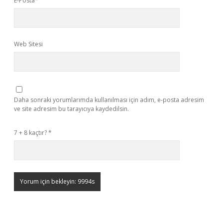
E-Posta*
Web Sitesi
Daha sonraki yorumlarımda kullanılması için adım, e-posta adresim
ve site adresim bu tarayıcıya kaydedilsin.
7 + 8 kaçtır?
*