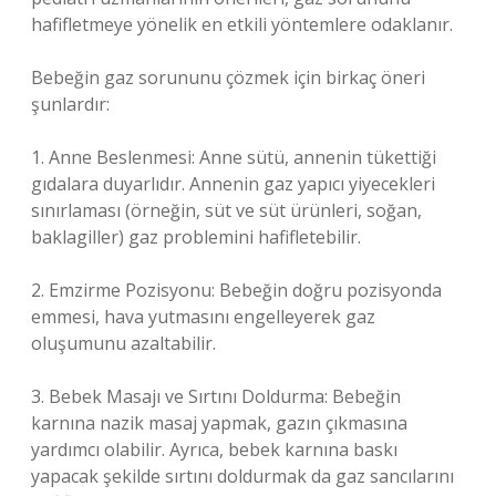
hafifletmeye yönelik en etkili yöntemlere odaklanır.
Bebeğin gaz sorununu çözmek için birkaç öneri
şunlardır:
1. Anne Beslenmesi: Anne sütü, annenin tükettiği
gıdalara duyarlıdır. Annenin gaz yapıcı yiyecekleri
sınırlaması (örneğin, süt ve süt ürünleri, soğan,
baklagiller) gaz problemini hafifletebilir.
2. Emzirme Pozisyonu: Bebeğin doğru pozisyonda
emmesi, hava yutmasını engelleyerek gaz
oluşumunu azaltabilir.
3. Bebek Masajı ve Sırtını Doldurma: Bebeğin
karnına nazik masaj yapmak, gazın çıkmasına
yardımcı olabilir. Ayrıca, bebek karnına baskı
yapacak şekilde sırtını doldurmak da gaz sancılarını