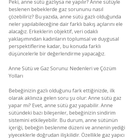
Peki, anne sütü gazlıysa ne yapılır? Anne sütüyle
beslenen bebeklerde gaz sorununu nasıl
çözebiliriz? Bu yazıda, anne sütü gazlı olduğunda
neler yapılabileceğine dair farklı bakış açılarını ele
alacağız. Erkeklerin objektif, veri odaklı
yaklaşımından kadınların toplumsal ve duygusal
perspektiflerine kadar, bu konuda farklı
düşüncelerle bir değerlendirme yapacağız.
Anne Sütü ve Gaz Sorunu: Nedenleri ve Çözüm
Yolları
Bebeğinizin gazlı olduğunu fark ettiğinizde, ilk
olarak aklınıza gelen soru şu olur: Anne sütü gaz
yapar mı? Evet, anne sütü gaz yapabilir. Anne
sütündeki bazı bileşenler, bebeğinizin sindirim
sistemini etkileyebilir. Bu durum, anne sütünün
içeriği, bebeğin beslenme düzeni ve annenin yediği
yiyeceklerle doğrudan ilişkilidir. Özellikle gaz yapıcı