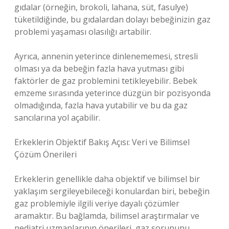
gıdalar (örneğin, brokoli, lahana, süt, fasulye)
tüketildiğinde, bu gıdalardan dolayı bebeğinizin gaz
problemi yaşaması olasılığı artabilir.
Ayrıca, annenin yeterince dinlenememesi, stresli
olması ya da bebeğin fazla hava yutması gibi
faktörler de gaz problemini tetikleyebilir. Bebek
emzeme sırasında yeterince düzgün bir pozisyonda
olmadığında, fazla hava yutabilir ve bu da gaz
sancılarına yol açabilir.
Erkeklerin Objektif Bakış Açısı: Veri ve Bilimsel
Çözüm Önerileri
Erkeklerin genellikle daha objektif ve bilimsel bir
yaklaşım sergileyebileceği konulardan biri, bebeğin
gaz problemiyle ilgili veriye dayalı çözümler
aramaktır. Bu bağlamda, bilimsel araştırmalar ve
pediatri uzmanlarının önerileri, gaz sorununu