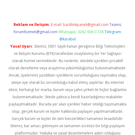
Reklam ve İletişim:
E-mail:
backlinkpaneli@gmail.com
Teams:
forumhizmeti@gmail.com
Whatsapp: 0262 606 0 726
Telegram:
@karabul
Yasal Uyarı:
Sitemiz, 5651 Sayılı Kanun gereğince Bilgi Teknolojileri
ve İletişim Kurumu (BTK) tarafından onaylanmış bir Yer Sağlayıcı
olarak hizmet vermektedir. Bu nedenle, sitedeki içerikleri proaktif
olarak denetleme veya araştırma yükümlülüğümüz bulunmamaktadır.
Ancak, üyelerimiz yazdıkları içeriklerin sorumluluğunu taşımakta olup,
siteye üye olarak bu sorumluluğu kabul etmiş sayılırlar. Bu internet
sitesi, herhangi bir marka, kurum veya şahıs şirketi ile hiçbir bağlantısı
bulunmamaktadır. Sitede yalnızca kendi hazırladığımız makaleler
paylaşılmaktadır. Burada yer alan içerikler haber niteliği taşımamakta
olup, gerçek kurum ve kişiler hakkında paylaşım yapılmamaktadır.
Gerçek kurum ve kişiler ile isim benzerlikleri tamamen tesadüfidir.
Sitemiz, kar amacı gütmeyen ve tamamen ücretsiz bir bilgi paylaşım
platformudur. Hukuka ve yasal düzenlemelere aykırı olduğunu