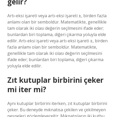
gelir?
Artı-eksi işareti veya artı-eksi işareti ±, birden fazla
anlamı olan bir semboldür. Matematikte, genellikle
tam olarak iki olası değerin seçilmesini ifade eder;
bunlardan biri toplama, diğeri çıkarma yoluyla elde
edilir. Artı-eksi işareti veya artı-eksi işareti ±, birden
fazla anlamı olan bir semboldür. Matematikte,
genellikle tam olarak iki olası değerin seçilmesini
ifade eder; bunlardan biri toplama, diğeri çıkarma
yoluyla elde edilir.
Zıt kutuplar birbirini çeker
mi iter mi?
Aynı kutuplar birbirini iterken, zıt kutuplar birbirini
çeker. Bu deneyde mıknatısa çekilen ve çekilmeyen
nesneleri gözlemleyeceğiz. Mıknatısların iki kutbu