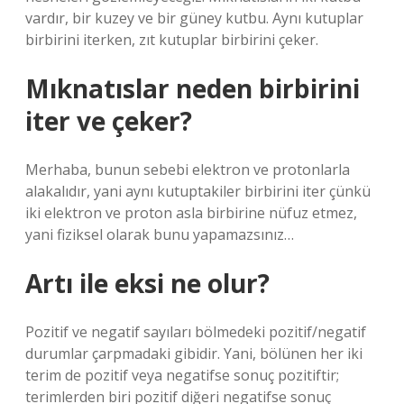
vardır, bir kuzey ve bir güney kutbu. Aynı kutuplar
birbirini iterken, zıt kutuplar birbirini çeker.
Mıknatıslar neden birbirini
iter ve çeker?
Merhaba, bunun sebebi elektron ve protonlarla
alakalıdır, yani aynı kutuptakiler birbirini iter çünkü
iki elektron ve proton asla birbirine nüfuz etmez,
yani fiziksel olarak bunu yapamazsınız…
Artı ile eksi ne olur?
Pozitif ve negatif sayıları bölmedeki pozitif/negatif
durumlar çarpmadaki gibidir. Yani, bölünen her iki
terim de pozitif veya negatifse sonuç pozitiftir;
terimlerden biri pozitif diğeri negatifse sonuç