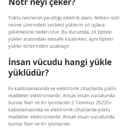
Nötr neyi çeker?
Yüklü nesnenin yarattığı elektrik alanı, iletken nötr
nesne üzerindeki serbest yüklerin zıt uçlara
çekilmesine neden olur. Bu durumda, zıt tipteki
yükler arasındaki mesafe kısalırken, aynı tipteki
yükler birbirinden uzaklaşır.
İnsan vücudu hangi yükle
yüklüdür?
Ev kablolamasında ve elektronik cihazlarda yüklü
maddeler elektronlardır. Ancak insan vücudunda
bunlar Na+ ve K+ iyonlarıdır.2 Temmuz 2022Ev
kablolamasında ve elektronik cihazlarda yüklü
maddeler elektronlardır. Ancak insan vücudunda
bunlar Na+ ve K+ iyonlarıdır.