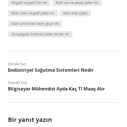
Negatif negatifi iter mi
Nötr artı ve eksiyi çeker mi
Nötr cisim negatif çeker mi
Nötr neyi çeker
Nötr üzerinden akım geçer mi
Zıt kutuplar birbirini çeker mi iter mi
Önceki Yazı
Endüstriyel Soğutma Sistemleri Nedir
Sonraki Yazı
Bilgisayar Mühendisi Ayda Kaç Tl Maaş Alır
Bir yanıt yazın