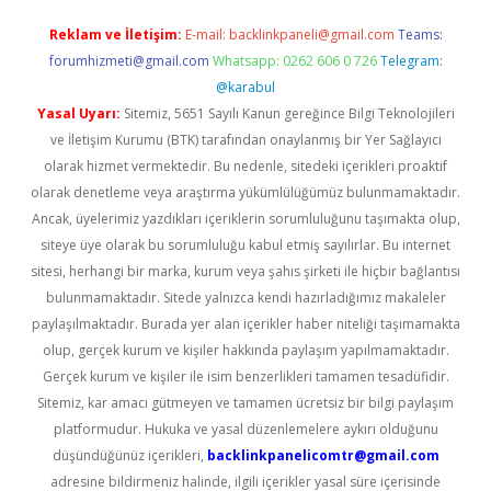
Reklam ve İletişim:
E-mail:
backlinkpaneli@gmail.com
Teams:
forumhizmeti@gmail.com
Whatsapp: 0262 606 0 726
Telegram:
@karabul
Yasal Uyarı:
Sitemiz, 5651 Sayılı Kanun gereğince Bilgi Teknolojileri
ve İletişim Kurumu (BTK) tarafından onaylanmış bir Yer Sağlayıcı
olarak hizmet vermektedir. Bu nedenle, sitedeki içerikleri proaktif
olarak denetleme veya araştırma yükümlülüğümüz bulunmamaktadır.
Ancak, üyelerimiz yazdıkları içeriklerin sorumluluğunu taşımakta olup,
siteye üye olarak bu sorumluluğu kabul etmiş sayılırlar. Bu internet
sitesi, herhangi bir marka, kurum veya şahıs şirketi ile hiçbir bağlantısı
bulunmamaktadır. Sitede yalnızca kendi hazırladığımız makaleler
paylaşılmaktadır. Burada yer alan içerikler haber niteliği taşımamakta
olup, gerçek kurum ve kişiler hakkında paylaşım yapılmamaktadır.
Gerçek kurum ve kişiler ile isim benzerlikleri tamamen tesadüfidir.
Sitemiz, kar amacı gütmeyen ve tamamen ücretsiz bir bilgi paylaşım
platformudur. Hukuka ve yasal düzenlemelere aykırı olduğunu
düşündüğünüz içerikleri,
backlinkpanelicomtr@gmail.com
adresine bildirmeniz halinde, ilgili içerikler yasal süre içerisinde