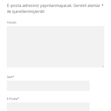
E-posta adresiniz yayınlanmayacak.
Gerekli alanlar
*
ile işaretlenmişlerdir
Yorum
İsim*
E-Posta*