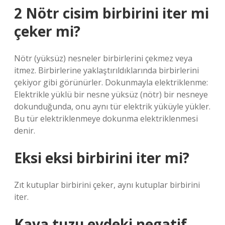
2 Nötr cisim birbirini iter mi
çeker mi?
Nötr (yüksüz) nesneler birbirlerini çekmez veya
itmez. Birbirlerine yaklaştırıldıklarında birbirlerini
çekiyor gibi görünürler. Dokunmayla elektriklenme:
Elektrikle yüklü bir nesne yüksüz (nötr) bir nesneye
dokunduğunda, onu aynı tür elektrik yüküyle yükler.
Bu tür elektriklenmeye dokunma elektriklenmesi
denir.
Eksi eksi birbirini iter mi?
Zıt kutuplar birbirini çeker, aynı kutuplar birbirini
iter.
Kaya tuzu evdeki negatif