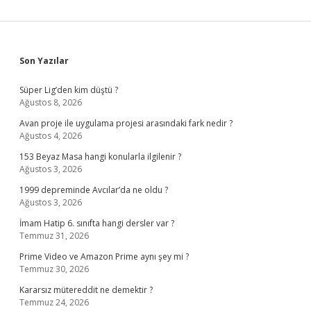
Sidebar
Son Yazılar
Süper Lig’den kim düştü ?
Ağustos 8, 2026
Avan proje ile uygulama projesi arasındaki fark nedir ?
Ağustos 4, 2026
153 Beyaz Masa hangi konularla ilgilenir ?
Ağustos 3, 2026
1999 depreminde Avcılar’da ne oldu ?
Ağustos 3, 2026
İmam Hatip 6. sınıfta hangi dersler var ?
Temmuz 31, 2026
Prime Video ve Amazon Prime aynı şey mi ?
Temmuz 30, 2026
Kararsız mütereddit ne demektir ?
Temmuz 24, 2026