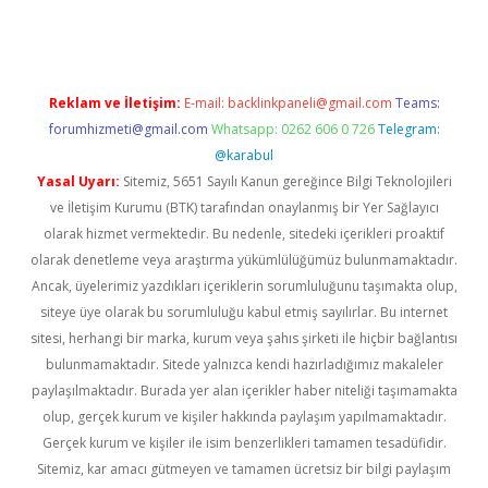
Reklam ve İletişim:
E-mail:
backlinkpaneli@gmail.com
Teams:
forumhizmeti@gmail.com
Whatsapp: 0262 606 0 726
Telegram:
@karabul
Yasal Uyarı:
Sitemiz, 5651 Sayılı Kanun gereğince Bilgi Teknolojileri
ve İletişim Kurumu (BTK) tarafından onaylanmış bir Yer Sağlayıcı
olarak hizmet vermektedir. Bu nedenle, sitedeki içerikleri proaktif
olarak denetleme veya araştırma yükümlülüğümüz bulunmamaktadır.
Ancak, üyelerimiz yazdıkları içeriklerin sorumluluğunu taşımakta olup,
siteye üye olarak bu sorumluluğu kabul etmiş sayılırlar. Bu internet
sitesi, herhangi bir marka, kurum veya şahıs şirketi ile hiçbir bağlantısı
bulunmamaktadır. Sitede yalnızca kendi hazırladığımız makaleler
paylaşılmaktadır. Burada yer alan içerikler haber niteliği taşımamakta
olup, gerçek kurum ve kişiler hakkında paylaşım yapılmamaktadır.
Gerçek kurum ve kişiler ile isim benzerlikleri tamamen tesadüfidir.
Sitemiz, kar amacı gütmeyen ve tamamen ücretsiz bir bilgi paylaşım