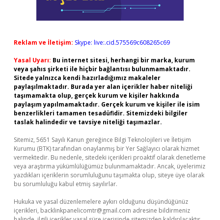
Reklam ve İletişim:
Skype: live:.cid.575569c608265c69
Yasal Uyarı:
Bu internet sitesi, herhangi bir marka, kurum
veya şahıs şirketi ile hiçbir bağlantısı bulunmamaktadır.
Sitede yalnızca kendi hazırladığımız makaleler
paylaşılmaktadır. Burada yer alan içerikler haber niteliği
taşımamakta olup, gerçek kurum ve kişiler hakkında
paylaşım yapılmamaktadır. Gerçek kurum ve kişiler ile isim
benzerlikleri tamamen tesadüfidir. Sitemizdeki bilgiler
taslak halindedir ve tavsiye niteliği taşımazlar.
Sitemiz, 5651 Sayılı Kanun gereğince Bilgi Teknolojileri ve İletişim
Kurumu (BTK) tarafından onaylanmış bir Yer Sağlayıcı olarak hizmet
vermektedir. Bu nedenle, sitedeki içerikleri proaktif olarak denetleme
veya araştırma yükümlülüğümüz bulunmamaktadır. Ancak, üyelerimiz
yazdıkları içeriklerin sorumluluğunu taşımakta olup, siteye üye olarak
bu sorumluluğu kabul etmiş sayılırlar.
Hukuka ve yasal düzenlemelere aykırı olduğunu düşündüğünüz
içerikleri,
backlinkpanelicomtr@gmail.com
adresine bildirmeniz
halinde, ilgili içerikler yasal süre içerisinde sitemizden kaldırılacaktır.