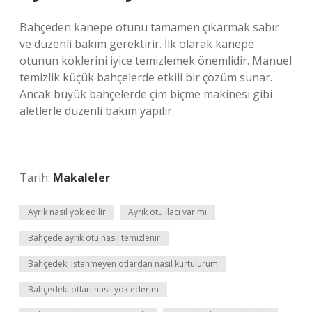
Bahçeden kanepe otunu tamamen çıkarmak sabır
ve düzenli bakım gerektirir. İlk olarak kanepe
otunun köklerini iyice temizlemek önemlidir. Manuel
temizlik küçük bahçelerde etkili bir çözüm sunar.
Ancak büyük bahçelerde çim biçme makinesi gibi
aletlerle düzenli bakım yapılır.
Tarih:
Makaleler
Ayrık nasıl yok edilir
Ayrık otu ilacı var mı
Bahçede ayrık otu nasıl temizlenir
Bahçedeki istenmeyen otlardan nasıl kurtulurum
Bahçedeki otları nasıl yok ederim