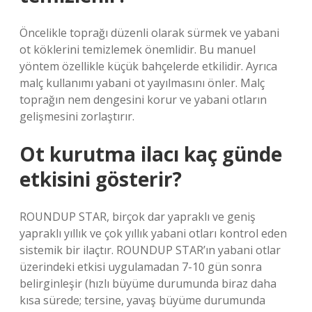
Öncelikle toprağı düzenli olarak sürmek ve yabani
ot köklerini temizlemek önemlidir. Bu manuel
yöntem özellikle küçük bahçelerde etkilidir. Ayrıca
malç kullanımı yabani ot yayılmasını önler. Malç
toprağın nem dengesini korur ve yabani otların
gelişmesini zorlaştırır.
Ot kurutma ilacı kaç günde
etkisini gösterir?
ROUNDUP STAR, birçok dar yapraklı ve geniş
yapraklı yıllık ve çok yıllık yabani otları kontrol eden
sistemik bir ilaçtır. ROUNDUP STAR’ın yabani otlar
üzerindeki etkisi uygulamadan 7-10 gün sonra
belirginleşir (hızlı büyüme durumunda biraz daha
kısa sürede; tersine, yavaş büyüme durumunda