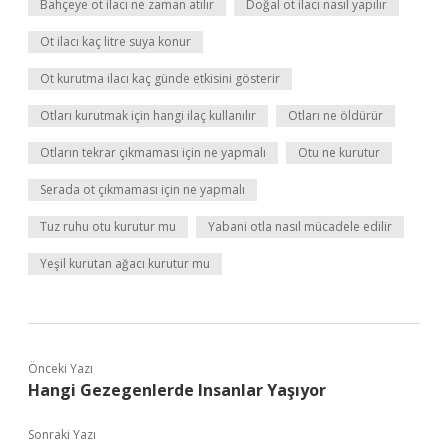
Bahçeye ot ilacı ne zaman atılır
Doğal ot ilacı nasıl yapılır
Ot ilacı kaç litre suya konur
Ot kurutma ilacı kaç günde etkisini gösterir
Otları kurutmak için hangi ilaç kullanılır
Otları ne öldürür
Otların tekrar çıkmaması için ne yapmalı
Otu ne kurutur
Serada ot çıkmaması için ne yapmalı
Tuz ruhu otu kurutur mu
Yabani otla nasıl mücadele edilir
Yeşil kurutan ağacı kurutur mu
Önceki Yazı
Hangi Gezegenlerde Insanlar Yaşıyor
Sonraki Yazı