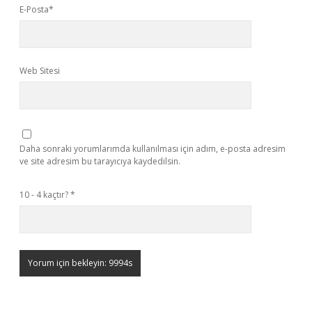
E-Posta*
Web Sitesi
Daha sonraki yorumlarımda kullanılması için adım, e-posta adresim
ve site adresim bu tarayıcıya kaydedilsin.
10 - 4 kaçtır?
*