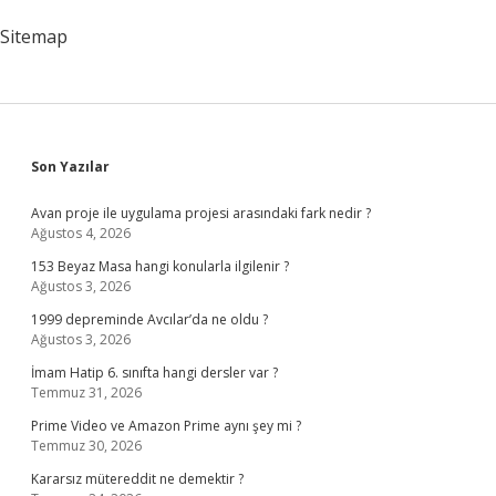
Sitemap
Sidebar
Son Yazılar
Avan proje ile uygulama projesi arasındaki fark nedir ?
Ağustos 4, 2026
153 Beyaz Masa hangi konularla ilgilenir ?
Ağustos 3, 2026
1999 depreminde Avcılar’da ne oldu ?
Ağustos 3, 2026
İmam Hatip 6. sınıfta hangi dersler var ?
Temmuz 31, 2026
Prime Video ve Amazon Prime aynı şey mi ?
Temmuz 30, 2026
Kararsız mütereddit ne demektir ?