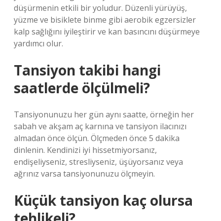
düşürmenin etkili bir yoludur. Düzenli yürüyüş,
yüzme ve bisiklete binme gibi aerobik egzersizler
kalp sağlığını iyileştirir ve kan basıncını düşürmeye
yardımcı olur.
Tansiyon takibi hangi
saatlerde ölçülmeli?
Tansiyonunuzu her gün aynı saatte, örneğin her
sabah ve akşam aç karnına ve tansiyon ilacınızı
almadan önce ölçün. Ölçmeden önce 5 dakika
dinlenin. Kendinizi iyi hissetmiyorsanız,
endişeliyseniz, stresliyseniz, üşüyorsanız veya
ağrınız varsa tansiyonunuzu ölçmeyin.
Küçük tansiyon kaç olursa
tehlikeli?