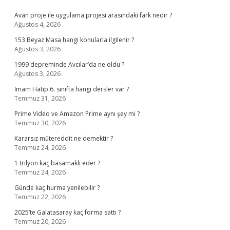
Sidebar
Avan proje ile uygulama projesi arasındaki fark nedir ?
Ağustos 4, 2026
153 Beyaz Masa hangi konularla ilgilenir ?
Ağustos 3, 2026
1999 depreminde Avcılar’da ne oldu ?
Ağustos 3, 2026
İmam Hatip 6. sınıfta hangi dersler var ?
Temmuz 31, 2026
Prime Video ve Amazon Prime aynı şey mi ?
Temmuz 30, 2026
Kararsız mütereddit ne demektir ?
Temmuz 24, 2026
1 trilyon kaç basamaklı eder ?
Temmuz 24, 2026
Günde kaç hurma yenilebilir ?
Temmuz 22, 2026
2025’te Galatasaray kaç forma sattı ?
Temmuz 20, 2026