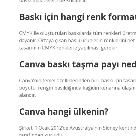
baskı makinelerinde kullanılır.
Baskı için hangi renk forma
CMYK ile oluşturulan baskılarda tüm renkleri üretme m
dayanır. Ortaya çıkan basılı ürünlerin renklerini net 
tasarımın CMYK renklerle yapılması gerekir.
Canva baskı taşma payı ned
Canva’nın temel özelliklerinden biri, baskı için t
boyutu, rengin basıldığında kağıdın kenarına ulaşm
alandır.
Canva hangi ülkenin?
Şirket; 1 Ocak 2012’de Avustralya’nın Sidney kenti
tarafından kuruldu.