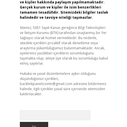
ve kişiler hakkında paylaşım yapılmamaktadır.
Gerçek kurum ve kişiler ile isim benzerlikleri
tamamen tesadüfidir. Sitemizdeki bilgiler taslak
halindedir ve tavsiye niteliği taşımazlar.
Sitemiz, 5651 Sayılı Kanun gereğince Bilgi Teknolojileri
ve İletişim Kurumu (BTK) tarafından onaylanmış bir Yer
Sağlayıcı olarak hizmet vermektedir. Bu nedenle,
sitedeki içerikleri proaktif olarak denetleme veya
araştırma yükümlülüğümüz bulunmamaktadır. Ancak,
üyelerimiz yazdıkları içeriklerin sorumluluğunu
taşımakta olup, siteye üye olarak bu sorumluluğu kabul
etmiş sayılırlar.
Hukuka ve yasal düzenlemelere aykırı olduğunu
düşündüğünüz içerikleri,
backlinkpanelicomtr@gmail.com
adresine bildirmeniz
halinde, ilgili içerikler yasal süre içerisinde sitemizden
kaldırılacaktır.
Arama