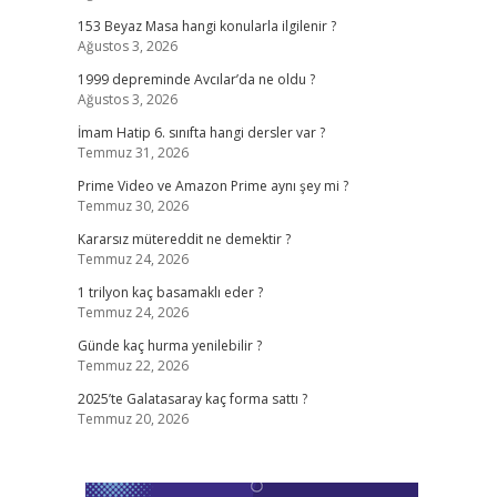
153 Beyaz Masa hangi konularla ilgilenir ?
Ağustos 3, 2026
1999 depreminde Avcılar’da ne oldu ?
Ağustos 3, 2026
İmam Hatip 6. sınıfta hangi dersler var ?
Temmuz 31, 2026
Prime Video ve Amazon Prime aynı şey mi ?
Temmuz 30, 2026
Kararsız mütereddit ne demektir ?
Temmuz 24, 2026
1 trilyon kaç basamaklı eder ?
Temmuz 24, 2026
Günde kaç hurma yenilebilir ?
Temmuz 22, 2026
2025’te Galatasaray kaç forma sattı ?
Temmuz 20, 2026