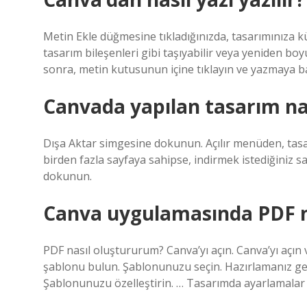
Metin Ekle düğmesine tıkladığınızda, tasarımınıza kü
tasarım bileşenleri gibi taşıyabilir veya yeniden boy
sonra, metin kutusunun içine tıklayın ve yazmaya ba
Canvada yapılan tasarım nası
Dışa Aktar simgesine dokunun. Açılır menüden, tasa
birden fazla sayfaya sahipse, indirmek istediğiniz s
dokunun.
Canva uygulamasında PDF na
PDF nasıl oluştururum? Canva’yı açın. Canva’yı açın v
şablonu bulun. Şablonunuzu seçin. Hazırlamanız ge
Şablonunuzu özelleştirin. … Tasarımda ayarlamalar 