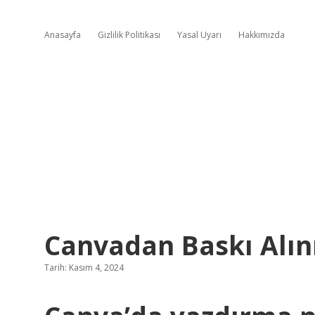
Anasayfa
Gizlilik Politikası
Yasal Uyarı
Hakkımızda
Canvadan Baskı Alın
Tarih: Kasım 4, 2024