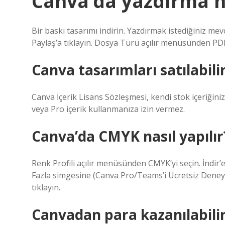
Canva’da yazdırma na
Bir baskı tasarımı indirin. Yazdırmak istediğiniz mev
Paylaş’a tıklayın. Dosya Türü açılır menüsünden PDF 
Canva tasarımları satılabili
Canva İçerik Lisans Sözleşmesi, kendi stok içeriğiniz
veya Pro içerik kullanmanıza izin vermez.
Canva’da CMYK nasıl yapılır
Renk Profili açılır menüsünden CMYK’yi seçin. İndir’
Fazla simgesine (Canva Pro/Teams’i Ücretsiz Deneyin’
tıklayın.
Canvadan para kazanılabili