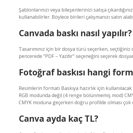
Şablonlarınızı veya bileşenlerinizi satışa çıkardığını
kullanabilirler. Böylece birileri çalışmanızı satın ala
Canvada baskı nasıl yapılır?
Tasarımınız için bir dosya türü seçerken, seçtiğin
pencerede “PDF – Yazdır” seçeneğini seçerek dosyan
Fotoğraf baskısı hangi form
Resimlerin formatı Baskıya hazırlık için kullanılacak
RGB modunda değil (4 renge bölünmemiş mod) CMYK
CMYK moduna geçerken doğru profilde olması çok ö
Canva ayda kaç TL?