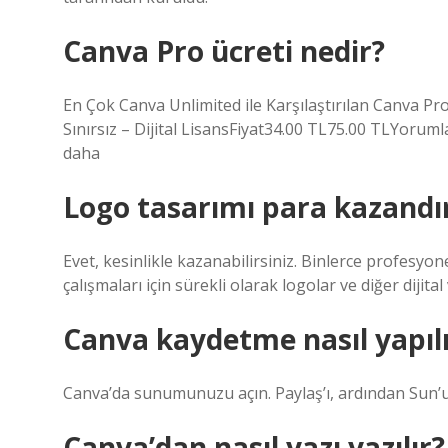
Canva Pro ücreti nedir?
En Çok Canva Unlimited ile Karşılaştırılan Canva Pr
Sınırsız – Dijital LisansFiyat34.00 TL75.00 TLYorum
daha
Logo tasarımı para kazandır
Evet, kesinlikle kazanabilirsiniz. Binlerce profesyon
çalışmaları için sürekli olarak logolar ve diğer dijital 
Canva kaydetme nasıl yapılı
Canva’da sunumunuzu açın. Paylaş’ı, ardından Sun’u 
Canva’dan nasıl yazı yazılır?