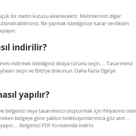
çük bir metin kutusu eklenecektir. Metinlerinizi diğer
utlandırabilirsiniz. Ne yazmak istediğinize karar verdikten
şlayın.
l indirilir?
rımı indirmek istediğiniz dosya türünü seçin. … Tasarımınız
ayfaları seçin ve Bitti’ye dokunun. Daha Fazla Öğe’ye
sıl yapılır?
e belgenizi veya tasarımınızı oluşturmak için ihtiyacınız ola
reken belgeye göre şablon koleksiyonlarımıza göz atın. …
yapın. … Belgenizi PDF formatında indirin.