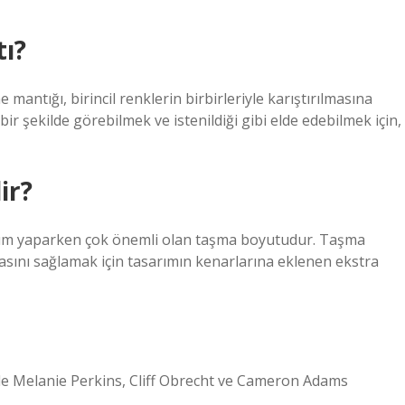
tı?
antığı, birincil renklerin birbirleriyle karıştırılmasına
bir şekilde görebilmek ve istenildiği gibi elde edebilmek için,
ir?
asarım yaparken çok önemli olan taşma boyutudur. Taşma
asını sağlamak için tasarımın kenarlarına eklenen ekstra
nde Melanie Perkins, Cliff Obrecht ve Cameron Adams