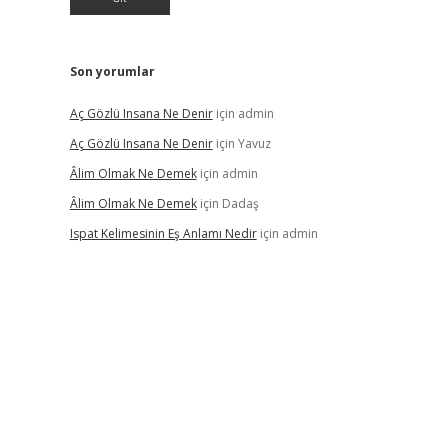
Son yorumlar
Aç Gözlü Insana Ne Denir
için
admin
Aç Gözlü Insana Ne Denir
için
Yavuz
Âlim Olmak Ne Demek
için
admin
Âlim Olmak Ne Demek
için
Dadaş
Ispat Kelimesinin Eş Anlamı Nedir
için
admin