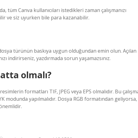
zda, tüm Canva kullanıcıları istedikleri zaman çalışmanızı
bilir ve siz uyurken bile para kazanabilir.
iz dosya türünün baskıya uygun olduğundan emin olun. Açılan
ızı indirirseniz, yazdırmada sorun yaşamazsınız.
atta olmalı?
 resimlerin formatları TIF, JPEG veya EPS olmalıdır. Bu çalışm
 modunda yapılmalıdır. Dosya RGB formatından geliyorsa,
nemlidir.