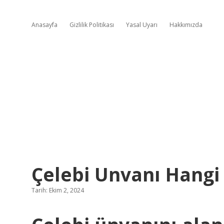
Anasayfa
Gizlilik Politikası
Yasal Uyarı
Hakkımızda
Çelebi Unvanı Hangi
Tarih: Ekim 2, 2024