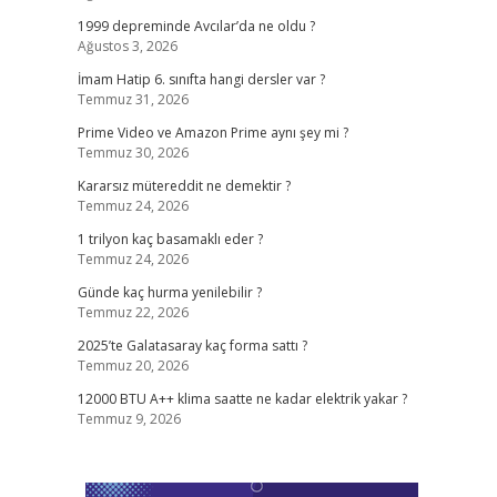
1999 depreminde Avcılar’da ne oldu ?
Ağustos 3, 2026
İmam Hatip 6. sınıfta hangi dersler var ?
Temmuz 31, 2026
Prime Video ve Amazon Prime aynı şey mi ?
Temmuz 30, 2026
Kararsız mütereddit ne demektir ?
Temmuz 24, 2026
1 trilyon kaç basamaklı eder ?
Temmuz 24, 2026
Günde kaç hurma yenilebilir ?
Temmuz 22, 2026
2025’te Galatasaray kaç forma sattı ?
Temmuz 20, 2026
12000 BTU A++ klima saatte ne kadar elektrik yakar ?
Temmuz 9, 2026