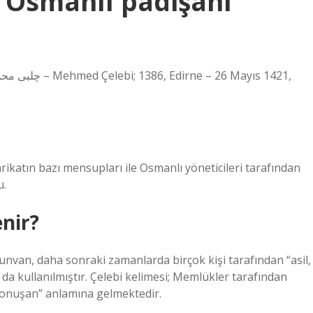
n Osmanlı padişahı
rikatın bazı mensupları ile Osmanlı yöneticileri tarafından
u.
nir?
u unvan, daha sonraki zamanlarda birçok kişi tarafından “asil,
rak da kullanılmıştır. Çelebi kelimesi; Memlükler tarafından
konuşan” anlamına gelmektedir.