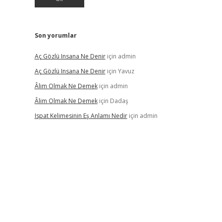
Son yorumlar
Aç Gözlü Insana Ne Denir
için
admin
Aç Gözlü Insana Ne Denir
için
Yavuz
Âlim Olmak Ne Demek
için
admin
Âlim Olmak Ne Demek
için
Dadaş
Ispat Kelimesinin Eş Anlamı Nedir
için
admin