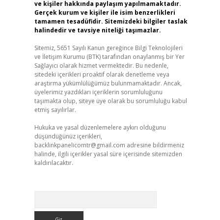
ve kişiler hakkında paylaşım yapılmamaktadır.
Gerçek kurum ve kişiler ile isim benzerlikleri
tamamen tesadüfidir. Sitemizdeki bilgiler taslak
halindedir ve tavsiye niteliği taşımazlar.
Sitemiz, 5651 Sayılı Kanun gereğince Bilgi Teknolojileri
ve İletişim Kurumu (BTK) tarafından onaylanmış bir Yer
Sağlayıcı olarak hizmet vermektedir. Bu nedenle,
sitedeki içerikleri proaktif olarak denetleme veya
araştırma yükümlülüğümüz bulunmamaktadır. Ancak,
üyelerimiz yazdıkları içeriklerin sorumluluğunu
taşımakta olup, siteye üye olarak bu sorumluluğu kabul
etmiş sayılırlar.
Hukuka ve yasal düzenlemelere aykırı olduğunu
düşündüğünüz içerikleri,
backlinkpanelicomtr@gmail.com
adresine bildirmeniz
halinde, ilgili içerikler yasal süre içerisinde sitemizden
kaldırılacaktır.
Arama