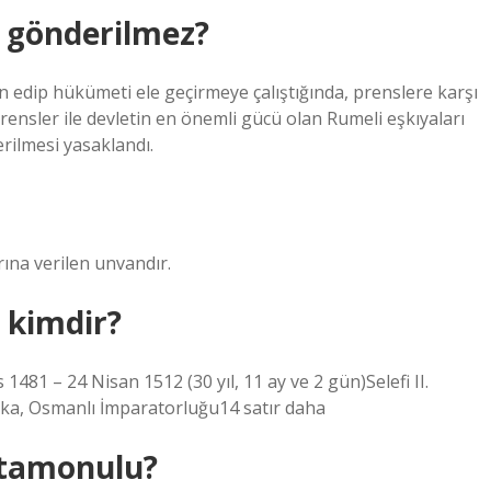
 gönderilmez?
yan edip hükümeti ele geçirmeye çalıştığında, prenslere karşı
ensler ile devletin en önemli gücü olan Rumeli eşkıyaları
rilmesi yasaklandı.
ına verilen unvandır.
 kimdir?
a, Osmanlı İmparatorluğu14 satır daha
stamonulu?