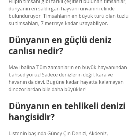
Filipin timsahı gibi farklı çeşitleri bulunan timsahlar,
dünyanın en saldırgan hayvanı unvanını elinde
bulunduruyor. Timsahların en büyük türü olan tuzlu
su timsahları, 7 metreye kadar uzayabiliyor.
Dünyanın en güçlü deniz
canlısı nedir?
Mavi balina Tüm zamanların en büyük hayvanından
bahsediyoruz! Sadece denizlerin değil, kara ve
havanın da devi. Bugüne kadar hayatta kalamayan
dinozorlardan bile daha büyükler!
Dünyanın en tehlikeli denizi
hangisidir?
Listenin başında Güney Çin Denizi, Akdeniz,