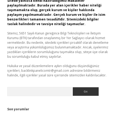
Sitede yalnızca kendi hazırladığımız makaleler
paylaşılmaktadır. Burada yer alan içerikler haber niteliği
taşımamakta olup, gerçek kurum ve kişiler hakkında
paylaşım yapılmamaktadır. Gerçek kurum ve kişiler ile isim
benzerlikleri tamamen tesadüfidir. Sitemizdeki bilgiler
taslak halindedir ve tavsiye niteliği taşımazlar.
Sitemiz, 5651 Sayılı Kanun gereğince Bilgi Teknolojileri ve İletişim
Kurumu (BTK) tarafından onaylanmış bir Yer Sağlayıcı olarak hizmet
vermektedir. Bu nedenle, sitedeki içerikleri proaktif olarak denetleme
veya araştırma yükümlülüğümüz bulunmamaktadır. Ancak, üyelerimiz
yazdıkları içeriklerin sorumluluğunu taşımakta olup, siteye üye olarak
bu sorumluluğu kabul etmiş sayılırlar.
Hukuka ve yasal düzenlemelere aykırı olduğunu düşündüğünüz
içerikleri,
backlinkpanelicomtr@gmail.com
adresine bildirmeniz
halinde, ilgili içerikler yasal süre içerisinde sitemizden kaldırılacaktır.
Arama
Son yorumlar