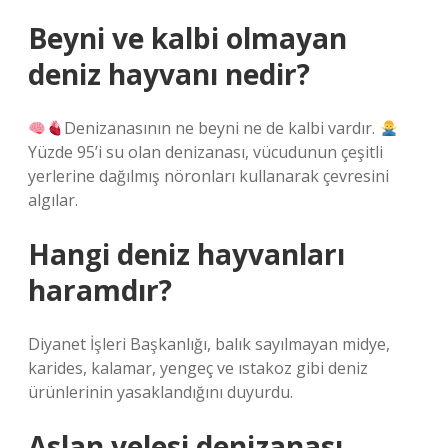
Beyni ve kalbi olmayan
deniz hayvanı nedir?
Denizanasının ne beyni ne de kalbi vardır.
Yüzde 95’i su olan denizanası, vücudunun çeşitli
yerlerine dağılmış nöronları kullanarak çevresini
algılar.
Hangi deniz hayvanları
haramdır?
Diyanet İşleri Başkanlığı, balık sayılmayan midye,
karides, kalamar, yengeç ve ıstakoz gibi deniz
ürünlerinin yasaklandığını duyurdu.
Aslan yelesi denizanası