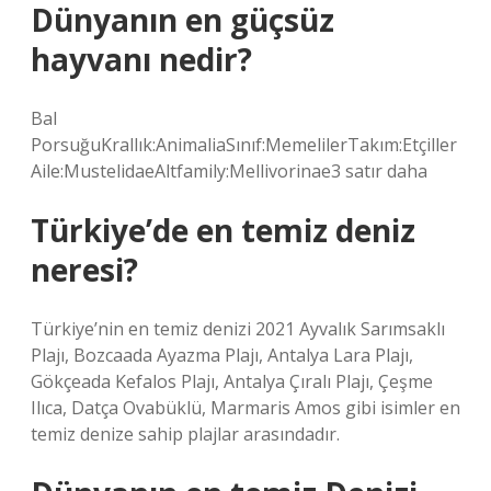
Dünyanın en güçsüz
hayvanı nedir?
Bal
PorsuğuKrallık:AnimaliaSınıf:MemelilerTakım:Etçiller
Aile:MustelidaeAltfamily:Mellivorinae3 satır daha
Türkiye’de en temiz deniz
neresi?
Türkiye’nin en temiz denizi 2021 Ayvalık Sarımsaklı
Plajı, Bozcaada Ayazma Plajı, Antalya Lara Plajı,
Gökçeada Kefalos Plajı, Antalya Çıralı Plajı, Çeşme
Ilıca, Datça Ovabüklü, Marmaris Amos gibi isimler en
temiz denize sahip plajlar arasındadır.