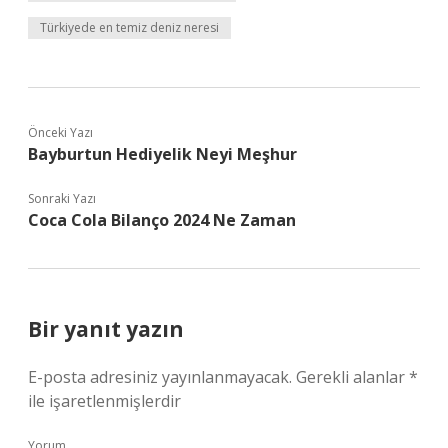
Türkiyede en temiz deniz neresi
Önceki Yazı
Bayburtun Hediyelik Neyi Meşhur
Sonraki Yazı
Coca Cola Bilanço 2024 Ne Zaman
Bir yanıt yazın
E-posta adresiniz yayınlanmayacak.
Gerekli alanlar
*
ile işaretlenmişlerdir
Yorum