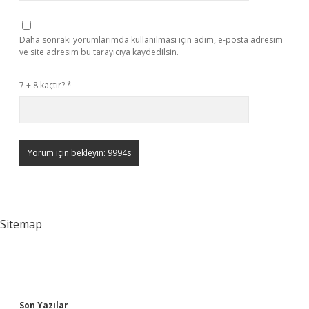
Daha sonraki yorumlarımda kullanılması için adım, e-posta adresim
ve site adresim bu tarayıcıya kaydedilsin.
7 + 8 kaçtır?
*
Sitemap
Son Yazılar