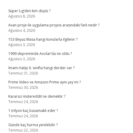
Sidebar
Süper Lig’den kim düştü ?
Ağustos 8, 2026
Avan proje ile uygulama projesi arasındaki fark nedir ?
Ağustos 4, 2026
153 Beyaz Masa hangi konularla ilgilenir ?
Ağustos 3, 2026
1999 depreminde Avcılar’da ne oldu ?
Ağustos 3, 2026
İmam Hatip 6. sınıfta hangi dersler var ?
Temmuz 31, 2026
Prime Video ve Amazon Prime aynı şey mi ?
Temmuz 30, 2026
Kararsız mütereddit ne demektir ?
Temmuz 24, 2026
1 trilyon kaç basamaklı eder ?
Temmuz 24, 2026
Günde kaç hurma yenilebilir ?
Temmuz 22, 2026