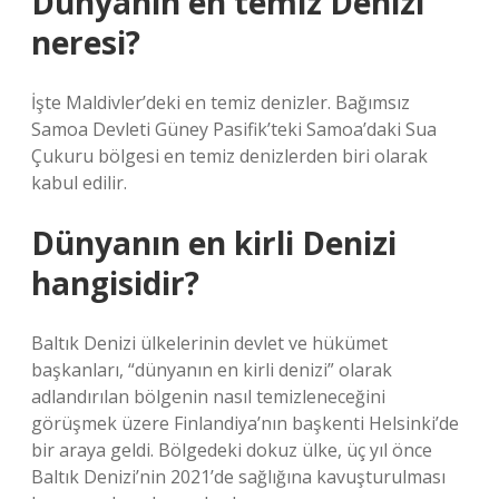
Dünyanın en temiz Denizi
neresi?
İşte Maldivler’deki en temiz denizler. Bağımsız
Samoa Devleti Güney Pasifik’teki Samoa’daki Sua
Çukuru bölgesi en temiz denizlerden biri olarak
kabul edilir.
Dünyanın en kirli Denizi
hangisidir?
Baltık Denizi ülkelerinin devlet ve hükümet
başkanları, “dünyanın en kirli denizi” olarak
adlandırılan bölgenin nasıl temizleneceğini
görüşmek üzere Finlandiya’nın başkenti Helsinki’de
bir araya geldi. Bölgedeki dokuz ülke, üç yıl önce
Baltık Denizi’nin 2021’de sağlığına kavuşturulması