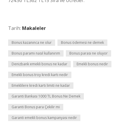
724.50 TL362 TL15 Sıra ve Ücretler.
Tarih:
Makaleler
Bonus kazanınca ne olur
Bonus ödemesi ne demek
Bonus paramı nasıl kullanırım
Bonus parası ne oluyor
Denizbank emekli bonus ne kadar
Emekli bonus nedir
Emekli bonus troy kredi kartı nedir
Emeklilere kredi kartı limiti ne kadar
Garanti Bankası 1000 TL Bonus Ne Demek
Garanti Bonus para Çekilir mi
Garanti emekli bonus kampanyası nedir