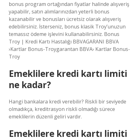
bonus program ortağından fiyatlar halinde alışveriş
yapabilir, satın alımlarınızdan yeterli bonus
kazanabilir ve bonusları ücretsiz olarak alışveriş
edebilirsiniz. İsterseniz, bonus klasik Troy’unuzun
temassız ödeme işlevini kullanabilirsiniz. Bonus
Troy | Kredi Kartı Hastalığı BBVAGARANI BBVA
›Kartlar Bonus-Troygarantan BBVA› Kartlar Bonus-
Troy
Emeklilere kredi kartı limiti
ne kadar?
Hangi bankalara kredi verebilir? Riskli bir seviyede
olmadıkça, kreditrasyon riskli olmadığı sürece
emeklilerin düzenli geliri vardır.
Emeklilere kredi kartı limiti