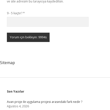
ve site adresim bu tarayıcıya kaydedilsin.
9 - 5 kaçtır?
*
Sitemap
Sidebar
Son Yazılar
Avan proje ile uygulama projesi arasındaki fark nedir ?
Ağustos 4, 2026