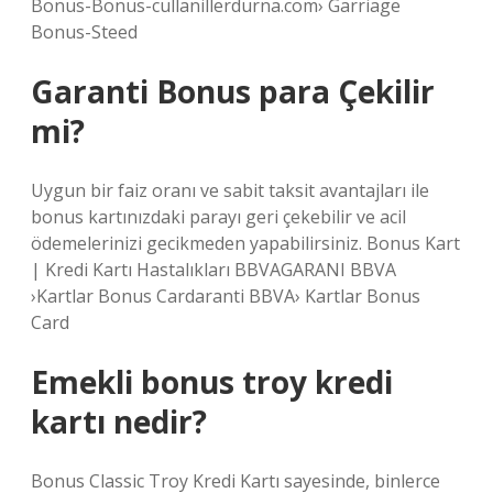
Bonus-Bonus-cullanillerdurna.com› Garriage
Bonus-Steed
Garanti Bonus para Çekilir
mi?
Uygun bir faiz oranı ve sabit taksit avantajları ile
bonus kartınızdaki parayı geri çekebilir ve acil
ödemelerinizi gecikmeden yapabilirsiniz. Bonus Kart
| Kredi Kartı Hastalıkları BBVAGARANI BBVA
›Kartlar Bonus Cardaranti BBVA› Kartlar Bonus
Card
Emekli bonus troy kredi
kartı nedir?
Bonus Classic Troy Kredi Kartı sayesinde, binlerce