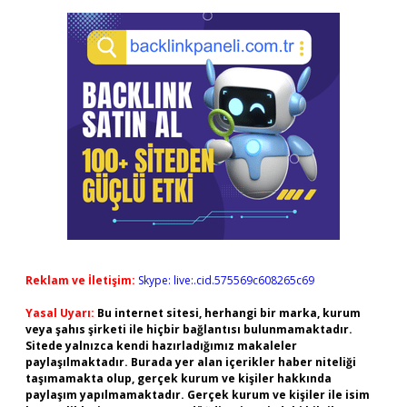
Reklam ve İletişim:
Skype: live:.cid.575569c608265c69
Yasal Uyarı:
Bu internet sitesi, herhangi bir marka, kurum
veya şahıs şirketi ile hiçbir bağlantısı bulunmamaktadır.
Sitede yalnızca kendi hazırladığımız makaleler
paylaşılmaktadır. Burada yer alan içerikler haber niteliği
taşımamakta olup, gerçek kurum ve kişiler hakkında
paylaşım yapılmamaktadır. Gerçek kurum ve kişiler ile isim