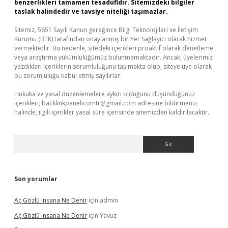
benzerlikleri tamamen tesadüfidir. Sitemizdeki bilgiler
taslak halindedir ve tavsiye niteliği taşımazlar.
Sitemiz, 5651 Sayılı Kanun gereğince Bilgi Teknolojileri ve İletişim
Kurumu (BTK) tarafından onaylanmış bir Yer Sağlayıcı olarak hizmet
vermektedir. Bu nedenle, sitedeki içerikleri proaktif olarak denetleme
veya araştırma yükümlülüğümüz bulunmamaktadır. Ancak, üyelerimiz
yazdıkları içeriklerin sorumluluğunu taşımakta olup, siteye üye olarak
bu sorumluluğu kabul etmiş sayılırlar.
Hukuka ve yasal düzenlemelere aykırı olduğunu düşündüğünüz
içerikleri,
backlinkpanelicomtr@gmail.com
adresine bildirmeniz
halinde, ilgili içerikler yasal süre içerisinde sitemizden kaldırılacaktır.
Arama
Son yorumlar
Aç Gözlü Insana Ne Denir
için
admin
Aç Gözlü Insana Ne Denir
için
Yavuz