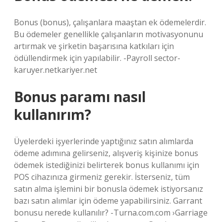
Bonus (bonus), çalışanlara maaştan ek ödemelerdir.
Bu ödemeler genellikle çalışanların motivasyonunu
artırmak ve şirketin başarısına katkıları için
ödüllendirmek için yapılabilir. -Payroll sector-
karuyer.netkariyer.net
Bonus paramı nasıl
kullanırım?
Üyelerdeki işyerlerinde yaptığınız satın alımlarda
ödeme adımına gelirseniz, alışveriş kişinize bonus
ödemek istediğinizi belirterek bonus kullanımı için
POS cihazınıza girmeniz gerekir. İsterseniz, tüm
satın alma işlemini bir bonusla ödemek istiyorsanız
bazı satın alımlar için ödeme yapabilirsiniz. Garrant
bonusu nerede kullanılır? -Turna.com.com ›Garriage