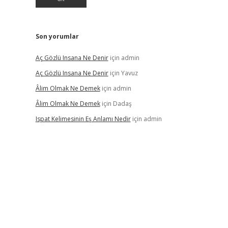
Son yorumlar
Aç Gözlü Insana Ne Denir
için
admin
Aç Gözlü Insana Ne Denir
için
Yavuz
Âlim Olmak Ne Demek
için
admin
Âlim Olmak Ne Demek
için
Dadaş
Ispat Kelimesinin Eş Anlamı Nedir
için
admin