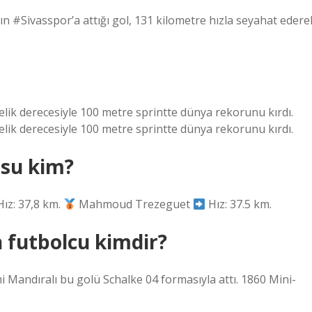
 #Sivasspor’a attığı gol, 131 kilometre hızla seyahat edere
yelik derecesiyle 100 metre sprintte dünya rekorunu kırdı.
yelik derecesiyle 100 metre sprintte dünya rekorunu kırdı.
usu kim?
ız: 37,8 km.
Mahmoud Trezeguet
Hız: 37.5 km.
 futbolcu kimdir?
i Mandıralı bu golü Schalke 04 formasıyla attı. 1860 Mini-