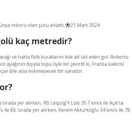
dünya rekoru olan şutu anlattı
21 Mart 2024
golü kaç metredir?
ı ve hatta fizik kurallarını bile alt üst eden gol. Roberto
 ayağının dışıyla topu öyle bir çevirdi ki, Fransa kalecisi
çse bile asla eskimeyecek bir sanattır.
or?
ırada yer alırken, RB Leipzig’li Lois 35.7 km/s ile Açık’ta
s ile 60. sırada yer alırken, Kerem Aktürkoğlu 34 km/s ile 78.