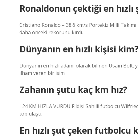
Ronaldonun çektiği en hızlı
Cristiano Ronaldo – 38.6 km/s Portekiz Milli Takım
daha önceki rekorunu kırdı.
Dünyanın en hızlı kişisi kim
Dünyanın en hızlı adamı olarak bilinen Usain Bolt, ya
ilham veren bir isim.
Zahanın şutu kaç km hız?
124 KM HIZLA VURDU Fildişi Sahilli futbolcu Wilfrie
top ulaştı.
En hızlı şut çeken futbolcu 