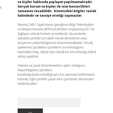
ve kişiler hakkında paylaşım yapılmamaktadır.
Gerçek kurum ve kişiler ile isim benzerlikleri
k
tamamen tesadüfidir. Sitemizdeki bilgiler taslak
halindedir ve tavsiye niteliği taşımazlar.
Sitemiz, 5651 Sayılı Kanun gereğince Bilgi Teknolojileri
ve İletişim Kurumu (BTK) tarafından onaylanmış bir Yer
Sağlayıcı olarak hizmet vermektedir. Bu nedenle,
sitedeki içerikleri proaktif olarak denetleme veya
araştırma yükümlülüğümüz bulunmamaktadır. Ancak,
üyelerimiz yazdıkları içeriklerin sorumluluğunu
taşımakta olup, siteye üye olarak bu sorumluluğu kabul
etmiş sayılırlar.
Hukuka ve yasal düzenlemelere aykırı olduğunu
düşündüğünüz içerikleri,
backlinkpanelicomtr@gmail.com
adresine bildirmeniz
halinde, ilgili içerikler yasal süre içerisinde sitemizden
kaldırılacaktır.
Arama