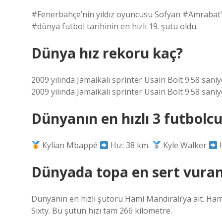
#Fenerbahçe’nin yıldız oyuncusu Sofyan #Amrabat’ın
#dünya futbol tarihinin en hızlı 19. şutu oldu.
Dünya hız rekoru kaç?
2009 yılında Jamaikalı sprinter Usain Bolt 9.58 sani
2009 yılında Jamaikalı sprinter Usain Bolt 9.58 sani
Dünyanın en hızlı 3 futbolc
Kylian Mbappé
Hız: 38 km.
Kyle Walker
H
Dünyada topa en sert vuran
Dünyanın en hızlı şutörü Hami Mandıralı’ya ait. Ham
Sixty. Bu şutun hızı tam 266 kilometre.