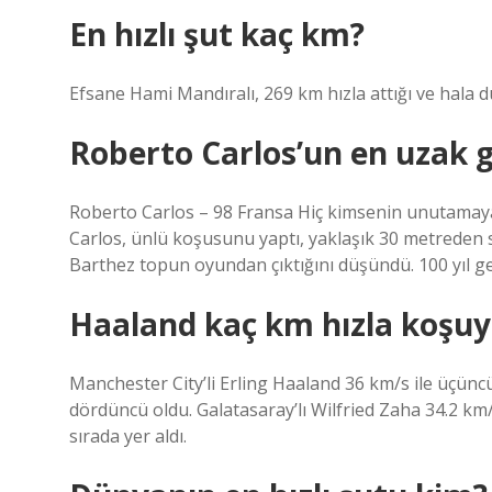
En hızlı şut kaç km?
Efsane Hami Mandıralı, 269 km hızla attığı ve hala 
Roberto Carlos’un en uzak 
Roberto Carlos – 98 Fransa Hiç kimsenin unutamayacağ
Carlos, ünlü koşusunu yaptı, yaklaşık 30 metreden sol
Barthez topun oyundan çıktığını düşündü. 100 yıl ge
Haaland kaç km hızla koşuy
Manchester City’li Erling Haaland 36 km/s ile üçüncü s
dördüncü oldu. Galatasaray’lı Wilfried Zaha 34.2 km/
sırada yer aldı.