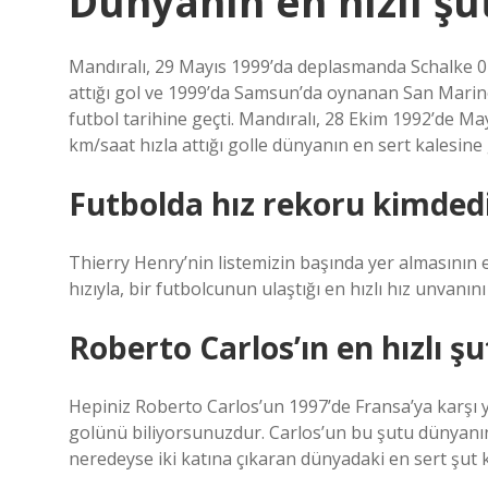
Dünyanın en hızlı ş
Mandıralı, 29 Mayıs 1999’da deplasmanda Schalke 
attığı gol ve 1999’da Samsun’da oynanan San Marin
futbol tarihine geçti. Mandıralı, 28 Ekim 1992’de 
km/saat hızla attığı golle dünyanın en sert kalesine
Futbolda hız rekoru kimded
Thierry Henry’nin listemizin başında yer almasının e
hızıyla, bir futbolcunun ulaştığı en hızlı hız unvanını
Roberto Carlos’ın en hızlı ş
Hepiniz Roberto Carlos’un 1997’de Fransa’ya karşı 
golünü biliyorsunuzdur. Carlos’un bu şutu dünyanın 
neredeyse iki katına çıkaran dünyadaki en sert şut