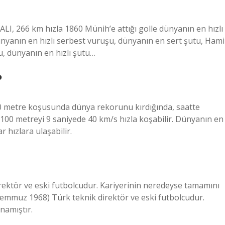
, 266 km hızla 1860 Münih’e attığı golle dünyanın en hızlı
ünyanın en hızlı serbest vuruşu, dünyanın en sert şutu, Hami
u, dünyanın en hızlı şutu…
?
100 metre koşusunda dünya rekorunu kırdığında, saatte
i 100 metreyi 9 saniyede 40 km/s hızla koşabilir. Dünyanın en
r hızlara ulaşabilir.
ektör ve eski futbolcudur. Kariyerinin neredeyse tamamını
emmuz 1968) Türk teknik direktör ve eski futbolcudur.
namıştır.