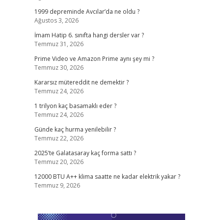
1999 depreminde Avcılar’da ne oldu ?
Ağustos 3, 2026
İmam Hatip 6. sınıfta hangi dersler var ?
Temmuz 31, 2026
Prime Video ve Amazon Prime aynı şey mi ?
Temmuz 30, 2026
Kararsız mütereddit ne demektir ?
Temmuz 24, 2026
1 trilyon kaç basamaklı eder ?
Temmuz 24, 2026
Günde kaç hurma yenilebilir ?
Temmuz 22, 2026
2025’te Galatasaray kaç forma sattı ?
Temmuz 20, 2026
12000 BTU A++ klima saatte ne kadar elektrik yakar ?
Temmuz 9, 2026