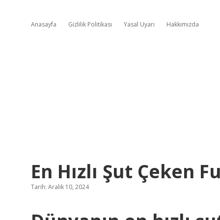
Anasayfa
Gizlilik Politikası
Yasal Uyarı
Hakkımızda
En Hızlı Şut Çeken F
Tarih: Aralık 10, 2024