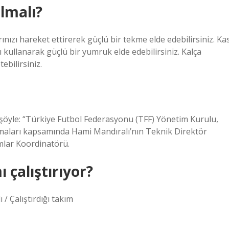
ılmalı?
ınızı hareket ettirerek güçlü bir tekme elde edebilirsiniz. Ka
ı kullanarak güçlü bir yumruk elde edebilirsiniz. Kalça
ebilirsiniz.
şöyle: “Türkiye Futbol Federasyonu (TFF) Yönetim Kurulu,
ışmaları kapsamında Hami Mandıralı’nın Teknik Direktör
ımlar Koordinatörü.
 çalıştırıyor?
 Çalıştırdığı takım