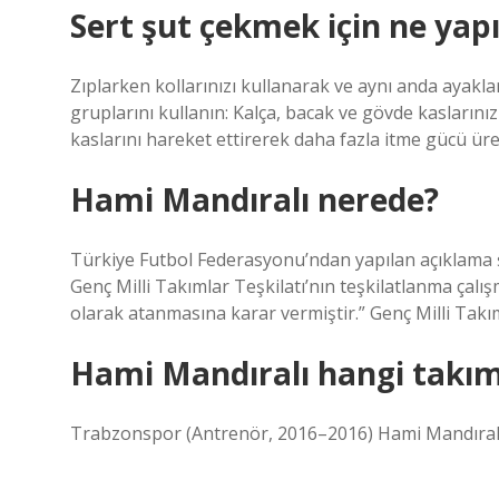
Sert şut çekmek için ne yap
Zıplarken kollarınızı kullanarak ve aynı anda ayaklar
gruplarını kullanın: Kalça, bacak ve gövde kaslarınız
kaslarını hareket ettirerek daha fazla itme gücü üret
Hami Mandıralı nerede?
Türkiye Futbol Federasyonu’ndan yapılan açıklama 
Genç Milli Takımlar Teşkilatı’nın teşkilatlanma çal
olarak atanmasına karar vermiştir.” Genç Milli Tak
Hami Mandıralı hangi takımı
Trabzonspor (Antrenör, 2016–2016) Hami Mandıralı /