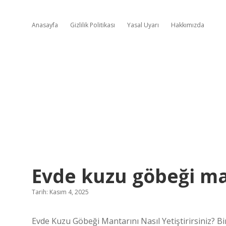
Anasayfa
Gizlilik Politikası
Yasal Uyarı
Hakkımızda
Evde kuzu göbeği mant
Tarih: Kasım 4, 2025
Evde Kuzu Göbeği Mantarını Nasıl Yetiştirirsiniz? B