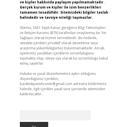
ve kişiler hakkında paylaşım yapılmamaktadır.
Gerçek kurum ve kişiler ile isim benzerlikleri
tamamen tesadüfidir. Sitemizdeki bilgiler taslak
halindedir ve tavsiye niteliği taşımazlar.
Sitemiz, 5651 Sayılı Kanun gereğince Bilgi Teknolojileri
ve İletişim Kurumu (BTK) tarafından onaylanmış bir Yer
Sağlayıcı olarak hizmet vermektedir. Bu nedenle,
sitedeki içerikleri proaktif olarak denetleme veya
araştırma yükümlülüğümüz bulunmamaktadır. Ancak,
üyelerimiz yazdıkları içeriklerin sorumluluğunu
taşımakta olup, siteye üye olarak bu sorumluluğu kabul
etmiş sayılırlar.
Hukuka ve yasal düzenlemelere aykırı olduğunu
düşündüğünüz içerikleri,
backlinkpanelicomtr@gmail.com
adresine bildirmeniz
halinde, ilgili içerikler yasal süre içerisinde sitemizden
kaldırılacaktır.
Arama