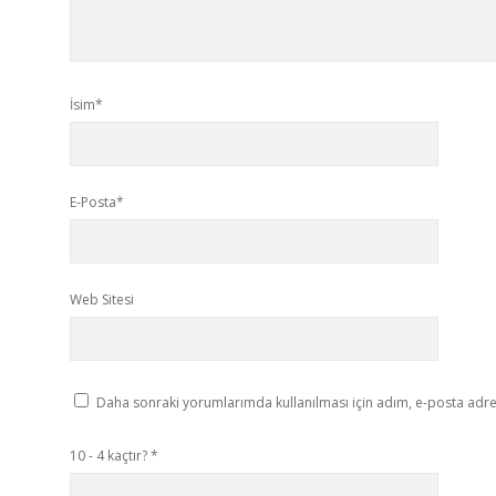
İsim*
E-Posta*
Web Sitesi
Daha sonraki yorumlarımda kullanılması için adım, e-posta adres
10 - 4 kaçtır?
*