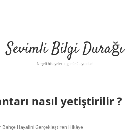
Sevimli Bilgi Durağı
Neşeli hikayelerle gününü aydınlat!
arı nasıl yetiştirilir ?
ir Bahçe Hayalini Gerçekleştiren Hikâye