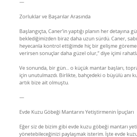
—
Zorluklar ve Başarılar Arasında
Başlangıçta, Caner’in yaptığı planın her detayına 
beklediğimizden biraz daha uzun sürdü. Caner, sabı
heyecanla kontrol ettiğimde hiç bir gelişme görem
verirsen sonuçlar daha güzel olur,” diye içimi rahatl
Ve sonunda, bir gün… o küçük mantar başları, topra
için unutulmazdı. Birlikte, bahçedeki o büyülü anı 
artık bize ait olmuştu.
—
Evde Kuzu Göbeği Mantarını Yetiştirmenin İpuçları
Eğer siz de bizim gibi evde kuzu göbeği mantarı yetiş
yönetebileceğinizi paylaşmak isterim. İşte evde kuz