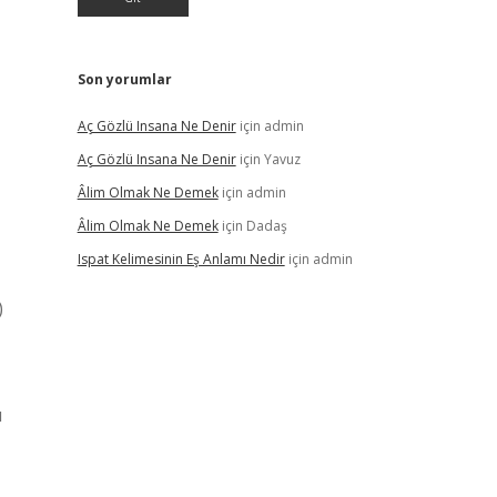
Son yorumlar
Aç Gözlü Insana Ne Denir
için
admin
Aç Gözlü Insana Ne Denir
için
Yavuz
Âlim Olmak Ne Demek
için
admin
Âlim Olmak Ne Demek
için
Dadaş
Ispat Kelimesinin Eş Anlamı Nedir
için
admin
)
ı