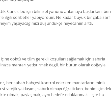
ettik. Caner, bu işin bilimsel yönünü anlamaya başlarken, ben
e ilgili sohbetler yapıyordum. Ne kadar büyük bir çaba sarf
eneyim yaşayacağımızı düşündükçe heyecanım arttı.
içine döktü ve tüm gerekli koşulları sağlamak için sabırla
yalnızca mantarı yetiştirmek değil, bir bütün olarak doğayla
ıyor, her sabah bahçeyi kontrol ederken mantarların minik
 stratejik yaklaşımı, sabırlı olmayı öğretirken, benim içimdek
irlikte olmak, paylaşmak, aynı hedefe odaklanmak… işte bu