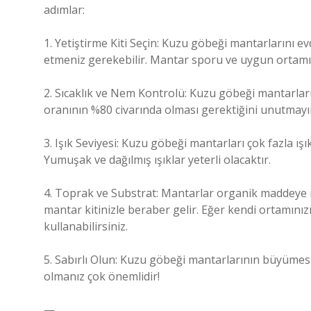
adımlar:
1. Yetiştirme Kiti Seçin: Kuzu göbeği mantarlarını evde
etmeniz gerekebilir. Mantar sporu ve uygun ortamı i
2. Sıcaklık ve Nem Kontrolü: Kuzu göbeği mantarları
oranının %80 civarında olması gerektiğini unutmayın
3. Işık Seviyesi: Kuzu göbeği mantarları çok fazla ı
Yumuşak ve dağılmış ışıklar yeterli olacaktır.
4. Toprak ve Substrat: Mantarlar organik maddeye 
mantar kitinizle beraber gelir. Eğer kendi ortamını
kullanabilirsiniz.
5. Sabırlı Olun: Kuzu göbeği mantarlarının büyümesi 
olmanız çok önemlidir!
—