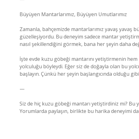
Büyüyen Mantarlarımız, Büyüyen Umutlarımız
Zamanla, bahçemizde mantarlarımız yavaş yavaş bü
güzelleşiyordu. Bu deneyim sadece mantar yetiştirmekl
nasıl şekillendiğini görmek, bana her şeyin daha değ
İşte evde kuzu göbeği mantarını yetiştirmenin hem z
yolculuğu böyleydi. Eğer siz de doğayla olan bu yolcu
başlayın. Çünkü her şeyin başlangıcında olduğu gibi
—
Siz de hiç kuzu göbeği mantarı yetiştirdiniz mi? Bu y
Yorumlarda paylaşın, birlikte bu harika deneyimi d