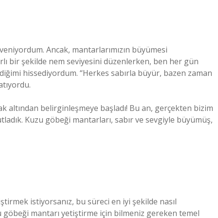
güveniyordum. Ancak, mantarlarımızın büyümesi
rlı bir şekilde nem seviyesini düzenlerken, ben her gün
ediğimi hissediyordum. “Herkes sabırla büyür, bazen zaman
atıyordu.
k altından belirginleşmeye başladı! Bu an, gerçekten bizim
kutladık. Kuzu göbeği mantarları, sabır ve sevgiyle büyümüş,
tirmek istiyorsanız, bu süreci en iyi şekilde nasıl
u göbeği mantarı yetiştirme için bilmeniz gereken temel