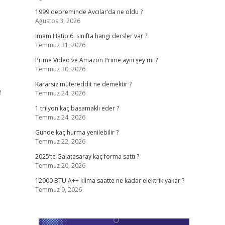
1999 depreminde Avcılar’da ne oldu ?
Ağustos 3, 2026
İmam Hatip 6. sınıfta hangi dersler var ?
Temmuz 31, 2026
Prime Video ve Amazon Prime aynı şey mi ?
Temmuz 30, 2026
Kararsız mütereddit ne demektir ?
e
Temmuz 24, 2026
1 trilyon kaç basamaklı eder ?
Temmuz 24, 2026
Günde kaç hurma yenilebilir ?
Temmuz 22, 2026
2025’te Galatasaray kaç forma sattı ?
Temmuz 20, 2026
12000 BTU A++ klima saatte ne kadar elektrik yakar ?
Temmuz 9, 2026