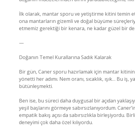
İlk olarak, mantar sporu ve yetiştirme kitini temin 
ona mantarların gizemli ve doğal büyüme süreçleriyl
etmemiz gerektiği bir kenara, ne kadar güzel bir d
—
Doğanın Temel Kurallarına Sadık Kalarak
Bir gün, Caner sporu hazırlamak için mantar kitinin 
yönetti her adımı. Nem oranı, sıcaklık, ışık… Bu iş, 
bütünleşmekti.
Ben ise, bu süreci daha duygusal bir açıdan yaklaş
yeşil başlarını görmeye sabırsızlanıyordum. Caner’in
empatik bakış açısı da sabırsızlıkla birleşiyordu. B
deneyimi çok daha özel kılıyordu.