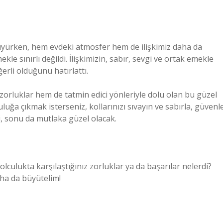
yürken, hem evdeki atmosfer hem de ilişkimiz daha da
e sınırlı değildi. İlişkimizin, sabır, sevgi ve ortak emekle
erli olduğunu hatırlattı.
orluklar hem de tatmin edici yönleriyle dolu olan bu güzel
luğa çıkmak isterseniz, kollarınızı sıvayın ve sabırla, güvenl
, sonu da mutlaka güzel olacak.
olculukta karşılaştığınız zorluklar ya da başarılar nelerdi?
aha da büyütelim!