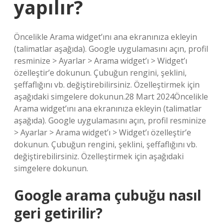
yapılır?
Öncelikle Arama widget’ını ana ekranınıza ekleyin
(talimatlar aşağıda). Google uygulamasını açın, profil
resminize > Ayarlar > Arama widget’ı > Widget’ı
özelleştir’e dokunun. Çubuğun rengini, şeklini,
şeffaflığını vb. değiştirebilirsiniz. Özelleştirmek için
aşağıdaki simgelere dokunun.28 Mart 2024Öncelikle
Arama widget’ını ana ekranınıza ekleyin (talimatlar
aşağıda). Google uygulamasını açın, profil resminize
> Ayarlar > Arama widget’ı > Widget’ı özelleştir’e
dokunun. Çubuğun rengini, şeklini, şeffaflığını vb.
değiştirebilirsiniz. Özelleştirmek için aşağıdaki
simgelere dokunun.
Google arama çubuğu nasıl
geri getirilir?