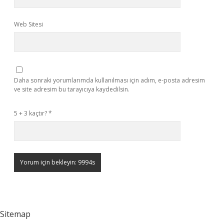
Web Sitesi
Daha sonraki yorumlarımda kullanılması için adım, e-posta adresim
ve site adresim bu tarayıcıya kaydedilsin.
5 + 3 kaçtır?
*
Sitemap