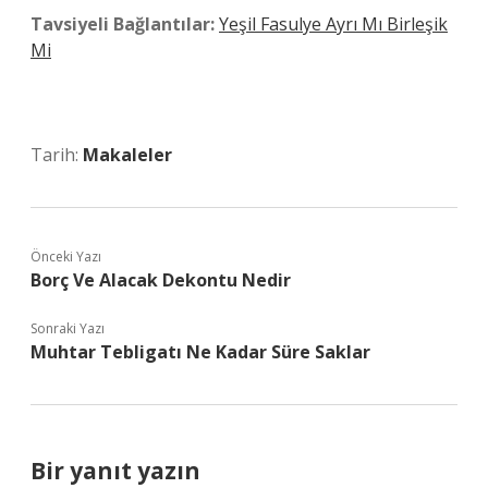
Tavsiyeli Bağlantılar:
Yeşil Fasulye Ayrı Mı Birleşik
Mi
Tarih:
Makaleler
Önceki Yazı
Borç Ve Alacak Dekontu Nedir
Sonraki Yazı
Muhtar Tebligatı Ne Kadar Süre Saklar
Bir yanıt yazın