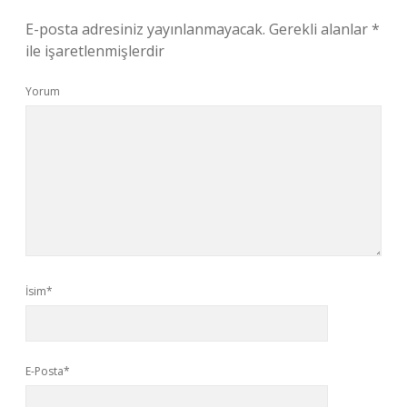
E-posta adresiniz yayınlanmayacak.
Gerekli alanlar
*
ile işaretlenmişlerdir
Yorum
İsim*
E-Posta*