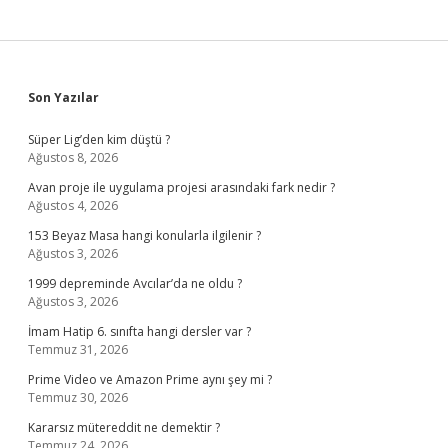
Sidebar
Son Yazılar
Süper Lig’den kim düştü ?
Ağustos 8, 2026
Avan proje ile uygulama projesi arasındaki fark nedir ?
Ağustos 4, 2026
153 Beyaz Masa hangi konularla ilgilenir ?
Ağustos 3, 2026
1999 depreminde Avcılar’da ne oldu ?
Ağustos 3, 2026
İmam Hatip 6. sınıfta hangi dersler var ?
Temmuz 31, 2026
Prime Video ve Amazon Prime aynı şey mi ?
Temmuz 30, 2026
Kararsız mütereddit ne demektir ?
Temmuz 24, 2026