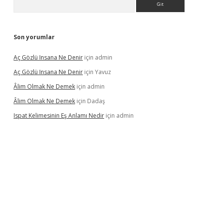
Son yorumlar
Aç Gözlü Insana Ne Denir
için
admin
Aç Gözlü Insana Ne Denir
için
Yavuz
Âlim Olmak Ne Demek
için
admin
Âlim Olmak Ne Demek
için
Dadaş
Ispat Kelimesinin Eş Anlamı Nedir
için
admin
ilbet giriş