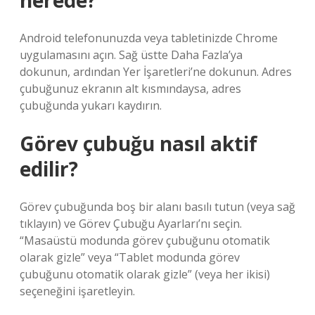
nerede?
Android telefonunuzda veya tabletinizde Chrome
uygulamasını açın. Sağ üstte Daha Fazla’ya
dokunun, ardından Yer İşaretleri’ne dokunun. Adres
çubuğunuz ekranın alt kısmındaysa, adres
çubuğunda yukarı kaydırın.
Görev çubuğu nasıl aktif
edilir?
Görev çubuğunda boş bir alanı basılı tutun (veya sağ
tıklayın) ve Görev Çubuğu Ayarları’nı seçin.
“Masaüstü modunda görev çubuğunu otomatik
olarak gizle” veya “Tablet modunda görev
çubuğunu otomatik olarak gizle” (veya her ikisi)
seçeneğini işaretleyin.