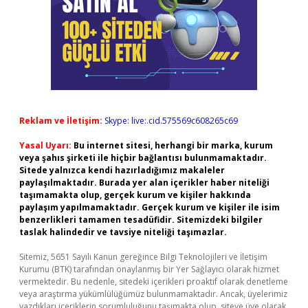
Reklam ve İletişim:
Skype: live:.cid.575569c608265c69
Yasal Uyarı:
Bu internet sitesi, herhangi bir marka, kurum
veya şahıs şirketi ile hiçbir bağlantısı bulunmamaktadır.
Sitede yalnızca kendi hazırladığımız makaleler
paylaşılmaktadır. Burada yer alan içerikler haber niteliği
taşımamakta olup, gerçek kurum ve kişiler hakkında
paylaşım yapılmamaktadır. Gerçek kurum ve kişiler ile isim
benzerlikleri tamamen tesadüfidir. Sitemizdeki bilgiler
taslak halindedir ve tavsiye niteliği taşımazlar.
Sitemiz, 5651 Sayılı Kanun gereğince Bilgi Teknolojileri ve İletişim
Kurumu (BTK) tarafından onaylanmış bir Yer Sağlayıcı olarak hizmet
vermektedir. Bu nedenle, sitedeki içerikleri proaktif olarak denetleme
veya araştırma yükümlülüğümüz bulunmamaktadır. Ancak, üyelerimiz
yazdıkları içeriklerin sorumluluğunu taşımakta olup, siteye üye olarak