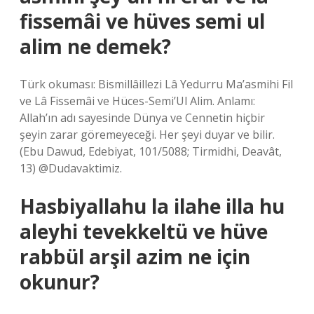
fissemâi ve hüves semi ul
alim ne demek?
Türk okuması: Bismillâillezi Lâ Yedurru Ma’asmihi Fil
ve Lâ Fissemâi ve Hüces-Semi’Ul Alim. Anlamı:
Allah’ın adı sayesinde Dünya ve Cennetin hiçbir
şeyin zarar göremeyeceği. Her şeyi duyar ve bilir.
(Ebu Dawud, Edebiyat, 101/5088; Tirmidhi, Deavât,
13) @Dudavaktimiz.
Hasbiyallahu la ilahe illa hu
aleyhi tevekkeltü ve hüve
rabbül arşil azim ne için
okunur?