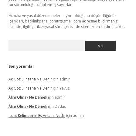
bu sorumluluğu kabul etmiş sayılırlar.
Hukuka ve yasal düzenlemelere aykırı olduğunu düşündüğünüz
içerikleri,
backlinkpanelicomtr@gmail.com
adresine bildirmeniz
halinde, ilgili içerikler yasal süre içerisinde sitemizden kaldırılacaktır.
Arama
Son yorumlar
Aç Gözlü Insana Ne Denir
için
admin
Aç Gözlü Insana Ne Denir
için
Yavuz
Âlim Olmak Ne Demek
için
admin
Âlim Olmak Ne Demek
için
Dadaş
Ispat Kelimesinin Eş Anlamı Nedir
için
admin