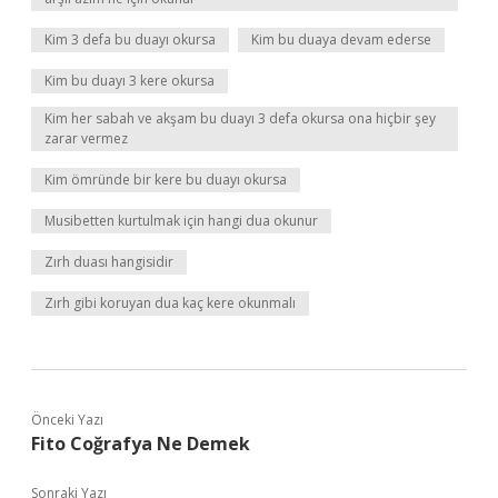
Kim 3 defa bu duayı okursa
Kim bu duaya devam ederse
Kim bu duayı 3 kere okursa
Kim her sabah ve akşam bu duayı 3 defa okursa ona hiçbir şey
zarar vermez
Kim ömründe bir kere bu duayı okursa
Musibetten kurtulmak için hangi dua okunur
Zırh duası hangisidir
Zırh gibi koruyan dua kaç kere okunmalı
Önceki Yazı
Fito Coğrafya Ne Demek
Sonraki Yazı