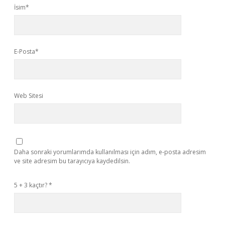
İsim*
E-Posta*
Web Sitesi
Daha sonraki yorumlarımda kullanılması için adım, e-posta adresim
ve site adresim bu tarayıcıya kaydedilsin.
5 + 3 kaçtır?
*