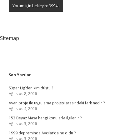
Sitemap
Sidebar
Son Yazılar
Süper Lig’den kim düştü ?
Ağustos 8, 2026
Avan proje ile uygulama projesi arasındaki fark nedir ?
Ağustos 4, 2026
153 Beyaz Masa hangi konularla ilgilenir ?
Ağustos 3, 2026
1999 depreminde Avcılar’da ne oldu ?
Ağustos 3, 2026