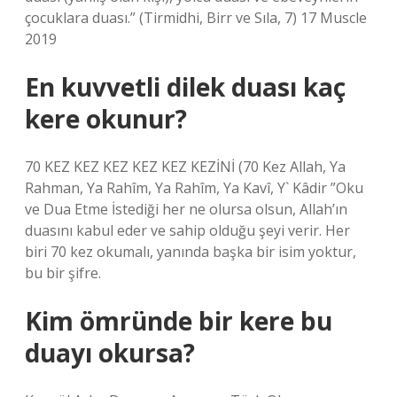
çocuklara duası.” (Tirmidhi, Birr ve Sıla, 7) 17 Muscle
2019
En kuvvetli dilek duası kaç
kere okunur?
70 KEZ KEZ KEZ KEZ KEZ KEZİNİ (70 Kez Allah, Ya
Rahman, Ya Rahîm, Ya Rahîm, Ya Kavî, Y` Kâdir ”Oku
ve Dua Etme İstediği her ne olursa olsun, Allah’ın
duasını kabul eder ve sahip olduğu şeyi verir. Her
biri 70 kez okumalı, yanında başka bir isim yoktur,
bu bir şifre.
Kim ömründe bir kere bu
duayı okursa?