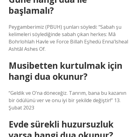
başlamalı?
Peygamberimiz (PBUH) şunları söyledi: “Sabah şu
kelimeleri söylediğinde sabah çıkan herkes: Mâ
Bohrlohlah Havle ve Force Billah Eşhedü Enna’lsheal
Ashtâl Ashes Of.
Musibetten kurtulmak için
hangi dua okunur?
“Geldik ve O’na döneceğiz. Tanrım, bana bu kazanın
bir ödülünü ver ve onu iyi bir şekilde değiştir!” 13.
Şubat 2023
Evde sürekli huzursuzluk
varsa hangi dua okunur?