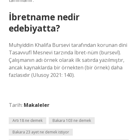
tanımlanır.
İbretname nedir
edebiyatta?
Muhyiddin Khalifa Bursevi tarafından korunan dini
Tasavvufî Mesnevi tarzında İbret-nüm (bursevî).
Çalışmanın adı örnek olarak ilk satırda yazılmıştır,
ancak kaynaklarda bir örnekten (bir örnek) daha
fazlasıdır (Ulusoy 2021: 140).
Tarih:
Makaleler
Artı 18 ne demek
Bakara 103 ne demek
Bakara 23 ayet ne demek istiyor