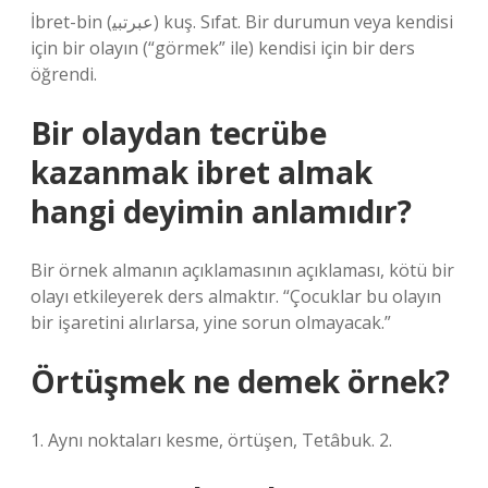
İbret-bin (ﻋﺒﺮﺗﺒﻴ) kuş. Sıfat. Bir durumun veya kendisi
için bir olayın (“görmek” ile) kendisi için bir ders
öğrendi.
Bir olaydan tecrübe
kazanmak ibret almak
hangi deyimin anlamıdır?
Bir örnek almanın açıklamasının açıklaması, kötü bir
olayı etkileyerek ders almaktır. “Çocuklar bu olayın
bir işaretini alırlarsa, yine sorun olmayacak.”
Örtüşmek ne demek örnek?
1. Aynı noktaları kesme, örtüşen, Tetâbuk. 2.