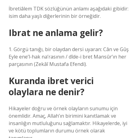
İbretiâlem TDK sözlüğünün anlamı aşağıdaki gibidir:
isim daha yaşlı diğerlerinin bir örneğidir.
Ibrat ne anlama gelir?
1. Görgü tanığı, bir olaydan dersi uyaran: Cân ve Gûş
Eyle ene’l-hak na’rasının / dîde-i bret Mansûr’ın her
parçasının (Zekâî Mustafa Efendi).
Kuranda ibret verici
olaylara ne denir?
Hikayeler doğru ve örnek olayların sunumu için
önemlidir. Amaç, Allah’ın birimini kanıtlamak ve
insanlığın mutluluğunu sağlamaktır. Hikayelerde, iyi
ve kötü toplumların durumu örnek olarak