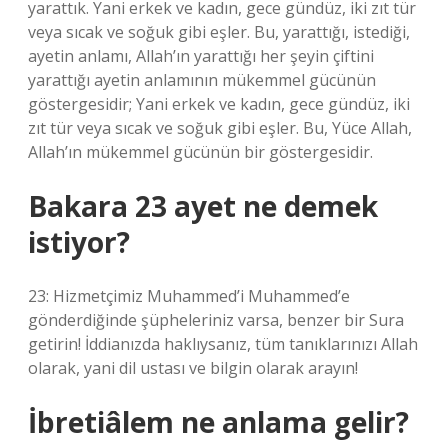
yarattık. Yani erkek ve kadın, gece gündüz, iki zıt tür
veya sıcak ve soğuk gibi eşler. Bu, yarattığı, istediği,
ayetin anlamı, Allah’ın yarattığı her şeyin çiftini
yarattığı ayetin anlamının mükemmel gücünün
göstergesidir; Yani erkek ve kadın, gece gündüz, iki
zıt tür veya sıcak ve soğuk gibi eşler. Bu, Yüce Allah,
Allah’ın mükemmel gücünün bir göstergesidir.
Bakara 23 ayet ne demek
istiyor?
23: Hizmetçimiz Muhammed’i Muhammed’e
gönderdiğinde şüpheleriniz varsa, benzer bir Sura
getirin! İddianızda haklıysanız, tüm tanıklarınızı Allah
olarak, yani dil ustası ve bilgin olarak arayın!
İbretiâlem ne anlama gelir?