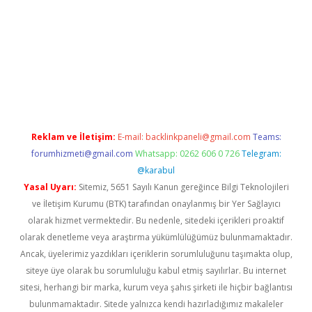
riş
Reklam ve İletişim:
E-mail:
backlinkpaneli@gmail.com
Teams:
forumhizmeti@gmail.com
Whatsapp: 0262 606 0 726
Telegram:
@karabul
Yasal Uyarı:
Sitemiz, 5651 Sayılı Kanun gereğince Bilgi Teknolojileri
ve İletişim Kurumu (BTK) tarafından onaylanmış bir Yer Sağlayıcı
olarak hizmet vermektedir. Bu nedenle, sitedeki içerikleri proaktif
olarak denetleme veya araştırma yükümlülüğümüz bulunmamaktadır.
Ancak, üyelerimiz yazdıkları içeriklerin sorumluluğunu taşımakta olup,
siteye üye olarak bu sorumluluğu kabul etmiş sayılırlar. Bu internet
sitesi, herhangi bir marka, kurum veya şahıs şirketi ile hiçbir bağlantısı
bulunmamaktadır. Sitede yalnızca kendi hazırladığımız makaleler