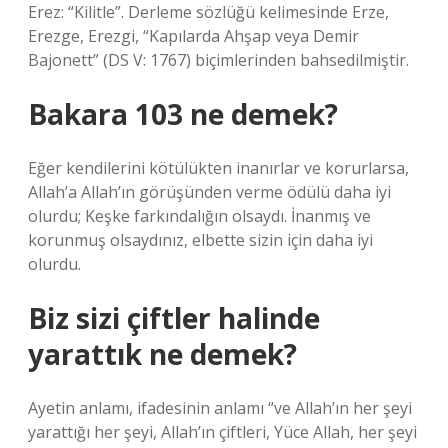
Erez: “Kilitle”. Derleme sözlüğü kelimesinde Erze,
Erezge, Erezgi, “Kapılarda Ahşap veya Demir
Bajonett” (DS V: 1767) biçimlerinden bahsedilmiştir.
Bakara 103 ne demek?
Eğer kendilerini kötülükten inanırlar ve korurlarsa,
Allah’a Allah’ın görüşünden verme ödülü daha iyi
olurdu; Keşke farkındalığın olsaydı. İnanmış ve
korunmuş olsaydınız, elbette sizin için daha iyi
olurdu.
Biz sizi çiftler halinde
yarattık ne demek?
Ayetin anlamı, ifadesinin anlamı “ve Allah’ın her şeyi
yarattığı her şeyi, Allah’ın çiftleri, Yüce Allah, her şeyi