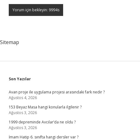
Sitemap
Sidebar
Son Yazılar
Avan proje ile uygulama projesi arasındaki fark nedir ?
Ağustos 4, 2026
153 Beyaz Masa hangi konularla ilgilenir ?
Ağustos 3, 2026
1999 depreminde Avcılar’da ne oldu ?
Ağustos 3, 2026
İmam Hatip 6. sınıfta hangi dersler var ?