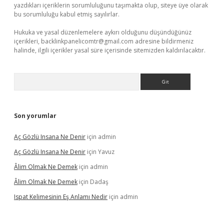
yazdıkları içeriklerin sorumluluğunu taşımakta olup, siteye üye olarak
bu sorumluluğu kabul etmiş sayılırlar.
Hukuka ve yasal düzenlemelere aykırı olduğunu düşündüğünüz
içerikleri,
backlinkpanelicomtr@gmail.com
adresine bildirmeniz
halinde, ilgili içerikler yasal süre içerisinde sitemizden kaldırılacaktır.
Arama
Son yorumlar
Aç Gözlü Insana Ne Denir
için
admin
Aç Gözlü Insana Ne Denir
için
Yavuz
Âlim Olmak Ne Demek
için
admin
Âlim Olmak Ne Demek
için
Dadaş
Ispat Kelimesinin Eş Anlamı Nedir
için
admin