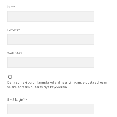
İsim*
E-Posta*
Web Sitesi
Daha sonraki yorumlarımda kullanılması için adım, e-posta adresim
ve site adresim bu tarayıcıya kaydedilsin.
5 + 3 kaçtır?
*