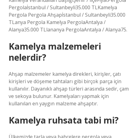
Kamelya Verandaİlan BaşlığıŞehir / İlçeFiyatPergola
Pergolaİstanbul / Sultanbeyli35.000 TLKamelya
Pergola Pergola Ahşapİstanbul / Sultanbeyli35.000
TLanya Pergola Kamelya PergolaAntalya /
Alanya35.000 TLlananya PergolaAntalya / Alanya75.
Kamelya malzemeleri
nelerdir?
Ahşap malzemeler kamelya direkleri, kirişler, çatı
kirişleri ve döşeme tahtaları gibi birçok parça için
kullanılır. Dayanıklı ahşap türleri arasında sedir, çam
ve sekoya bulunur. Kamelyaları yapmak için
kullanılan en yaygın malzeme ahşaptır.
Kamelya ruhsata tabi mi?
Ülkemizde tarla veya bahçelere pergola veya