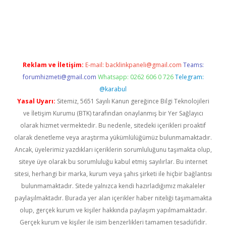
ş
Reklam ve İletişim:
E-mail:
backlinkpaneli@gmail.com
Teams:
forumhizmeti@gmail.com
Whatsapp: 0262 606 0 726
Telegram:
@karabul
Yasal Uyarı:
Sitemiz, 5651 Sayılı Kanun gereğince Bilgi Teknolojileri
ve İletişim Kurumu (BTK) tarafından onaylanmış bir Yer Sağlayıcı
olarak hizmet vermektedir. Bu nedenle, sitedeki içerikleri proaktif
olarak denetleme veya araştırma yükümlülüğümüz bulunmamaktadır.
Ancak, üyelerimiz yazdıkları içeriklerin sorumluluğunu taşımakta olup,
siteye üye olarak bu sorumluluğu kabul etmiş sayılırlar. Bu internet
sitesi, herhangi bir marka, kurum veya şahıs şirketi ile hiçbir bağlantısı
bulunmamaktadır. Sitede yalnızca kendi hazırladığımız makaleler
paylaşılmaktadır. Burada yer alan içerikler haber niteliği taşımamakta
olup, gerçek kurum ve kişiler hakkında paylaşım yapılmamaktadır.
Gerçek kurum ve kişiler ile isim benzerlikleri tamamen tesadüfidir.