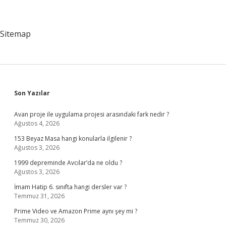
Sitemap
Sidebar
Son Yazılar
Avan proje ile uygulama projesi arasındaki fark nedir ?
Ağustos 4, 2026
153 Beyaz Masa hangi konularla ilgilenir ?
Ağustos 3, 2026
1999 depreminde Avcılar’da ne oldu ?
Ağustos 3, 2026
İmam Hatip 6. sınıfta hangi dersler var ?
Temmuz 31, 2026
Prime Video ve Amazon Prime aynı şey mi ?
Temmuz 30, 2026