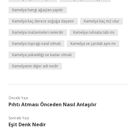
Kamelya hangi ağaçtan yapılır
Kamelya kaç derece soğuğa dayanır
Kamelya kaç m2 olur
Kamelya malzemeleri nelerdir
Kamelya ruhsata tabi mi
Kamelya toprağı nasıl olmalı
Kamelya ve çardak aynı mı
Kamelya yüksekliği ne kadar olmalı
Kamelyanın diğer adı nedir
Önceki Yazı
Pıhtı Atması Önceden Nasıl Anlaşılır
Sonraki Yazı
Eşit Denk Nedir