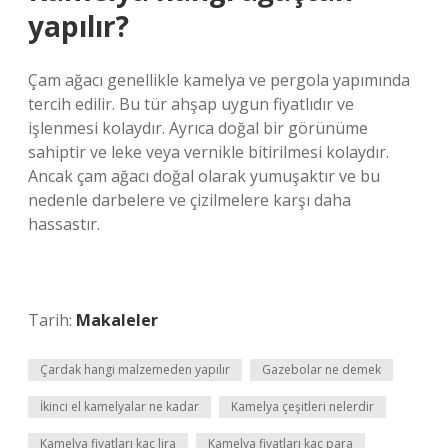
yapılır?
Çam ağacı genellikle kamelya ve pergola yapımında
tercih edilir. Bu tür ahşap uygun fiyatlıdır ve
işlenmesi kolaydır. Ayrıca doğal bir görünüme
sahiptir ve leke veya vernikle bitirilmesi kolaydır.
Ancak çam ağacı doğal olarak yumuşaktır ve bu
nedenle darbelere ve çizilmelere karşı daha
hassastır.
Tarih:
Makaleler
Çardak hangi malzemeden yapılır
Gazebolar ne demek
İkinci el kamelyalar ne kadar
Kamelya çeşitleri nelerdir
Kamelya fiyatları kaç lira
Kamelya fiyatları kaç para