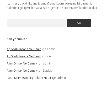
içerikleri,
backlinkpanelicomtr@gmail.com
adresine bildirmeniz
halinde, ilgili içerikler yasal süre içerisinde sitemizden kaldırılacaktır.
Arama
Son yorumlar
Aç Gözlü Insana Ne Denir
için
admin
Aç Gözlü Insana Ne Denir
için
Yavuz
Âlim Olmak Ne Demek
için
admin
Âlim Olmak Ne Demek
için
Dadaş
Ispat Kelimesinin Eş Anlamı Nedir
için
admin