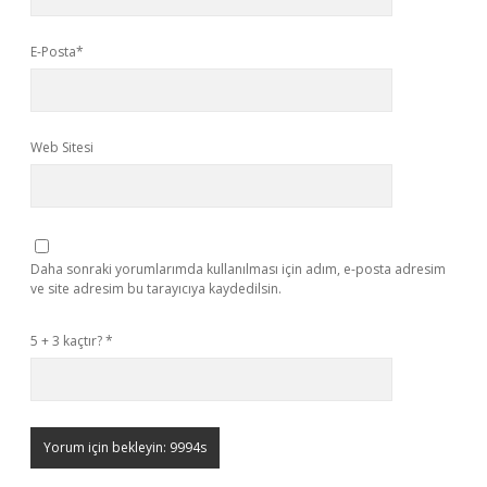
E-Posta*
Web Sitesi
Daha sonraki yorumlarımda kullanılması için adım, e-posta adresim
ve site adresim bu tarayıcıya kaydedilsin.
5 + 3 kaçtır?
*