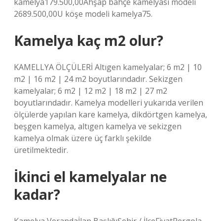
kamelya179.500,00Ahşap bahçe kamelyası modeli
2689.500,00U köşe modeli kamelya75.
Kamelya kaç m2 olur?
KAMELLYA ÖLÇÜLERİ Altıgen kamelyalar; 6 m2 | 10
m2 | 16 m2 | 24 m2 boyutlarındadır. Sekizgen
kamelyalar; 6 m2 | 12 m2 | 18 m2 | 27 m2
boyutlarındadır. Kamelya modelleri yukarıda verilen
ölçülerde yapılan kare kamelya, dikdörtgen kamelya,
beşgen kamelya, altıgen kamelya ve sekizgen
kamelya olmak üzere üç farklı şekilde
üretilmektedir.
İkinci el kamelyalar ne
kadar?