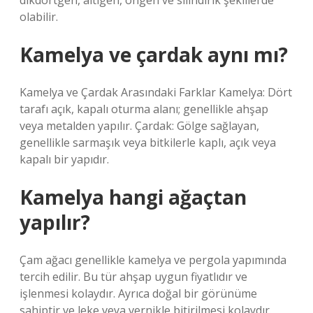
dikdörtgen, altıgen, ongen ve silindirik şekillerde
olabilir.
Kamelya ve çardak aynı mı?
Kamelya ve Çardak Arasındaki Farklar Kamelya: Dört
tarafı açık, kapalı oturma alanı; genellikle ahşap
veya metalden yapılır. Çardak: Gölge sağlayan,
genellikle sarmaşık veya bitkilerle kaplı, açık veya
kapalı bir yapıdır.
Kamelya hangi ağaçtan
yapılır?
Çam ağacı genellikle kamelya ve pergola yapımında
tercih edilir. Bu tür ahşap uygun fiyatlıdır ve
işlenmesi kolaydır. Ayrıca doğal bir görünüme
sahiptir ve leke veya vernikle bitirilmesi kolaydır.