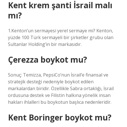
Kent krem şanti İsrail malı
mı?
1.Kenton’un sermayesi yerel sermaye mi? Kenton,
yüzde 100 Türk sermayeli bir şirketler grubu olan
Sultanlar Holding’in bir markasıdır.
Çerezza boykot mu?
Sonuç: Temizza, PepsiCo’nun İsrail’e finansal ve
stratejik desteği nedeniyle boykot edilen
markalardan biridir. Özellikle Sabra ortaklığı, İsrail
ordusuna destek ve Filistin halkına yönelik insan
hakları ihlalleri bu boykotun başlıca nedenleridir.
Kent Boringer boykot mu?