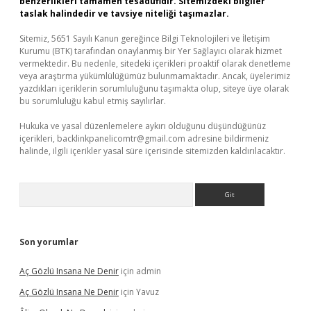
benzerlikleri tamamen tesadüfidir. Sitemizdeki bilgiler
taslak halindedir ve tavsiye niteliği taşımazlar.
Sitemiz, 5651 Sayılı Kanun gereğince Bilgi Teknolojileri ve İletişim
Kurumu (BTK) tarafından onaylanmış bir Yer Sağlayıcı olarak hizmet
vermektedir. Bu nedenle, sitedeki içerikleri proaktif olarak denetleme
veya araştırma yükümlülüğümüz bulunmamaktadır. Ancak, üyelerimiz
yazdıkları içeriklerin sorumluluğunu taşımakta olup, siteye üye olarak
bu sorumluluğu kabul etmiş sayılırlar.
Hukuka ve yasal düzenlemelere aykırı olduğunu düşündüğünüz
içerikleri,
backlinkpanelicomtr@gmail.com
adresine bildirmeniz
halinde, ilgili içerikler yasal süre içerisinde sitemizden kaldırılacaktır.
Arama
Son yorumlar
Aç Gözlü Insana Ne Denir
için
admin
Aç Gözlü Insana Ne Denir
için
Yavuz