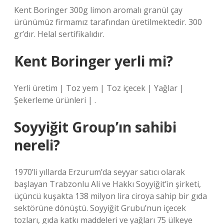
Kent Boringer 300g limon aromalı granül çay
ürünümüz firmamız tarafından üretilmektedir. 300
gr’dır. Helal sertifikalıdır.
Kent Boringer yerli mi?
Yerli üretim | Toz yem | Toz içecek | Yağlar |
Şekerleme ürünleri | .
Soyyiğit Group’ın sahibi
nereli?
1970’li yıllarda Erzurum’da seyyar satıcı olarak
başlayan Trabzonlu Ali ve Hakkı Soyyiğit’in şirketi,
üçüncü kuşakta 138 milyon lira ciroya sahip bir gıda
sektörüne dönüştü. Soyyiğit Grubu’nun içecek
tozları, gıda katkı maddeleri ve yağları 75 ülkeye