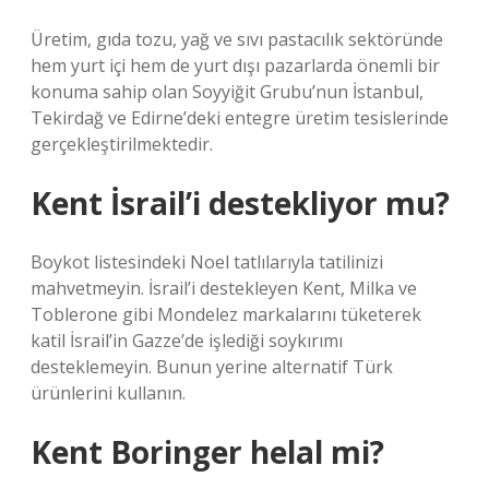
Üretim, gıda tozu, yağ ve sıvı pastacılık sektöründe
hem yurt içi hem de yurt dışı pazarlarda önemli bir
konuma sahip olan Soyyiğit Grubu’nun İstanbul,
Tekirdağ ve Edirne’deki entegre üretim tesislerinde
gerçekleştirilmektedir.
Kent İsrail’i destekliyor mu?
Boykot listesindeki Noel tatlılarıyla tatilinizi
mahvetmeyin. İsrail’i destekleyen Kent, Milka ve
Toblerone gibi Mondelez markalarını tüketerek
katil İsrail’in Gazze’de işlediği soykırımı
desteklemeyin. Bunun yerine alternatif Türk
ürünlerini kullanın.
Kent Boringer helal mi?