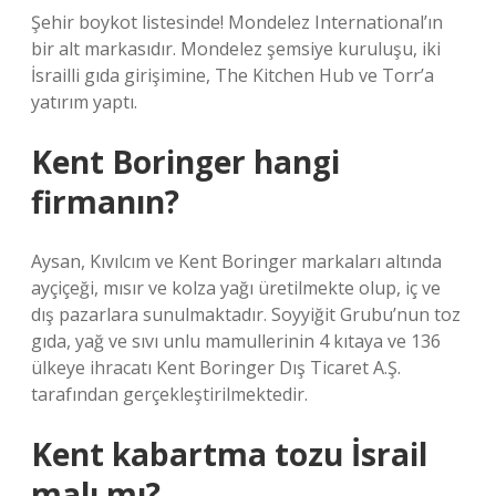
Şehir boykot listesinde! Mondelez International’ın
bir alt markasıdır. Mondelez şemsiye kuruluşu, iki
İsrailli gıda girişimine, The Kitchen Hub ve Torr’a
yatırım yaptı.
Kent Boringer hangi
firmanın?
Aysan, Kıvılcım ve Kent Boringer markaları altında
ayçiçeği, mısır ve kolza yağı üretilmekte olup, iç ve
dış pazarlara sunulmaktadır. Soyyiğit Grubu’nun toz
gıda, yağ ve sıvı unlu mamullerinin 4 kıtaya ve 136
ülkeye ihracatı Kent Boringer Dış Ticaret A.Ş.
tarafından gerçekleştirilmektedir.
Kent kabartma tozu İsrail
malı mı?