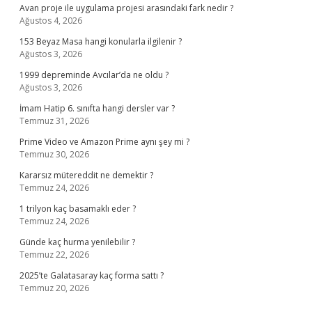
Avan proje ile uygulama projesi arasındaki fark nedir ?
Ağustos 4, 2026
153 Beyaz Masa hangi konularla ilgilenir ?
Ağustos 3, 2026
1999 depreminde Avcılar’da ne oldu ?
Ağustos 3, 2026
İmam Hatip 6. sınıfta hangi dersler var ?
Temmuz 31, 2026
Prime Video ve Amazon Prime aynı şey mi ?
Temmuz 30, 2026
Kararsız mütereddit ne demektir ?
Temmuz 24, 2026
1 trilyon kaç basamaklı eder ?
Temmuz 24, 2026
Günde kaç hurma yenilebilir ?
Temmuz 22, 2026
2025’te Galatasaray kaç forma sattı ?
Temmuz 20, 2026