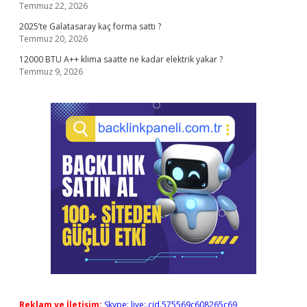
Temmuz 22, 2026
2025’te Galatasaray kaç forma sattı ?
Temmuz 20, 2026
12000 BTU A++ klima saatte ne kadar elektrik yakar ?
Temmuz 9, 2026
Reklam ve İletişim:
Skype: live:.cid.575569c608265c69