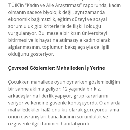
TÜİK’in “Kadın ve Aile Araştırması” raporunda, kadın
olmanın sadece biyolojik değil, aynı zamanda
ekonomik bağımsızlık, eğitim düzeyi ve sosyal
sorumluluk gibi kriterlerle de ilişkili olduğu
vurgulanıyor. Bu, mesela bir kızın üniversiteyi
bitirmesi ve iş hayatına atılmasıyla kadın olarak
algılanmasının, toplumun bakış açısıyla da ilgili
olduğunu gösteriyor.
Çevresel Gözlemler: Mahalleden İş Yerine
Çocukken mahallede oyun oynarken gözlemlediğim
bir sahne aklıma geliyor: 12 yaşında bir kız,
arkadaşlarına liderlik yapıyor, grup kararlarını
veriyor ve kendine güvenle konuşuyordu. O anlarda
mahalledekiler hâlâ onu kız olarak görüyordu, ama
onun davranışları bana kadının sorumluluk ve
özgüvenle ilgili tanımını hatırlatıyordu.