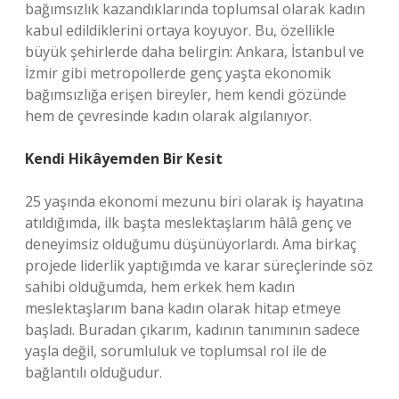
bağımsızlık kazandıklarında toplumsal olarak kadın
kabul edildiklerini ortaya koyuyor. Bu, özellikle
büyük şehirlerde daha belirgin: Ankara, İstanbul ve
İzmir gibi metropollerde genç yaşta ekonomik
bağımsızlığa erişen bireyler, hem kendi gözünde
hem de çevresinde kadın olarak algılanıyor.
Kendi Hikâyemden Bir Kesit
25 yaşında ekonomi mezunu biri olarak iş hayatına
atıldığımda, ilk başta meslektaşlarım hâlâ genç ve
deneyimsiz olduğumu düşünüyorlardı. Ama birkaç
projede liderlik yaptığımda ve karar süreçlerinde söz
sahibi olduğumda, hem erkek hem kadın
meslektaşlarım bana kadın olarak hitap etmeye
başladı. Buradan çıkarım, kadının tanımının sadece
yaşla değil, sorumluluk ve toplumsal rol ile de
bağlantılı olduğudur.