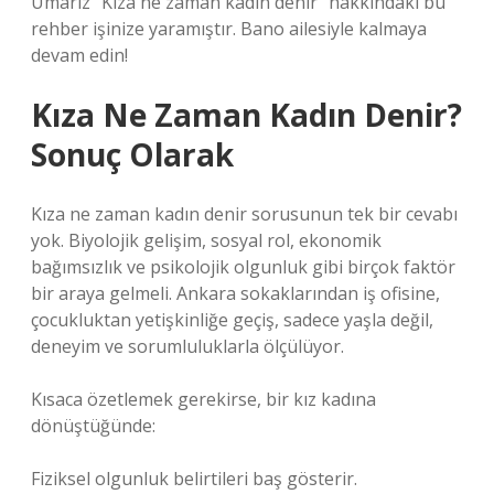
Umarız “Kıza ne zaman kadın denir” hakkındaki bu
rehber işinize yaramıştır. Bano ailesiyle kalmaya
devam edin!
Kıza Ne Zaman Kadın Denir?
Sonuç Olarak
Kıza ne zaman kadın denir sorusunun tek bir cevabı
yok. Biyolojik gelişim, sosyal rol, ekonomik
bağımsızlık ve psikolojik olgunluk gibi birçok faktör
bir araya gelmeli. Ankara sokaklarından iş ofisine,
çocukluktan yetişkinliğe geçiş, sadece yaşla değil,
deneyim ve sorumluluklarla ölçülüyor.
Kısaca özetlemek gerekirse, bir kız kadına
dönüştüğünde:
Fiziksel olgunluk belirtileri baş gösterir.