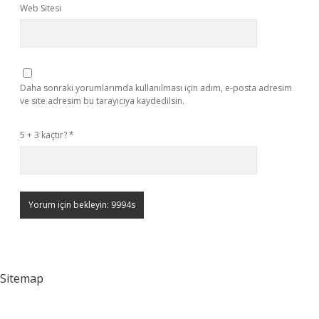
Web Sitesi
Daha sonraki yorumlarımda kullanılması için adım, e-posta adresim
ve site adresim bu tarayıcıya kaydedilsin.
5 + 3 kaçtır?
*
Sitemap