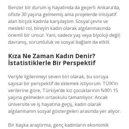
Benzer bir durum iş hayatında da geçerli. Ankara’da,
ofiste 30 yaşına gelmemiş ama projelerde inisiyatif
alan birçok kadınla karşılaştım. Sosyal çevre ve
mesleki rol, bireyin kadın olarak algılanmasında
önemli bir unsur. Yani, sadece yaş veya biyoloji değil;
davranış, sorumluluk ve sosyal bağlam da etkili.
Kıza Ne Zaman Kadın Denir?
İstatistiklerle Bir Perspektif
Veriyle ilgilenmeyi seven biri olarak, bu soruya
sayısal bir perspektif de eklemek istiyorum. TÜİK’in
verilerine göre, Türkiye’de kız çocuklarının %90’ı 15
yaşına gelmeden ortaokulu tamamlıyor. Ancak
üniversite ve iş hayatına geçiş, kadın olarak
algılanmanın sosyal göstergeleri arasında yer alıyor.
Bir başka araştırma, genç kadınların ekonomik