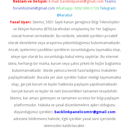
Reklam ve İletişim:
E-mail:
backlinkpaneli@gmail.com
Teams:
forumhizmeti@gmail.com
Whatsapp: 0262 606 0 726
Telegram:
@karabul
Yasal Uyarı:
Sitemiz, 5651 Sayılı Kanun gereğince Bilgi Teknolojileri
ve İletişim Kurumu (BTK) tarafından onaylanmış bir Yer Sağlayıcı
olarak hizmet vermektedir. Bu nedenle, sitedeki içerikleri proaktif
olarak denetleme veya araştırma yükümlülüğümüz bulunmamaktadır.
Ancak, üyelerimiz yazdıkları içeriklerin sorumluluğunu taşımakta olup,
siteye üye olarak bu sorumluluğu kabul etmiş sayılırlar. Bu internet
sitesi, herhangi bir marka, kurum veya şahıs şirketi ile hiçbir bağlantısı
bulunmamaktadır. Sitede yalnızca kendi hazırladığımız makaleler
paylaşılmaktadır. Burada yer alan içerikler haber niteliği taşımamakta
olup, gerçek kurum ve kişiler hakkında paylaşım yapılmamaktadır.
Gerçek kurum ve kişiler ile isim benzerlikleri tamamen tesadüfidir.
Sitemiz, kar amacı gütmeyen ve tamamen ücretsiz bir bilgi paylaşım
platformudur. Hukuka ve yasal düzenlemelere aykırı olduğunu
düşündüğünüz içerikleri,
backlinkpanelicomtr@gmail.com
adresine bildirmeniz halinde, ilgili içerikler yasal süre içerisinde
sitemizden kaldırılacaktır.