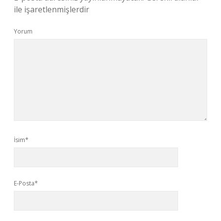
ile işaretlenmişlerdir
Yorum
İsim*
E-Posta*