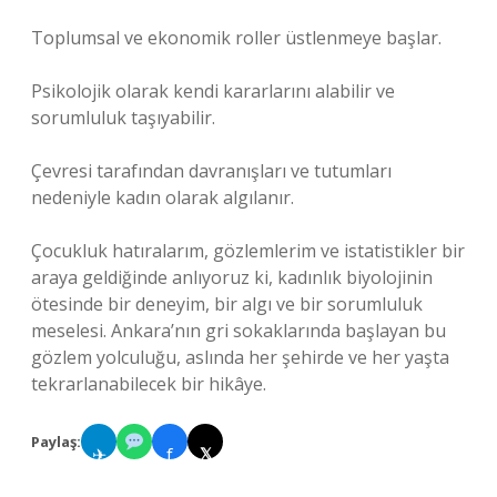
Toplumsal ve ekonomik roller üstlenmeye başlar.
Psikolojik olarak kendi kararlarını alabilir ve
sorumluluk taşıyabilir.
Çevresi tarafından davranışları ve tutumları
nedeniyle kadın olarak algılanır.
Çocukluk hatıralarım, gözlemlerim ve istatistikler bir
araya geldiğinde anlıyoruz ki, kadınlık biyolojinin
ötesinde bir deneyim, bir algı ve bir sorumluluk
meselesi. Ankara’nın gri sokaklarında başlayan bu
gözlem yolculuğu, aslında her şehirde ve her yaşta
tekrarlanabilecek bir hikâye.
Paylaş:
✈
f
𝕏