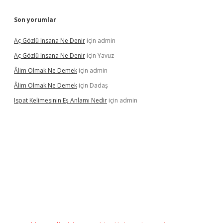
Son yorumlar
Aç Gözlü Insana Ne Denir
için
admin
Aç Gözlü Insana Ne Denir
için
Yavuz
Âlim Olmak Ne Demek
için
admin
Âlim Olmak Ne Demek
için
Dadaş
Ispat Kelimesinin Eş Anlamı Nedir
için
admin
iş