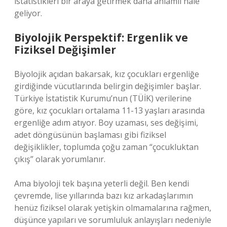
istatistikleri bir araya getirmek daha anlamlı hale
geliyor.
Biyolojik Perspektif: Ergenlik ve
Fiziksel Değişimler
Biyolojik açıdan bakarsak, kız çocukları ergenliğe
girdiğinde vücutlarında belirgin değişimler başlar.
Türkiye İstatistik Kurumu’nun (TÜİK) verilerine
göre, kız çocukları ortalama 11-13 yaşları arasında
ergenliğe adım atıyor. Boy uzaması, ses değişimi,
adet döngüsünün başlaması gibi fiziksel
değişiklikler, toplumda çoğu zaman “çocukluktan
çıkış” olarak yorumlanır.
Ama biyoloji tek başına yeterli değil. Ben kendi
çevremde, lise yıllarında bazı kız arkadaşlarımın
henüz fiziksel olarak yetişkin olmamalarına rağmen,
düşünce yapıları ve sorumluluk anlayışları nedeniyle