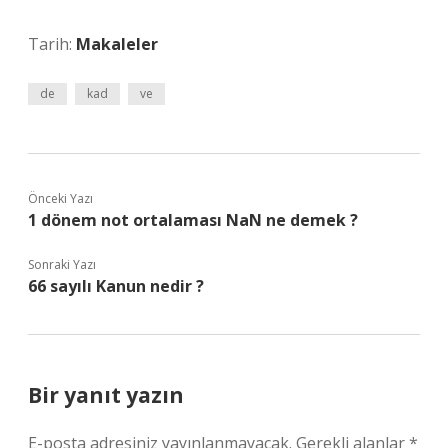
Tarih:
Makaleler
de
kad
ve
Önceki Yazı
1 dönem not ortalaması NaN ne demek ?
Sonraki Yazı
66 sayılı Kanun nedir ?
Bir yanıt yazın
E-posta adresiniz yayınlanmayacak.
Gerekli alanlar
*