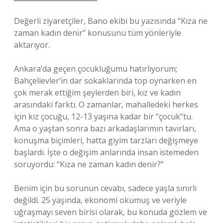
Değerli ziyaretçiler, Bano ekibi bu yazısında “Kıza ne
zaman kadın denir” konusunu tüm yönleriyle
aktarıyor.
Ankara’da geçen çocukluğumu hatırlıyorum;
Bahçelievler’in dar sokaklarında top oynarken en
çok merak ettiğim şeylerden biri, kız ve kadın
arasındaki farktı. O zamanlar, mahalledeki herkes
için kız çocuğu, 12-13 yaşına kadar bir “çocuk”tu.
Ama o yaştan sonra bazı arkadaşlarımın tavırları,
konuşma biçimleri, hatta giyim tarzları değişmeye
başlardı. İşte o değişim anlarında insan istemeden
soruyordu: “Kıza ne zaman kadın denir?”
Benim için bu sorunun cevabı, sadece yaşla sınırlı
değildi. 25 yaşında, ekonomi okumuş ve veriyle
uğraşmayı seven birisi olarak, bu konuda gözlem ve