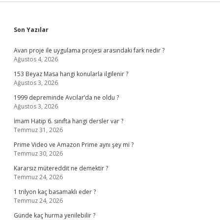
Sidebar
Son Yazılar
Avan proje ile uygulama projesi arasındaki fark nedir ?
Ağustos 4, 2026
153 Beyaz Masa hangi konularla ilgilenir ?
Ağustos 3, 2026
1999 depreminde Avcılar’da ne oldu ?
Ağustos 3, 2026
İmam Hatip 6. sınıfta hangi dersler var ?
Temmuz 31, 2026
Prime Video ve Amazon Prime aynı şey mi ?
Temmuz 30, 2026
Kararsız mütereddit ne demektir ?
Temmuz 24, 2026
1 trilyon kaç basamaklı eder ?
Temmuz 24, 2026
Günde kaç hurma yenilebilir ?