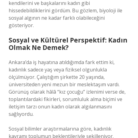
kendilerini ve başkalarını kadın gibi
hissedebildiklerini gördüm. Bu gözlem, biyoloji ile
sosyal algının ne kadar farklı olabileceğini
gösteriyor.
Sosyal ve Kültürel Perspektif: Kadın
Olmak Ne Demek?
Ankara’da iş hayatına atıldığımda fark ettim ki,
kadınlık sadece yaş veya fiziksel olgunlukla
ölçülmüyor. Çalıştığım şirkette 20 yaşında,
üniversiteden yeni mezun bir meslektaşım vardı.
Görünüş olarak hâlâ “kız çocuğu” izlenimi verse de,
toplantılardaki fikirleri, sorumluluk alma biçimi ve
iletişim tarzı onun kadın olarak algılanmasını
sağlıyordu.
Sosyal bilimler araştırmalarına göre, kadınlık
kavramı toplumun beklentileriyle şekilleniyor.