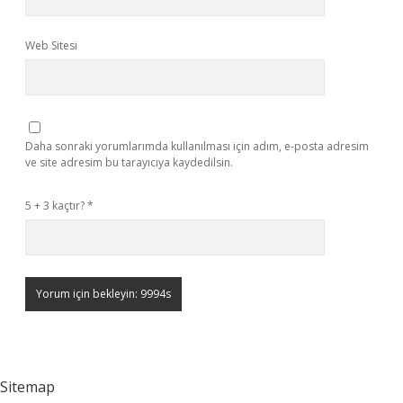
Web Sitesi
Daha sonraki yorumlarımda kullanılması için adım, e-posta adresim
ve site adresim bu tarayıcıya kaydedilsin.
5 + 3 kaçtır?
*
Sitemap