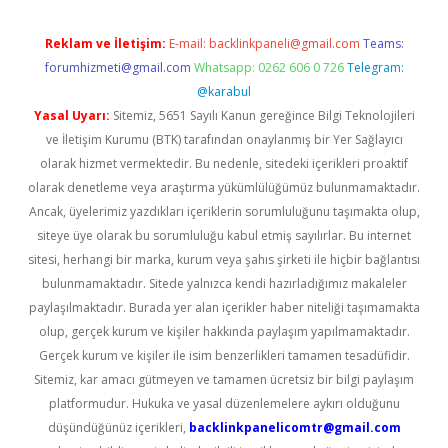
Reklam ve İletişim:
E-mail:
backlinkpaneli@gmail.com
Teams:
forumhizmeti@gmail.com
Whatsapp: 0262 606 0 726
Telegram:
@karabul
Yasal Uyarı:
Sitemiz, 5651 Sayılı Kanun gereğince Bilgi Teknolojileri
ve İletişim Kurumu (BTK) tarafından onaylanmış bir Yer Sağlayıcı
olarak hizmet vermektedir. Bu nedenle, sitedeki içerikleri proaktif
olarak denetleme veya araştırma yükümlülüğümüz bulunmamaktadır.
Ancak, üyelerimiz yazdıkları içeriklerin sorumluluğunu taşımakta olup,
siteye üye olarak bu sorumluluğu kabul etmiş sayılırlar. Bu internet
sitesi, herhangi bir marka, kurum veya şahıs şirketi ile hiçbir bağlantısı
bulunmamaktadır. Sitede yalnızca kendi hazırladığımız makaleler
paylaşılmaktadır. Burada yer alan içerikler haber niteliği taşımamakta
olup, gerçek kurum ve kişiler hakkında paylaşım yapılmamaktadır.
Gerçek kurum ve kişiler ile isim benzerlikleri tamamen tesadüfidir.
Sitemiz, kar amacı gütmeyen ve tamamen ücretsiz bir bilgi paylaşım
platformudur. Hukuka ve yasal düzenlemelere aykırı olduğunu
düşündüğünüz içerikleri,
backlinkpanelicomtr@gmail.com