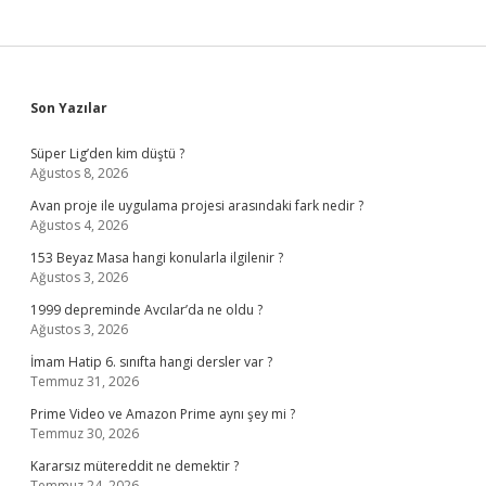
Sidebar
Son Yazılar
Süper Lig’den kim düştü ?
Ağustos 8, 2026
Avan proje ile uygulama projesi arasındaki fark nedir ?
Ağustos 4, 2026
153 Beyaz Masa hangi konularla ilgilenir ?
Ağustos 3, 2026
1999 depreminde Avcılar’da ne oldu ?
Ağustos 3, 2026
İmam Hatip 6. sınıfta hangi dersler var ?
Temmuz 31, 2026
Prime Video ve Amazon Prime aynı şey mi ?
Temmuz 30, 2026
Kararsız mütereddit ne demektir ?
Temmuz 24, 2026