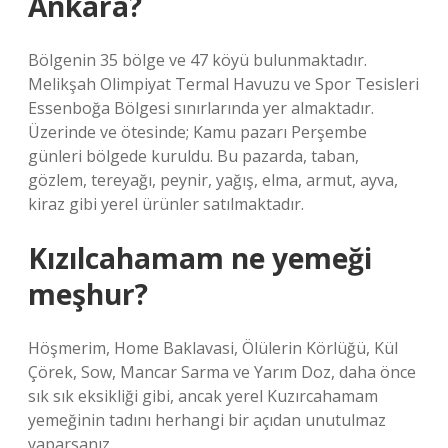
Ankara?
Bölgenin 35 bölge ve 47 köyü bulunmaktadır.
Melikşah Olimpiyat Termal Havuzu ve Spor Tesisleri
Essenboğa Bölgesi sınırlarında yer almaktadır.
Üzerinde ve ötesinde; Kamu pazarı Perşembe
günleri bölgede kuruldu. Bu pazarda, taban,
gözlem, tereyağı, peynir, yağış, elma, armut, ayva,
kiraz gibi yerel ürünler satılmaktadır.
Kızılcahamam ne yemeği
meşhur?
Höşmerim, Home Baklavasi, Ölülerin Körlüğü, Kül
Çörek, Sow, Mancar Sarma ve Yarım Doz, daha önce
sık sık eksikliği gibi, ancak yerel Kuzırcahamam
yemeğinin tadını herhangi bir açıdan unutulmaz
yaparsanız.