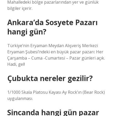
Mahalledeki bölge pazarlarından yer ve günlük
bilgiler içerir.
Ankara’da Sosyete Pazarı
hangi gün?
Türkiye’nin Eryaman Meydan Alışveriş Merkezi
Eryaman Şubesi’ndeki en büyük pazar pazarı: Her
Çarşamba – Cuma -Cumartesi – Pazar günleri açık.
Hadi, gel!
Çubukta nereler gezilir?
1/1000 Skala Platosu Kayası Ay Rock’ın (Bear Rock)
uygulanması.
Sincanda hangi gün pazar