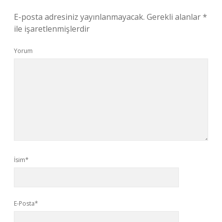
E-posta adresiniz yayınlanmayacak.
Gerekli alanlar
*
ile işaretlenmişlerdir
Yorum
İsim*
E-Posta*