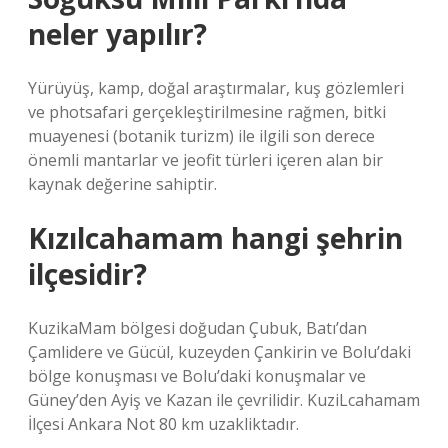
neler yapılır?
Yürüyüş, kamp, doğal araştırmalar, kuş gözlemleri
ve photsafari gerçekleştirilmesine rağmen, bitki
muayenesi (botanik turizm) ile ilgili son derece
önemli mantarlar ve jeofit türleri içeren alan bir
kaynak değerine sahiptir.
Kızılcahamam hangi şehrin
ilçesidir?
KuzikaMam bölgesi doğudan Çubuk, Batı’dan
Çamlidere ve Gücül, kuzeyden Çankirin ve Bolu’daki
bölge konuşması ve Bolu’daki konuşmalar ve
Güney’den Ayiş ve Kazan ile çevrilidir. KuziLcahamam
İlçesi Ankara Not 80 km uzakliktadır.