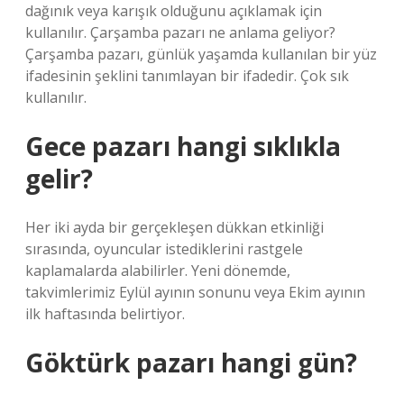
dağınık veya karışık olduğunu açıklamak için
kullanılır. Çarşamba pazarı ne anlama geliyor?
Çarşamba pazarı, günlük yaşamda kullanılan bir yüz
ifadesinin şeklini tanımlayan bir ifadedir. Çok sık
kullanılır.
Gece pazarı hangi sıklıkla
gelir?
Her iki ayda bir gerçekleşen dükkan etkinliği
sırasında, oyuncular istediklerini rastgele
kaplamalarda alabilirler. Yeni dönemde,
takvimlerimiz Eylül ayının sonunu veya Ekim ayının
ilk haftasında belirtiyor.
Göktürk pazarı hangi gün?