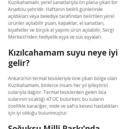
Kuzikahamam, yerel sanatlarıyla ön plana çıkan bir
Anadolu şehridir. Haftanın belirli günlerinde
açıldıkları veya belediye tarafından belirtilen yerel
ürünler açılabilir puan, kapaklar, el sanatları,
kıyafetler ve birçok el yapımı ürün açılabilir, Sergi
Merkezi’nden hediyelik eşya ve süs eşyaları.
Kızılcahamam suyu neye iyi
gelir?
Ankara’nın termal tesisleriyle öne çıkan bölge olan
Kuzikahamam, binlerce insanı her yıl iyileştirici
sularıyla dağıtır. Termal tesislerden gelen ilıca
sularının sıcaklığı 47 OC bulurken, bu suların
özellikle karaciğer, mide ve safra kesesi hastalıkları
için iyi olduğu bulunmuştur.
Soğuksu Milli Parkı’nda