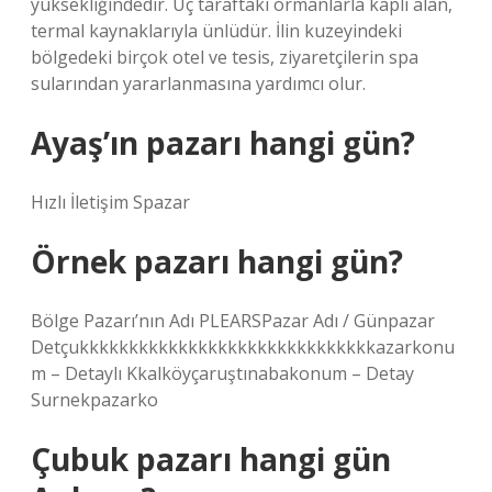
yüksekliğindedir. Üç taraftaki ormanlarla kaplı alan,
termal kaynaklarıyla ünlüdür. İlin kuzeyindeki
bölgedeki birçok otel ve tesis, ziyaretçilerin spa
sularından yararlanmasına yardımcı olur.
Ayaş’ın pazarı hangi gün?
Hızlı İletişim Spazar
Örnek pazarı hangi gün?
Bölge Pazarı’nın Adı PLEARSPazar Adı / Günpazar
Detçukkkkkkkkkkkkkkkkkkkkkkkkkkkkkkazarkonu
m – Detaylı Kkalköyçaruştınabakonum – Detay
Surnekpazarko
Çubuk pazarı hangi gün