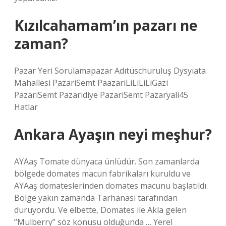
Kızılcahamam’ın pazarı ne
zaman?
Pazar Yeri Sorulamapazar Adıtüschuruluş Dysyıata
Mahallesi PazariSemt PaazariLiLiLiLiGazi
PazariSemt Pazaridiye PazariSemt Pazaryali45
Hatlar
Ankara Ayaşın neyi meşhur?
AYAaş Tomate dünyaca ünlüdür. Son zamanlarda
bölgede domates macun fabrikaları kuruldu ve
AYAaş domateslerinden domates macunu başlatıldı.
Bölge yakın zamanda Tarhanasi tarafından
duruyordu. Ve elbette, Domates ile Akla gelen
“Mulberry” söz konusu olduğunda … Yerel