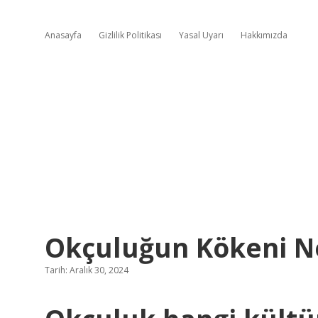
Anasayfa
Gizlilik Politikası
Yasal Uyarı
Hakkımızda
Okçuluğun Kökeni N
Tarih: Aralık 30, 2024