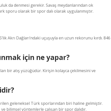
çuluk da denmesi gerekir. Savaş meydanlarından ok
ürk sporu olarak bir spor dalı olarak uygulanmıştır.
lik Akrı Dağları’ndaki uçuşuyla en uzun rekorunu kırdı. 846
nmak için ne yapar?
an bir atış yüzüğüdür. Kirişin kolayca çekilmesini ve
dir?
ilen geleneksel Türk sporlarından biri haline gelmiştir.
e bilimsel yöntemlerle çalışan bir spor dalıdır.