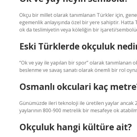
Okçu bir millet olarak tanımlanan Türkler için, genel
egemenlik anlayışında özel bir yere sahiptir. Hatta 
ok da teslimiyetin veya köleliğin bir işareti/sembolü
Eski Türklerde okçuluk nedi
“Ok ve yay ile yapılan bir spor” olarak tanımlanan o
beslenme ve savaş sanatı olarak önemli bir rol oyna
Osmanlı okculari kaç metre
Günümüzde ileri teknoloji ile üretilen yaylar ancak
yaylarının 800-900 metrelik bir mesafeye ok atabilm
Okçuluk hangi kültüre ait?