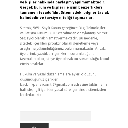
ve kişiler hakkında paylaşım yapılmamaktadır.
Gerçek kurum ve kişiler ile isim benzerlikleri
tamamen tesadüfidir. Sitemizdeki bilgiler taslak
halindedir ve tavsiye niteliği taşımazlar.
Sitemiz, 5651 Sayılı Kanun gereğince Bilgi Teknolojileri
ve İletişim Kurumu (BTK) tarafından onaylanmış bir Yer
Sağlayıcı olarak hizmet vermektedir. Bu nedenle,
sitedeki içerikleri proaktif olarak denetleme veya
araştırma yükümlülüğümüz bulunmamaktadır. Ancak,
üyelerimiz yazdıkları içeriklerin sorumluluğunu
taşımakta olup, siteye üye olarak bu sorumluluğu kabul
etmiş sayılırlar.
Hukuka ve yasal düzenlemelere aykırı olduğunu
düşündüğünüz içerikleri,
backlinkpanelicomtr@gmail.com
adresine bildirmeniz
halinde, ilgili içerikler yasal süre içerisinde sitemizden
kaldırılacaktır.
Arama