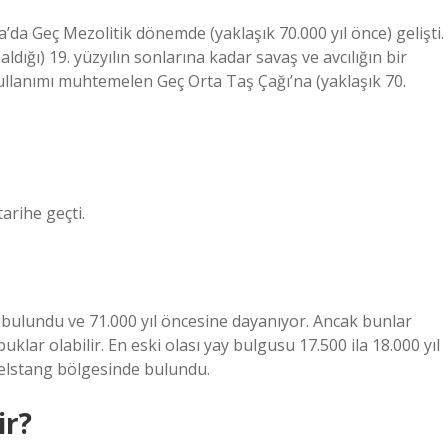
da Geç Mezolitik dönemde (yaklaşık 70.000 yıl önce) gelişti.
dığı) 19. yüzyılın sonlarına kadar savaş ve avcılığın bir
ullanımı muhtemelen Geç Orta Taş Çağı’na (yaklaşık 70.
arihe geçti.
 bulundu ve 71.000 yıl öncesine dayanıyor. Ancak bunlar
buklar olabilir. En eski olası yay bulgusu 17.500 ila 18.000 yıl
lstang bölgesinde bulundu.
ir?