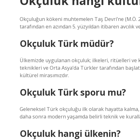
Okçuluk hangi kültür
Okçuluğun kökeni muhtemelen Taş Devri’ne (M.Ö. 20
tarafından en azından 5. yüzyıldan itibaren avcılık v
Okçuluk Türk müdür?
Ülkemizde uygulanan okçuluk; ilkeleri, ritüelleri ve 
teknikleri ve Orta Asya’da Türkler tarafından başlatı
kültürel mirasımızdır.
Okçuluk Türk sporu mu?
Geleneksel Türk okçuluğu ilk olarak hayatta kalma,
daha sonra modern yaşamda belirli teknik ve kuralla
Okçuluk hangi ülkenin?