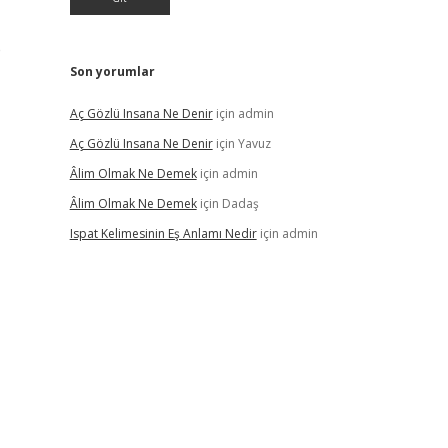
e
Son yorumlar
Aç Gözlü Insana Ne Denir
için
admin
Aç Gözlü Insana Ne Denir
için
Yavuz
Âlim Olmak Ne Demek
için
admin
Âlim Olmak Ne Demek
için
Dadaş
Ispat Kelimesinin Eş Anlamı Nedir
için
admin