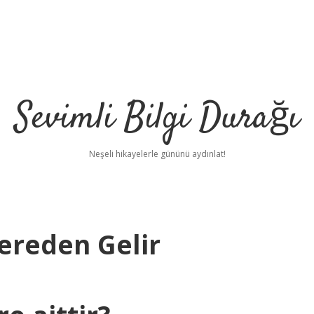
Sevimli Bilgi Durağı
Neşeli hikayelerle gününü aydınlat!
ereden Gelir