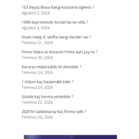
153 Beyaz Masa hangi konularla ilgilenir ?
Ağustos 3, 2026
1999 depreminde Avcılar’da ne oldu ?
Ağustos 3, 2026
İmam Hatip 6. sınıfta hangi dersler var ?
Temmuz 31, 2026
Prime Video ve Amazon Prime aynı şey mi ?
Temmuz 30, 2026
Kararsız mütereddit ne demektir ?
Temmuz 24, 2026
1 trilyon kaç basamaklı eder ?
Temmuz 24, 2026
Günde kaç hurma yenilebilir ?
Temmuz 22, 2026
2025’te Galatasaray kaç forma sattı ?
Temmuz 20, 2026