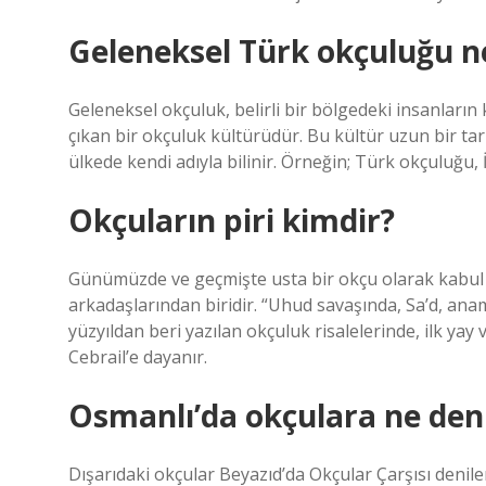
Geleneksel Türk okçuluğu n
Geleneksel okçuluk, belirli bir bölgedeki insanların
çıkan bir okçuluk kültürüdür. Bu kültür uzun bir ta
ülkede kendi adıyla bilinir. Örneğin; Türk okçuluğu,
Okçuların piri kimdir?
Günümüzde ve geçmişte usta bir okçu olarak kabul 
arkadaşlarından biridir. “Uhud savaşında, Sa’d, ana
yüzyıldan beri yazılan okçuluk risalelerinde, ilk yay 
Cebrail’e dayanır.
Osmanlı’da okçulara ne den
Dışarıdaki okçular Beyazıd’da Okçular Çarşısı denile