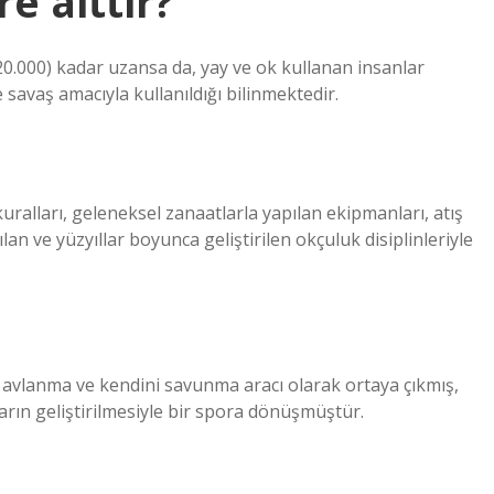
e aittir?
.000) kadar uzansa da, yay ve ok kullanan insanlar
e savaş amacıyla kullanıldığı bilinmektedir.
kuralları, geleneksel zanaatlarla yapılan ekipmanları, atış
lan ve yüzyıllar boyunca geliştirilen okçuluk disiplinleriyle
 avlanma ve kendini savunma aracı olarak ortaya çıkmış,
rın geliştirilmesiyle bir spora dönüşmüştür.