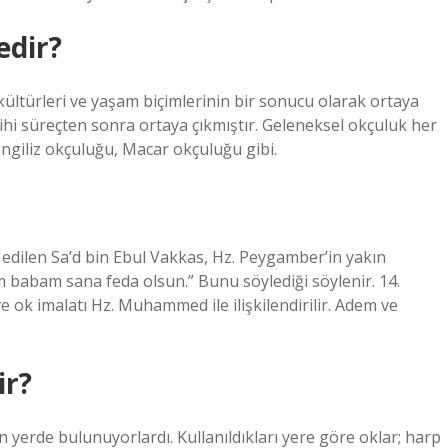
edir?
 kültürleri ve yaşam biçimlerinin bir sonucu olarak ortaya
rihi süreçten sonra ortaya çıkmıştır. Geleneksel okçuluk her
 İngiliz okçuluğu, Macar okçuluğu gibi.
edilen Sa’d bin Ebul Vakkas, Hz. Peygamber’in yakın
m babam sana feda olsun.” Bunu söylediği söylenir. 14.
ve ok imalatı Hz. Muhammed ile ilişkilendirilir. Adem ve
ir?
n yerde bulunuyorlardı. Kullanıldıkları yere göre oklar; harp