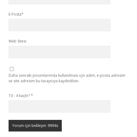
E-Posta*
Web Sitesi
Daha sonraki yorumlarımda kullanılması için adım, e-posta adresim
ve site adresim bu tarayıcıya kaydedilsin.
10 - 4 kaçtır?
*