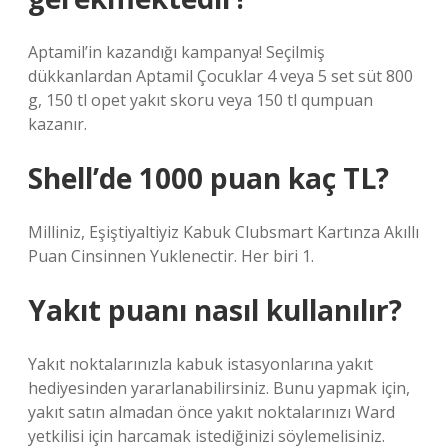
Aptamil’in kazandığı kampanya! Seçilmiş
dükkanlardan Aptamil Çocuklar 4 veya 5 set süt 800
g, 150 tl opet yakıt skoru veya 150 tl qumpuan
kazanır.
Shell’de 1000 puan kaç TL?
Milliniz, Eşiştiyaltiyiz Kabuk Clubsmart Kartınza Akıllı
Puan Cinsinnen Yuklenectir. Her biri 1.
Yakıt puanı nasıl kullanılır?
Yakıt noktalarınızla kabuk istasyonlarına yakıt
hediyesinden yararlanabilirsiniz. Bunu yapmak için,
yakıt satın almadan önce yakıt noktalarınızı Ward
yetkilisi için harcamak istediğinizi söylemelisiniz.