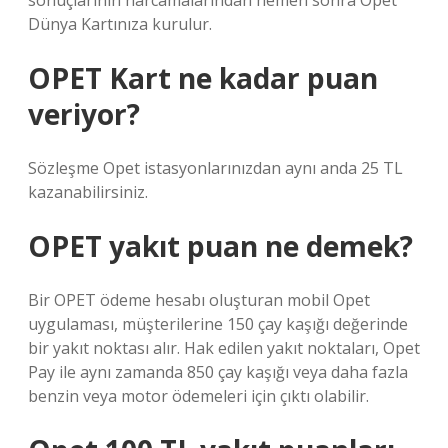
sonuçlarının harcamalarından hemen sonra Opet
Dünya Kartınıza kurulur.
OPET Kart ne kadar puan
veriyor?
Sözleşme Opet istasyonlarınızdan aynı anda 25 TL
kazanabilirsiniz.
OPET yakıt puan ne demek?
Bir OPET ödeme hesabı oluşturan mobil Opet
uygulaması, müşterilerine 150 çay kaşığı değerinde
bir yakıt noktası alır. Hak edilen yakıt noktaları, Opet
Pay ile aynı zamanda 850 çay kaşığı veya daha fazla
benzin veya motor ödemeleri için çıktı olabilir.