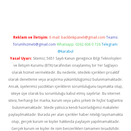
ilbet giriş
Reklam ve İletişim:
E-mail:
backlinkpaneli@gmail.com
Teams:
forumhizmeti@gmail.com
Whatsapp: 0262 606 0 726
Telegram:
@karabul
Yasal Uyarı:
Sitemiz, 5651 Sayılı Kanun gereğince Bilgi Teknolojileri
ve İletişim Kurumu (BTK) tarafından onaylanmış bir Yer Sağlayıcı
olarak hizmet vermektedir. Bu nedenle, sitedeki içerikleri proaktif
olarak denetleme veya araştırma yükümlülüğümüz bulunmamaktadır.
Ancak, üyelerimiz yazdıkları içeriklerin sorumluluğunu taşımakta olup,
siteye üye olarak bu sorumluluğu kabul etmiş sayılırlar. Bu internet
sitesi, herhangi bir marka, kurum veya şahıs şirketi ile hiçbir bağlantısı
bulunmamaktadır. Sitede yalnızca kendi hazırladığımız makaleler
paylaşılmaktadır. Burada yer alan içerikler haber niteliği taşımamakta
olup, gerçek kurum ve kişiler hakkında paylaşım yapılmamaktadır.
Gerçek kurum ve kişiler ile isim benzerlikleri tamamen tesadüfidir.