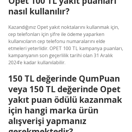
Opet 100 TL yakıt puanları
nasıl kullanılır?
Kazandığınız Opet yakıt noktalarını kullanmak için,
cep telefonları için şifre ile ödeme yaparken
kullanıcıların cep telefonu numaralarını elde
etmeleri yeterlidir. OPET 100 TL kampanya puanları,
kampanyanın son geçerlilik tarihi olan 31 Aralık
2024’e kadar kullanılabilir.
150 TL değerinde QumPuan
veya 150 TL değerinde Opet
yakıt puan ödülü kazanmak
için hangi marka ürün
alışverişi yapmanız
gerekmektedir?