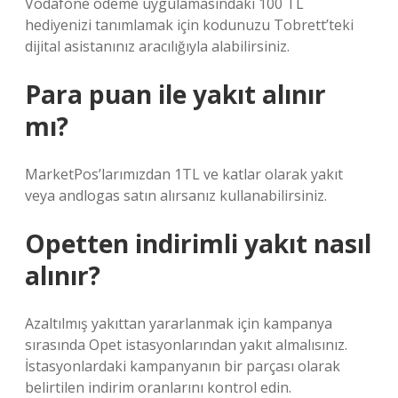
Vodafone ödeme uygulamasındaki 100 TL
hediyenizi tanımlamak için kodunuzu Tobrett’teki
dijital asistanınız aracılığıyla alabilirsiniz.
Para puan ile yakıt alınır
mı?
MarketPos’larımızdan 1TL ve katlar olarak yakıt
veya andlogas satın alırsanız kullanabilirsiniz.
Opetten indirimli yakıt nasıl
alınır?
Azaltılmış yakıttan yararlanmak için kampanya
sırasında Opet istasyonlarından yakıt almalısınız.
İstasyonlardaki kampanyanın bir parçası olarak
belirtilen indirim oranlarını kontrol edin.