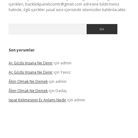
içerikleri,
backlinkpanelicomtr@gmail.com
adresine bildirmeniz
halinde, ilgili içerikler yasal süre içerisinde sitemizden kaldırılacaktır.
Arama
Son yorumlar
Aç Gözlü Insana Ne Denir
için
admin
Aç Gözlü Insana Ne Denir
için
Yavuz
Âlim Olmak Ne Demek
için
admin
Âlim Olmak Ne Demek
için
Dadaş
Ispat Kelimesinin Eş Anlamı Nedir
için
admin