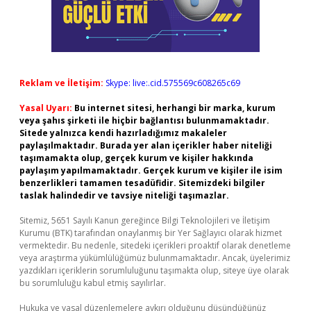
Reklam ve İletişim:
Skype: live:.cid.575569c608265c69
Yasal Uyarı:
Bu internet sitesi, herhangi bir marka, kurum
veya şahıs şirketi ile hiçbir bağlantısı bulunmamaktadır.
Sitede yalnızca kendi hazırladığımız makaleler
paylaşılmaktadır. Burada yer alan içerikler haber niteliği
taşımamakta olup, gerçek kurum ve kişiler hakkında
paylaşım yapılmamaktadır. Gerçek kurum ve kişiler ile isim
benzerlikleri tamamen tesadüfidir. Sitemizdeki bilgiler
taslak halindedir ve tavsiye niteliği taşımazlar.
Sitemiz, 5651 Sayılı Kanun gereğince Bilgi Teknolojileri ve İletişim
Kurumu (BTK) tarafından onaylanmış bir Yer Sağlayıcı olarak hizmet
vermektedir. Bu nedenle, sitedeki içerikleri proaktif olarak denetleme
veya araştırma yükümlülüğümüz bulunmamaktadır. Ancak, üyelerimiz
yazdıkları içeriklerin sorumluluğunu taşımakta olup, siteye üye olarak
bu sorumluluğu kabul etmiş sayılırlar.
Hukuka ve yasal düzenlemelere aykırı olduğunu düşündüğünüz