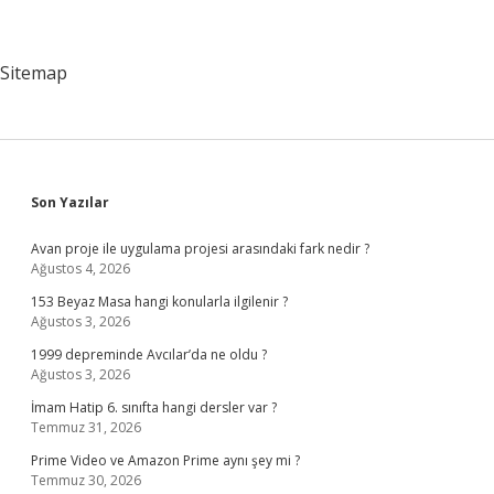
Sitemap
Sidebar
Son Yazılar
Avan proje ile uygulama projesi arasındaki fark nedir ?
Ağustos 4, 2026
153 Beyaz Masa hangi konularla ilgilenir ?
Ağustos 3, 2026
1999 depreminde Avcılar’da ne oldu ?
Ağustos 3, 2026
İmam Hatip 6. sınıfta hangi dersler var ?
Temmuz 31, 2026
Prime Video ve Amazon Prime aynı şey mi ?
Temmuz 30, 2026