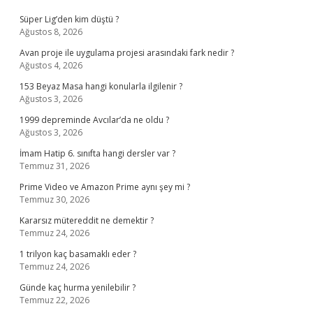
Süper Lig’den kim düştü ?
Ağustos 8, 2026
Avan proje ile uygulama projesi arasındaki fark nedir ?
Ağustos 4, 2026
153 Beyaz Masa hangi konularla ilgilenir ?
Ağustos 3, 2026
1999 depreminde Avcılar’da ne oldu ?
Ağustos 3, 2026
İmam Hatip 6. sınıfta hangi dersler var ?
Temmuz 31, 2026
Prime Video ve Amazon Prime aynı şey mi ?
Temmuz 30, 2026
Kararsız mütereddit ne demektir ?
Temmuz 24, 2026
1 trilyon kaç basamaklı eder ?
Temmuz 24, 2026
Günde kaç hurma yenilebilir ?
Temmuz 22, 2026