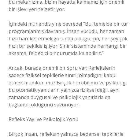
bu mekanizma, bizim hayatta kalmamız için önemli
bir işlevi yerine getiriyor.
İçimdeki mühendis yine devrede! “Bu, temelde bir tür
programlanmış davranış. İnsan vücudu, her zaman
hızlı hareket etmek zorunda olduğu için, her şey çok
hızlı bir şekilde işliyor. Sinir sisteminde herhangi bir
aksama, felç edici bir durumda kalabiliriz.”
Ancak, burada önemli bir soru var: Reflekslerin
sadece fiziksel tepkilerle sınırlı olmadığını kabul
etmek mümkün mü? Birçok nörobilimci ve psikolog,
bu otomatik yanıtların yalnızca fiziksel değil, aynı
zamanda duygusal ve psikolojik yanıtlarla da
bağlantılı olduğunu savunuyor.
Refleks Yayı ve Psikolojik Yönü
Birçok insan, refleksin yalnızca bedensel tepkilerle