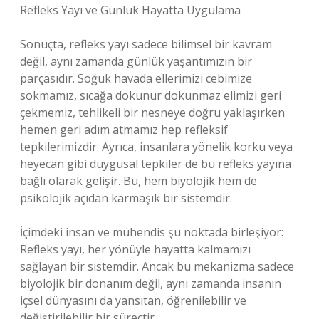
Refleks Yayı ve Günlük Hayatta Uygulama
Sonuçta, refleks yayı sadece bilimsel bir kavram
değil, aynı zamanda günlük yaşantımızın bir
parçasıdır. Soğuk havada ellerimizi cebimize
sokmamız, sıcağa dokunur dokunmaz elimizi geri
çekmemiz, tehlikeli bir nesneye doğru yaklaşırken
hemen geri adım atmamız hep refleksif
tepkilerimizdir. Ayrıca, insanlara yönelik korku veya
heyecan gibi duygusal tepkiler de bu refleks yayına
bağlı olarak gelişir. Bu, hem biyolojik hem de
psikolojik açıdan karmaşık bir sistemdir.
İçimdeki insan ve mühendis şu noktada birleşiyor:
Refleks yayı, her yönüyle hayatta kalmamızı
sağlayan bir sistemdir. Ancak bu mekanizma sadece
biyolojik bir donanım değil, aynı zamanda insanın
içsel dünyasını da yansıtan, öğrenilebilir ve
değiştirilebilir bir süreçtir.