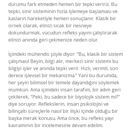
durumu fark etmeden hemen bir tepki veririz. Bu
tepki, sinir sisteminin hızla işlemeye başlaması ve
kasların hareketiyle hemen sonuçlanır. Klasik bir
örnek olarak, elinizi sıcak bir nesneye
dokundurmak, vücudun refleks yayını çalıştırarak
elinizi anında geri çekmenize neden olur.
İçimdeki mühendis şöyle diyor: “Bu, klasik bir sistem
çalışması! Beyin, bilgi alır, merkezi sinir sistemi bu
bilgiyi işler ve anında tepki verir. Hızlı, verimli, son
derece işlevsel bir mekanizma.” Yani bu durumda,
her şeyin bilimsel bir temele dayandığını söylemek
mümkün. Ama içimdeki insan tarafım, bir adım geri
çekilerek, “Peki, bu sadece bir biyolojik sistem mi?”
diye soruyor. Reflekslerin, insan psikolojisi ve
bilinçaltı süreçlerle nasıl bir ilişki içinde olduğu bir
başka merak konusu. Ama önce, bu refleks yayı
kavramının bir incelemesine devam edelim.