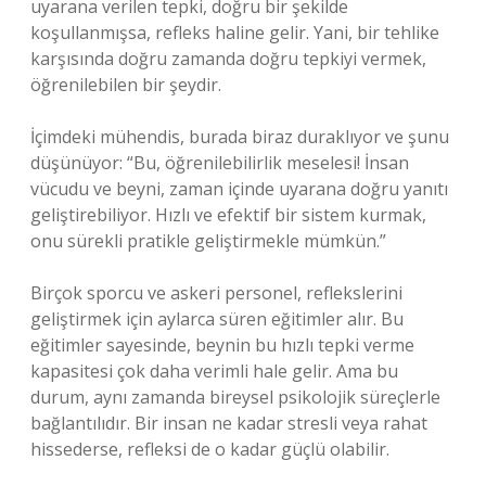
uyarana verilen tepki, doğru bir şekilde
koşullanmışsa, refleks haline gelir. Yani, bir tehlike
karşısında doğru zamanda doğru tepkiyi vermek,
öğrenilebilen bir şeydir.
İçimdeki mühendis, burada biraz duraklıyor ve şunu
düşünüyor: “Bu, öğrenilebilirlik meselesi! İnsan
vücudu ve beyni, zaman içinde uyarana doğru yanıtı
geliştirebiliyor. Hızlı ve efektif bir sistem kurmak,
onu sürekli pratikle geliştirmekle mümkün.”
Birçok sporcu ve askeri personel, reflekslerini
geliştirmek için aylarca süren eğitimler alır. Bu
eğitimler sayesinde, beynin bu hızlı tepki verme
kapasitesi çok daha verimli hale gelir. Ama bu
durum, aynı zamanda bireysel psikolojik süreçlerle
bağlantılıdır. Bir insan ne kadar stresli veya rahat
hissederse, refleksi de o kadar güçlü olabilir.