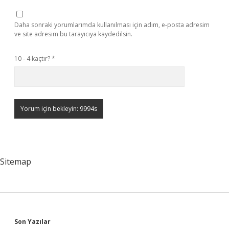
Daha sonraki yorumlarımda kullanılması için adım, e-posta adresim
ve site adresim bu tarayıcıya kaydedilsin.
10 - 4 kaçtır?
*
Sitemap
Sidebar
Son Yazılar