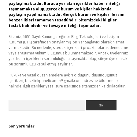
paylaşılmaktadır. Burada yer alan içerikler haber niteliği
taşımamakta olup, gerçek kurum ve kişiler hakkında
paylaşım yapılmamaktadır. Gerçek kurum ve kişiler ile isim
benzerlikleri tamamen tesadüfidir. Sitemizdeki bilgiler
taslak halindedir ve tavsiye niteliği taşımazlar.
Sitemiz, 5651 Sayılı Kanun gereğince Bilgi Teknolojileri ve İletişim
Kurumu (BTK) tarafından onaylanmış bir Yer Sağlayıcı olarak hizmet
vermektedir. Bu nedenle, sitedeki içerikleri proaktif olarak denetleme
veya araştırma yükümlülüğümüz bulunmamaktadır. Ancak, üyelerimiz
yazdıkları içeriklerin sorumluluğunu taşımakta olup, siteye üye olarak
bu sorumluluğu kabul etmiş sayılırlar.
Hukuka ve yasal düzenlemelere aykırı olduğunu düşündüğünüz
içerikleri,
backlinkpanelicomtr@gmail.com
adresine bildirmeniz
halinde, ilgili içerikler yasal süre içerisinde sitemizden kaldırılacaktır.
Arama
Son yorumlar