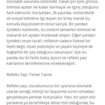
otomatik savunma sistemidir. Fakat işin içine girince,
bilimsel açıdan ne kadar karmaşık ve ilginç olduğunu
fark edersiniz. Konya’dan, 26 yaşında, mühendislik
ve sosyal bilimlere ilgi duyan bir birey olarak bu
konuda düşüncelerim biraz karışık. Bir yandan
içimdeki mühendis, bu sistemi tamamen bilimsel ve
mekanik bir açıdan incelemek istiyor. Diğer yandan
içimdeki insan tarafı, refleksin sadece fiziksel bir
tepki değil, insan psikolojisi ve yaşam biçimiyle de
bağlantılı bir şey olduğunu savunuyor. İşte bu
yazıda, bu iki farklı bakış açısını ve refleks yayı
kavramını derinlemesine inceleyeceğim.
Refleks Yayı: Temel Tanım
Refleks yayı, vücudumuzun bir uyarana otomatik
olarak verdiği, bilinçli bir düşünme süreci olmadan
gerçekleşen yanıtlar bütünüdür. Yani, bir şeyin bizi
yaralama ya da tehlikeye atma riski olduğunda, bu