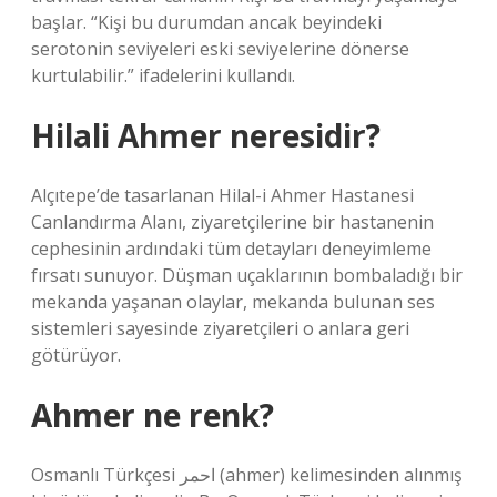
başlar. “Kişi bu durumdan ancak beyindeki
serotonin seviyeleri eski seviyelerine dönerse
kurtulabilir.” ifadelerini kullandı.
Hilali Ahmer neresidir?
Alçıtepe’de tasarlanan Hilal-i Ahmer Hastanesi
Canlandırma Alanı, ziyaretçilerine bir hastanenin
cephesinin ardındaki tüm detayları deneyimleme
fırsatı sunuyor. Düşman uçaklarının bombaladığı bir
mekanda yaşanan olaylar, mekanda bulunan ses
sistemleri sayesinde ziyaretçileri o anlara geri
götürüyor.
Ahmer ne renk?
Osmanlı Türkçesi احمر (ahmer) kelimesinden alınmış