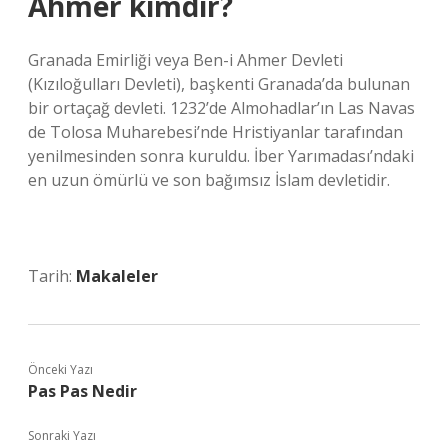
Ahmer kimdir?
Granada Emirliği veya Ben-i Ahmer Devleti
(Kızıloğulları Devleti), başkenti Granada’da bulunan
bir ortaçağ devleti. 1232’de Almohadlar’ın Las Navas
de Tolosa Muharebesi’nde Hristiyanlar tarafından
yenilmesinden sonra kuruldu. İber Yarımadası’ndaki
en uzun ömürlü ve son bağımsız İslam devletidir.
Tarih:
Makaleler
Önceki Yazı
Pas Pas Nedir
Sonraki Yazı