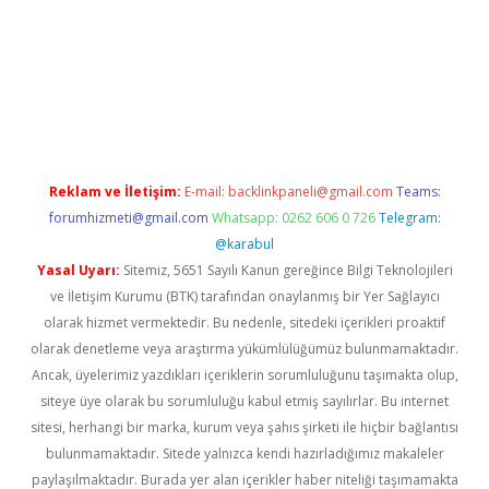
iş
Reklam ve İletişim:
E-mail:
backlinkpaneli@gmail.com
Teams:
forumhizmeti@gmail.com
Whatsapp: 0262 606 0 726
Telegram:
@karabul
Yasal Uyarı:
Sitemiz, 5651 Sayılı Kanun gereğince Bilgi Teknolojileri
ve İletişim Kurumu (BTK) tarafından onaylanmış bir Yer Sağlayıcı
olarak hizmet vermektedir. Bu nedenle, sitedeki içerikleri proaktif
olarak denetleme veya araştırma yükümlülüğümüz bulunmamaktadır.
Ancak, üyelerimiz yazdıkları içeriklerin sorumluluğunu taşımakta olup,
siteye üye olarak bu sorumluluğu kabul etmiş sayılırlar. Bu internet
sitesi, herhangi bir marka, kurum veya şahıs şirketi ile hiçbir bağlantısı
bulunmamaktadır. Sitede yalnızca kendi hazırladığımız makaleler
paylaşılmaktadır. Burada yer alan içerikler haber niteliği taşımamakta