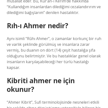
musallat eder. Bu, Kur’an-ı Kerim’de hakkında
“Kullandığım insanlardan dilediğimi cezalandırırım ve
dilediğimi bağışlarım” denilen hastalıktır.
Rıh-ı Ahmer nedir?
Aynı isimli “Rûhı Ahmer”, o zamanlar korkunç bir ruh
ve varlık şeklinde görülmüş ve insanlara zarar
vermiş, bu duanın on dört (14) çeşit hastalığa şifa
olduğunu belirtmiştir. Ve bu hastalıklar genel olarak
insanların karşılaşabileceği her türlü hastalığı
kapsar.
Kibriti ahmer ne için
okunur?
“Ahmer Kibrit”, Sufi terminolojisinde nesneleri etkili