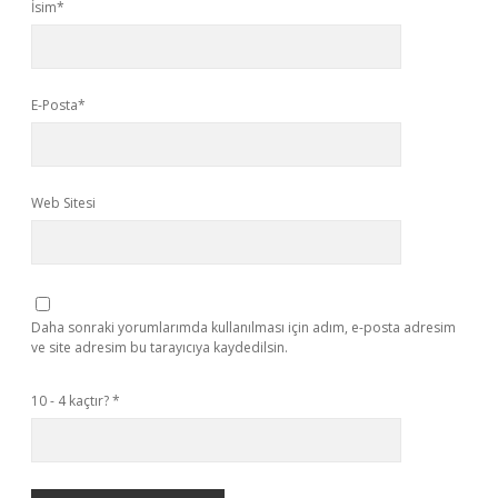
İsim*
E-Posta*
Web Sitesi
Daha sonraki yorumlarımda kullanılması için adım, e-posta adresim
ve site adresim bu tarayıcıya kaydedilsin.
10 - 4 kaçtır?
*