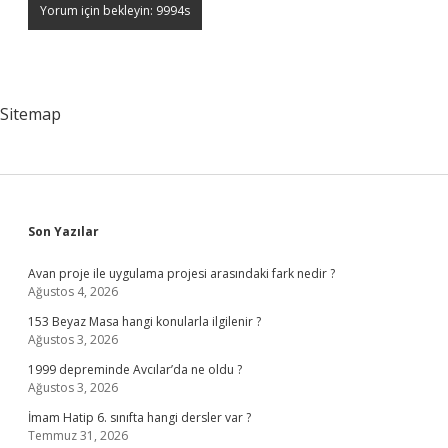
Sitemap
Sidebar
Son Yazılar
Avan proje ile uygulama projesi arasındaki fark nedir ?
Ağustos 4, 2026
153 Beyaz Masa hangi konularla ilgilenir ?
Ağustos 3, 2026
1999 depreminde Avcılar’da ne oldu ?
Ağustos 3, 2026
İmam Hatip 6. sınıfta hangi dersler var ?
Temmuz 31, 2026