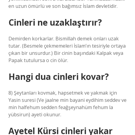
en uzun ömürlü ve son bağımsız İslam devletidir.
Cinleri ne uzaklaştırır?
Demirden korkarlar. Bismillah demek onları uzak
tutar. (Besmele çekmemeleri İslam’ın tesiriyle ortaya
çıkan bir unsurdur.) Bir cinin başındaki Kalpak veya
Papak tutulursa o cin ölür.
Hangi dua cinleri kovar?
8) Şeytanları kovmak, hapsetmek ve yakmak için
Yasin suresi (Ve jaalne min bayani eydihim seddev ve
min halfehum sedden feağşeynahüm fehum la
yübsirun) ayeti okunur.
Ayetel Kürsi cinleri yakar