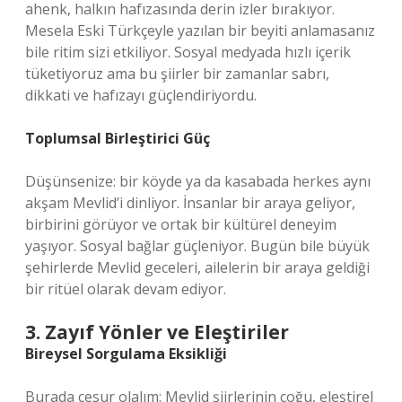
ahenk, halkın hafızasında derin izler bırakıyor.
Mesela Eski Türkçeyle yazılan bir beyiti anlamasanız
bile ritim sizi etkiliyor. Sosyal medyada hızlı içerik
tüketiyoruz ama bu şiirler bir zamanlar sabrı,
dikkati ve hafızayı güçlendiriyordu.
Toplumsal Birleştirici Güç
Düşünsenize: bir köyde ya da kasabada herkes aynı
akşam Mevlid’i dinliyor. İnsanlar bir araya geliyor,
birbirini görüyor ve ortak bir kültürel deneyim
yaşıyor. Sosyal bağlar güçleniyor. Bugün bile büyük
şehirlerde Mevlid geceleri, ailelerin bir araya geldiği
bir ritüel olarak devam ediyor.
3. Zayıf Yönler ve Eleştiriler
Bireysel Sorgulama Eksikliği
Burada cesur olalım: Mevlid şiirlerinin çoğu, eleştirel