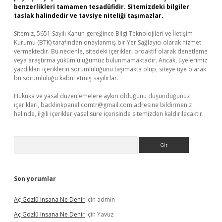
benzerlikleri tamamen tesadüfidir. Sitemizdeki bilgiler
taslak halindedir ve tavsiye niteliği taşımazlar.
Sitemiz, 5651 Sayılı Kanun gereğince Bilgi Teknolojileri ve İletişim
Kurumu (BTK) tarafından onaylanmış bir Yer Sağlayıcı olarak hizmet
vermektedir. Bu nedenle, sitedeki içerikleri proaktif olarak denetleme
veya araştırma yükümlülüğümüz bulunmamaktadır. Ancak, üyelerimiz
yazdıkları içeriklerin sorumluluğunu taşımakta olup, siteye üye olarak
bu sorumluluğu kabul etmiş sayılırlar.
Hukuka ve yasal düzenlemelere aykırı olduğunu düşündüğünüz
içerikleri,
backlinkpanelicomtr@gmail.com
adresine bildirmeniz
halinde, ilgili içerikler yasal süre içerisinde sitemizden kaldırılacaktır.
Arama
Son yorumlar
Aç Gözlü Insana Ne Denir
için
admin
Aç Gözlü Insana Ne Denir
için
Yavuz