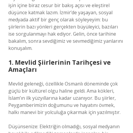
işin içine biraz cesur bir bakış açısı ve eleştirel
düşünce katmak lazım. İzmir’de yaşayan, sosyal
medyada aktif bir genç olarak söyleyeyim: bu
şiirlerin bazı yönleri gerçekten büyüleyici, bazıları
ise sorgulanmayı hak ediyor. Gelin, önce tarihine
bakalım, sonra sevdiğimiz ve sevmediğimiz yanlarını
konuşalım.
1. Mevlid Şiirlerinin Tarihçesi ve
Amaçları
Mevlid geleneği, özellikle Osmanlı döneminde çok
güçlü bir kültürel olgu haline geldi. Ama kökleri,
İslam’ın ilk yüzyıllarına kadar uzanıyor. Bu şiirler,
Peygamberimizin doğumunu ve hayatını övmek,
halkı manevi bir yolculuğa çıkarmak için yazılmıştır.
Düşünsenize: Elektriğin olmadığı, sosyal medyanın