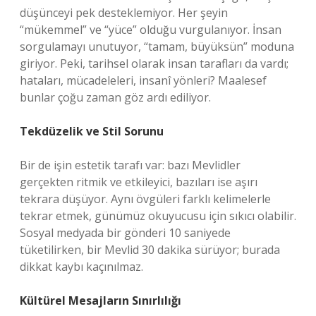
düşünceyi pek desteklemiyor. Her şeyin
“mükemmel” ve “yüce” olduğu vurgulanıyor. İnsan
sorgulamayı unutuyor, “tamam, büyüksün” moduna
giriyor. Peki, tarihsel olarak insan tarafları da vardı;
hataları, mücadeleleri, insanî yönleri? Maalesef
bunlar çoğu zaman göz ardı ediliyor.
Tekdüzelik ve Stil Sorunu
Bir de işin estetik tarafı var: bazı Mevlidler
gerçekten ritmik ve etkileyici, bazıları ise aşırı
tekrara düşüyor. Aynı övgüleri farklı kelimelerle
tekrar etmek, günümüz okuyucusu için sıkıcı olabilir.
Sosyal medyada bir gönderi 10 saniyede
tüketilirken, bir Mevlid 30 dakika sürüyor; burada
dikkat kaybı kaçınılmaz.
Kültürel Mesajların Sınırlılığı