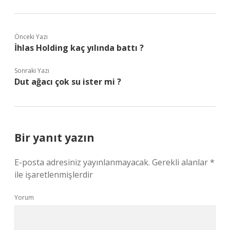
Önceki Yazı
İhlas Holding kaç yılında battı ?
Sonraki Yazı
Dut ağacı çok su ister mi ?
Bir yanıt yazın
E-posta adresiniz yayınlanmayacak.
Gerekli alanlar
*
ile işaretlenmişlerdir
Yorum