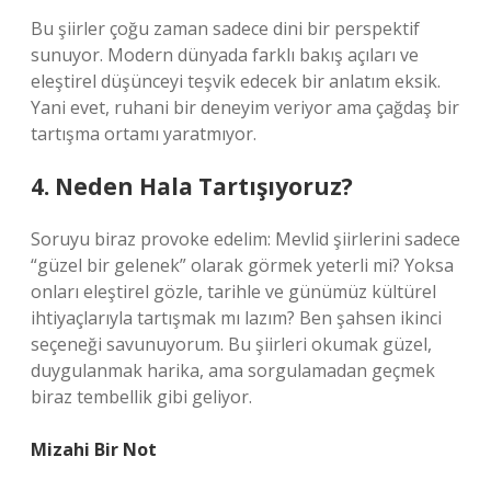
Bu şiirler çoğu zaman sadece dini bir perspektif
sunuyor. Modern dünyada farklı bakış açıları ve
eleştirel düşünceyi teşvik edecek bir anlatım eksik.
Yani evet, ruhani bir deneyim veriyor ama çağdaş bir
tartışma ortamı yaratmıyor.
4. Neden Hala Tartışıyoruz?
Soruyu biraz provoke edelim: Mevlid şiirlerini sadece
“güzel bir gelenek” olarak görmek yeterli mi? Yoksa
onları eleştirel gözle, tarihle ve günümüz kültürel
ihtiyaçlarıyla tartışmak mı lazım? Ben şahsen ikinci
seçeneği savunuyorum. Bu şiirleri okumak güzel,
duygulanmak harika, ama sorgulamadan geçmek
biraz tembellik gibi geliyor.
Mizahi Bir Not