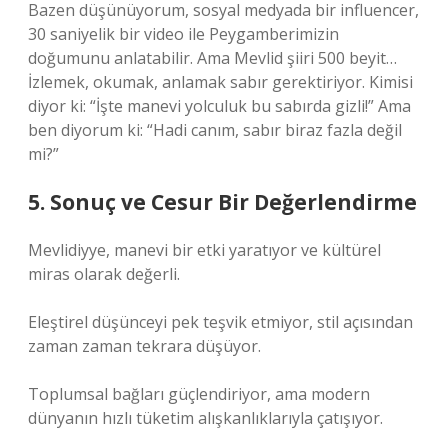
Bazen düşünüyorum, sosyal medyada bir influencer,
30 saniyelik bir video ile Peygamberimizin
doğumunu anlatabilir. Ama Mevlid şiiri 500 beyit…
İzlemek, okumak, anlamak sabır gerektiriyor. Kimisi
diyor ki: “İşte manevi yolculuk bu sabırda gizli!” Ama
ben diyorum ki: “Hadi canım, sabır biraz fazla değil
mi?”
5. Sonuç ve Cesur Bir Değerlendirme
Mevlidiyye, manevi bir etki yaratıyor ve kültürel
miras olarak değerli.
Eleştirel düşünceyi pek teşvik etmiyor, stil açısından
zaman zaman tekrara düşüyor.
Toplumsal bağları güçlendiriyor, ama modern
dünyanın hızlı tüketim alışkanlıklarıyla çatışıyor.