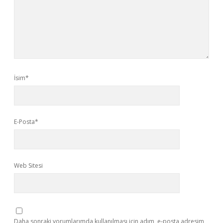
İsim*
E-Posta*
Web Sitesi
Daha sonraki yorumlarımda kullanılması için adım, e-posta adresim