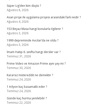
Süper Lig’den kim düştü ?
Ağustos 8, 2026
Avan proje ile uygulama projesi arasındaki fark nedir ?
Ağustos 4, 2026
153 Beyaz Masa hangi konularla ilgilenir ?
Ağustos 3, 2026
1999 depreminde Avcılar’da ne oldu ?
Ağustos 3, 2026
İmam Hatip 6. sınıfta hangi dersler var ?
Temmuz 31, 2026
Prime Video ve Amazon Prime aynı şey mi ?
Temmuz 30, 2026
Kararsız mütereddit ne demektir ?
Temmuz 24, 2026
1 trilyon kaç basamaklı eder ?
Temmuz 24, 2026
Günde kaç hurma yenilebilir ?
Temmuz 22, 2026