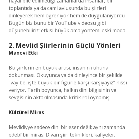
hayal bile edilmediği zamanlarda insanlar, bir
toplantıda ya da cami avlusunda bu şiirleri
dinleyerek hem öğreniyor hem de duygulanıyordu.
Bugün biz bunu bir YouTube videosu gibi
düşünebiliriz: etkisi büyük ama yöntemi eski moda.
2. Mevlid Şiirlerinin Güçlü Yönleri
Manevi Etki
Bu şiirlerin en büyük artısı, insanın ruhuna
dokunması. Okuyunca ya da dinleyince bir şekilde
“vay be, işte büyük bir figürle karşı karşıyayız” hissi
veriyor. Tarih boyunca, halkın dini bilgisinin ve
sevgisinin aktarılmasında kritik rol oynamış.
Kültürel Miras
Mevlidiyye sadece dini bir eser değil; aynı zamanda
edebî bir miras. Divan şiiri teknikleri, kafiyeler,