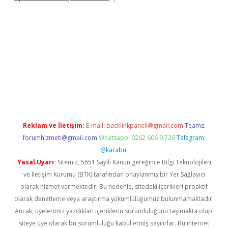
bet giriş
Reklam ve İletişim:
E-mail:
backlinkpaneli@gmail.com
Teams:
forumhizmeti@gmail.com
Whatsapp: 0262 606 0 726
Telegram:
@karabul
Yasal Uyarı:
Sitemiz, 5651 Sayılı Kanun gereğince Bilgi Teknolojileri
ve İletişim Kurumu (BTK) tarafından onaylanmış bir Yer Sağlayıcı
olarak hizmet vermektedir. Bu nedenle, sitedeki içerikleri proaktif
olarak denetleme veya araştırma yükümlülüğümüz bulunmamaktadır.
Ancak, üyelerimiz yazdıkları içeriklerin sorumluluğunu taşımakta olup,
siteye üye olarak bu sorumluluğu kabul etmiş sayılırlar. Bu internet