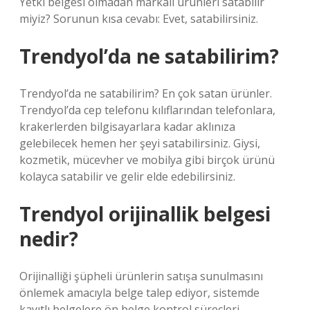
Yetki belgesi olmadan markalı ürünleri satabilir
miyiz? Sorunun kısa cevabı: Evet, satabilirsiniz.
Trendyol’da ne satabilirim?
Trendyol’da ne satabilirim? En çok satan ürünler.
Trendyol’da cep telefonu kılıflarından telefonlara,
krakerlerden bilgisayarlara kadar aklınıza
gelebilecek hemen her şeyi satabilirsiniz. Giysi,
kozmetik, mücevher ve mobilya gibi birçok ürünü
kolayca satabilir ve gelir elde edebilirsiniz.
Trendyol orijinallik belgesi
nedir?
Orijinalliği şüpheli ürünlerin satışa sunulmasını
önlemek amacıyla belge talep ediyor, sistemde
kayıtlı belgelere ön belge kontrol süreçleri