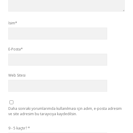
İsim*
E-Posta*
Web Sitesi
Daha sonraki yorumlarımda kullanılması için adım, e-posta adresim
ve site adresim bu tarayıcıya kaydedilsin.
9 - 5 kaçtır?
*