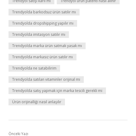
Trendyol satışı karlı mı
Trendyol ürün patenti nasıl alınır
Trendyolda barkodsuz ürün satılır mı
Trendyolda dropshipping yapılır mı
Trendyolda imitasyon satılır mı
Trendyolda marka ürün satmak yasak mı
Trendyolda markasız ürün satılır mı
Trendyolda ne satabilirim
Trendyolda satılan vitaminler orijinal mi
Trendyolda satış yapmak için marka tescili gerekli mi
Ürün orijinalliği nasıl anlaşılır
Önceki Yazı