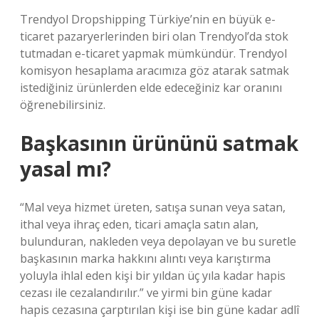
Trendyol Dropshipping Türkiye’nin en büyük e-
ticaret pazaryerlerinden biri olan Trendyol’da stok
tutmadan e-ticaret yapmak mümkündür. Trendyol
komisyon hesaplama aracımıza göz atarak satmak
istediğiniz ürünlerden elde edeceğiniz kar oranını
öğrenebilirsiniz.
Başkasının ürününü satmak
yasal mı?
“Mal veya hizmet üreten, satışa sunan veya satan,
ithal veya ihraç eden, ticari amaçla satın alan,
bulunduran, nakleden veya depolayan ve bu suretle
başkasının marka hakkını alıntı veya karıştırma
yoluyla ihlal eden kişi bir yıldan üç yıla kadar hapis
cezası ile cezalandırılır.” ve yirmi bin güne kadar
hapis cezasına çarptırılan kişi ise bin güne kadar adlî