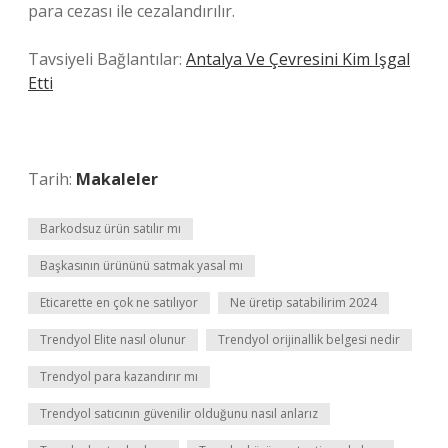
para cezası ile cezalandırılır.
Tavsiyeli Bağlantılar:
Antalya Ve Çevresini Kim Işgal
Etti
Tarih:
Makaleler
Barkodsuz ürün satılır mı
Başkasının ürününü satmak yasal mı
Eticarette en çok ne satılıyor
Ne üretip satabilirim 2024
Trendyol Elite nasıl olunur
Trendyol orijinallik belgesi nedir
Trendyol para kazandırır mı
Trendyol satıcının güvenilir olduğunu nasıl anlarız