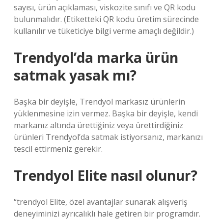
sayısı, ürün açıklaması, viskozite sınıfı ve QR kodu
bulunmalıdır. (Etiketteki QR kodu üretim sürecinde
kullanılır ve tüketiciye bilgi verme amaçlı değildir.)
Trendyol’da marka ürün
satmak yasak mı?
Başka bir deyişle, Trendyol markasız ürünlerin
yüklenmesine izin vermez. Başka bir deyişle, kendi
markanız altında ürettiğiniz veya ürettirdiğiniz
ürünleri Trendyol’da satmak istiyorsanız, markanızı
tescil ettirmeniz gerekir.
Trendyol Elite nasıl olunur?
“trendyol Elite, özel avantajlar sunarak alışveriş
deneyiminizi ayrıcalıklı hale getiren bir programdır.