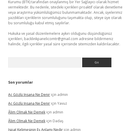
Kurumu (BTK) tarafından onaylanmış bir Yer Sağlayıcı olarak hizmet
vermektedir. Bu nedenle, sitedeki içerikleri proaktif olarak denetleme
veya araştırma yükümlülüğümüz bulunmamaktadır. Ancak, üyelerimiz
yazdıkları içeriklerin sorumluluğunu taşımakta olup, siteye üye olarak
bu sorumluluğu kabul etmiş sayılırlar.
Hukuka ve yasal düzenlemelere aykırı olduğunu düşündüğünüz
içerikleri,
backlinkpanelicomtr@gmail.com
adresine bildirmeniz
halinde, ilgili içerikler yasal süre içerisinde sitemizden kaldırılacaktır.
Arama
Son yorumlar
Aç Gözlü Insana Ne Denir
için
admin
Aç Gözlü Insana Ne Denir
için
Yavuz
Âlim Olmak Ne Demek
için
admin
Âlim Olmak Ne Demek
için
Dadaş
Ispat Kelimesinin Eş Anlamı Nedir
için
admin