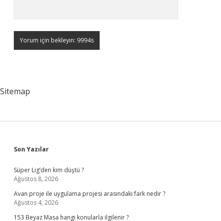
Sitemap
Sidebar
Son Yazılar
Süper Lig’den kim düştü ?
Ağustos 8, 2026
Avan proje ile uygulama projesi arasındaki fark nedir ?
Ağustos 4, 2026
153 Beyaz Masa hangi konularla ilgilenir ?