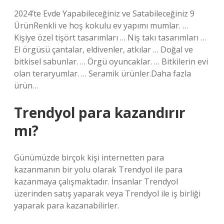
2024’te Evde Yapabileceğiniz ve Satabileceğiniz 9
ÜrünRenkli ve hoş kokulu ev yapımı mumlar. …
Kişiye özel tişört tasarımları … Niş takı tasarımları …
El örgüsü çantalar, eldivenler, atkılar … Doğal ve
bitkisel sabunlar. … Örgü oyuncaklar. … Bitkilerin evi
olan teraryumlar. … Seramik ürünler.Daha fazla
ürün…
Trendyol para kazandırır
mı?
Günümüzde birçok kişi internetten para
kazanmanın bir yolu olarak Trendyol ile para
kazanmaya çalışmaktadır. İnsanlar Trendyol
üzerinden satış yaparak veya Trendyol ile iş birliği
yaparak para kazanabilirler.