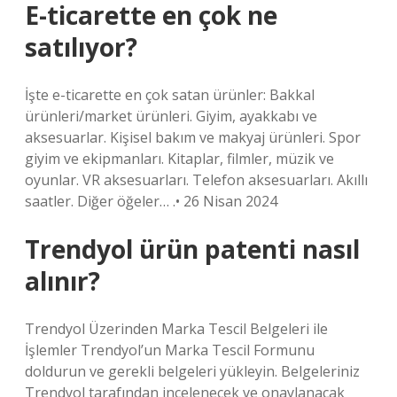
E-ticarette en çok ne
satılıyor?
İşte e-ticarette en çok satan ürünler: Bakkal
ürünleri/market ürünleri. Giyim, ayakkabı ve
aksesuarlar. Kişisel bakım ve makyaj ürünleri. Spor
giyim ve ekipmanları. Kitaplar, filmler, müzik ve
oyunlar. VR aksesuarları. Telefon aksesuarları. Akıllı
saatler. Diğer öğeler… .• 26 Nisan 2024
Trendyol ürün patenti nasıl
alınır?
Trendyol Üzerinden Marka Tescil Belgeleri ile
İşlemler Trendyol’un Marka Tescil Formunu
doldurun ve gerekli belgeleri yükleyin. Belgeleriniz
Trendyol tarafından incelenecek ve onaylanacak