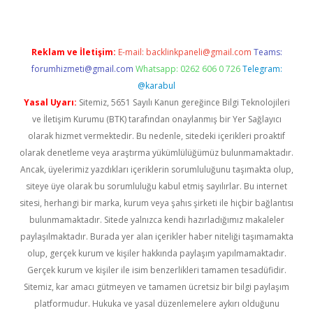
Reklam ve İletişim:
E-mail:
backlinkpaneli@gmail.com
Teams:
forumhizmeti@gmail.com
Whatsapp: 0262 606 0 726
Telegram:
@karabul
Yasal Uyarı:
Sitemiz, 5651 Sayılı Kanun gereğince Bilgi Teknolojileri
ve İletişim Kurumu (BTK) tarafından onaylanmış bir Yer Sağlayıcı
olarak hizmet vermektedir. Bu nedenle, sitedeki içerikleri proaktif
olarak denetleme veya araştırma yükümlülüğümüz bulunmamaktadır.
Ancak, üyelerimiz yazdıkları içeriklerin sorumluluğunu taşımakta olup,
siteye üye olarak bu sorumluluğu kabul etmiş sayılırlar. Bu internet
sitesi, herhangi bir marka, kurum veya şahıs şirketi ile hiçbir bağlantısı
bulunmamaktadır. Sitede yalnızca kendi hazırladığımız makaleler
paylaşılmaktadır. Burada yer alan içerikler haber niteliği taşımamakta
olup, gerçek kurum ve kişiler hakkında paylaşım yapılmamaktadır.
Gerçek kurum ve kişiler ile isim benzerlikleri tamamen tesadüfidir.
Sitemiz, kar amacı gütmeyen ve tamamen ücretsiz bir bilgi paylaşım
platformudur. Hukuka ve yasal düzenlemelere aykırı olduğunu