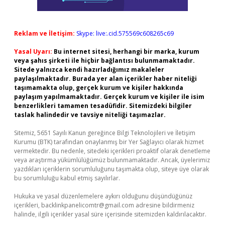
Reklam ve İletişim:
Skype: live:.cid.575569c608265c69
Yasal Uyarı:
Bu internet sitesi, herhangi bir marka, kurum
veya şahıs şirketi ile hiçbir bağlantısı bulunmamaktadır.
Sitede yalnızca kendi hazırladığımız makaleler
paylaşılmaktadır. Burada yer alan içerikler haber niteliği
taşımamakta olup, gerçek kurum ve kişiler hakkında
paylaşım yapılmamaktadır. Gerçek kurum ve kişiler ile isim
benzerlikleri tamamen tesadüfidir. Sitemizdeki bilgiler
taslak halindedir ve tavsiye niteliği taşımazlar.
Sitemiz, 5651 Sayılı Kanun gereğince Bilgi Teknolojileri ve İletişim
Kurumu (BTK) tarafından onaylanmış bir Yer Sağlayıcı olarak hizmet
vermektedir. Bu nedenle, sitedeki içerikleri proaktif olarak denetleme
veya araştırma yükümlülüğümüz bulunmamaktadır. Ancak, üyelerimiz
yazdıkları içeriklerin sorumluluğunu taşımakta olup, siteye üye olarak
bu sorumluluğu kabul etmiş sayılırlar.
Hukuka ve yasal düzenlemelere aykırı olduğunu düşündüğünüz
içerikleri,
backlinkpanelicomtr@gmail.com
adresine bildirmeniz
halinde, ilgili içerikler yasal süre içerisinde sitemizden kaldırılacaktır.