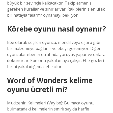
büyük bir sevinçle kalkacaktır. Takip etmeniz
gereken kurallar ve sınırlar var. Rakipleriniz en ufak
bir hatayla “alarm” oynamayı bekliyor.
Körebe oyunu nasıl oynanır?
Ebe olarak seçilen oyuncu, mendil veya eşarp gibi
bir malzemeye bağlanır ve ebeyi göremiyor. Diğer
oyuncular ebenin etrafında yürüyüş yapar ve onlara
dokunurlar. Ebe onu yakalamaya çalışır. Ebe gözleri
birini yakaladığında, ebe olur.
Word of Wonders kelime
oyunu ücretli mi?
Mucizenin Kelimeleri (Vay be): Bulmaca oyunu,
bulmacadaki kelimelerin sınırlı sayıda harfle