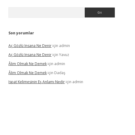
Arama
Son yorumlar
Aç Gözlü Insana Ne Denir
için
admin
Aç Gözlü Insana Ne Denir
için
Yavuz
Âlim Olmak Ne Demek
için
admin
Âlim Olmak Ne Demek
için
Dadaş
Ispat Kelimesinin Eş Anlamı Nedir
için
admin
 giriş