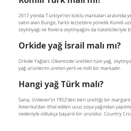
2017 yılında Türkiye’nin köklü markaları arasında yer 
satın alan Bunge, farklı lezzetlere yönelik Komili uz
zeytinyağı ve Riviera zeytinyağını da tüketicileriyle 
Orkide yağ İsrail malı mı?
Orkide Yağları; Ülkemizde üretilen tüm yağ, zeytinya
yağ ürünlerini üreten yerli ve milli bir markadır.
Hangi yağ Türk malı?
Sana, Unilever’in 1952’den beri ürettiği bir margar
Amerika’dan ithal edilen ucuz soya yağından yapılmış
nedeniyle oldukça başarılı bir üründür. Country Cr