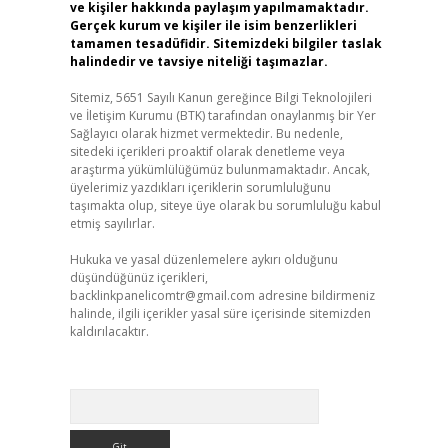
ve kişiler hakkında paylaşım yapılmamaktadır.
Gerçek kurum ve kişiler ile isim benzerlikleri
tamamen tesadüfidir. Sitemizdeki bilgiler taslak
halindedir ve tavsiye niteliği taşımazlar.
Sitemiz, 5651 Sayılı Kanun gereğince Bilgi Teknolojileri
ve İletişim Kurumu (BTK) tarafından onaylanmış bir Yer
Sağlayıcı olarak hizmet vermektedir. Bu nedenle,
sitedeki içerikleri proaktif olarak denetleme veya
araştırma yükümlülüğümüz bulunmamaktadır. Ancak,
üyelerimiz yazdıkları içeriklerin sorumluluğunu
taşımakta olup, siteye üye olarak bu sorumluluğu kabul
etmiş sayılırlar.
Hukuka ve yasal düzenlemelere aykırı olduğunu
düşündüğünüz içerikleri,
backlinkpanelicomtr@gmail.com
adresine bildirmeniz
halinde, ilgili içerikler yasal süre içerisinde sitemizden
kaldırılacaktır.
Arama