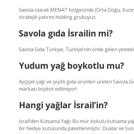
Savola olarak MENAT bölgesinde (Orta Doğu, Kuzey 
stratejik yatırım holding grubuyuz.
Savola gıda İsrailin mi?
Savola Gıda Türkiye, Türkiye’nin önde gelen yemeklik 
Yudum yağ boykotlu mu?
Ayçiçek yağı ve çeşitli gıda ürünleri üreten Savola 
markası boykot edilmiyor!
Hangi yağlar İsrail’in?
İsrail’den Kutsama Yağı: Bu mür kokulu kutsama yağı
bir hediye kutusunda paketlenmiştir. Dualar ve Sun