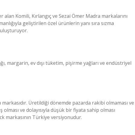
alan Komili, Kırlangıç ​​​​​​ve Sezai Ömer Madra markalarını
manlığıyla geliştirilen özel ürünlerin yanı sıra sızma
buluşturuyor.
ğı, margarin, ev dışı tüketim, pişirme yağları ve endüstriyel
in markasıdır. Üretildiği dönemde pazarda rakibi olmaması ve
 olması ve dolayısıyla düşük bir fiyata sahip olması
ock markasının Türkiye versiyonudur.