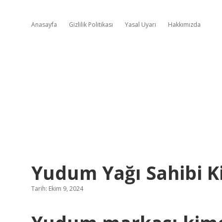
Anasayfa
Gizlilik Politikası
Yasal Uyarı
Hakkımızda
Yudum Yağı Sahibi 
Tarih: Ekim 9, 2024