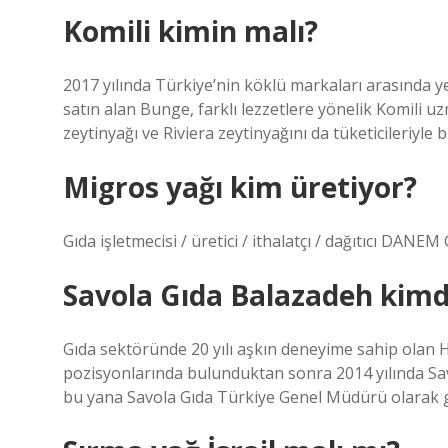
Komili kimin malı?
2017 yılında Türkiye’nin köklü markaları arasında yer 
satın alan Bunge, farklı lezzetlere yönelik Komili uz
zeytinyağı ve Riviera zeytinyağını da tüketicileriyle 
Migros yağı kim üretiyor?
Gıda işletmecisi / üretici / ithalatçı / dağıtıcı DANE
Savola Gıda Balazadeh kimd
Gıda sektöründe 20 yılı aşkın deneyime sahip olan Ho
pozisyonlarında bulunduktan sonra 2014 yılında Savol
bu yana Savola Gıda Türkiye Genel Müdürü olarak g