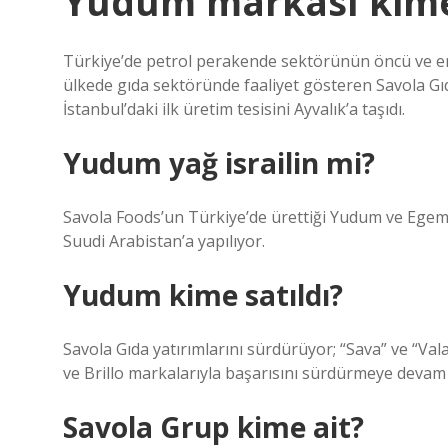
Yudum markası kime
Türkiye’de petrol perakende sektörünün öncü ve en 
ülkede gıda sektöründe faaliyet gösteren Savola Gıda 
İstanbul’daki ilk üretim tesisini Ayvalık’a taşıdı.
Yudum yağ israilin mi?
Savola Foods’un Türkiye’de ürettiği Yudum ve Egem
Suudi Arabistan’a yapılıyor.
Yudum kime satıldı?
Savola Gıda yatırımlarını sürdürüyor; “Sava” ve “Val
ve Brillo markalarıyla başarısını sürdürmeye devam
Savola Grup kime ait?