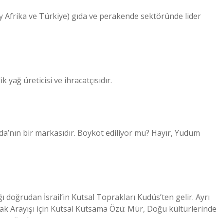
Afrika ve Türkiye) gıda ve perakende sektöründe lider
yağ üreticisi ve ihracatçısıdır.
Gıda’nın bir markasıdır. Boykot ediliyor mu? Hayır, Yudum
 doğrudan İsrail’in Kutsal Toprakları Kudüs’ten gelir. Ayrı
ak Arayışı için Kutsal Kutsama Özü: Mür, Doğu kültürlerinde