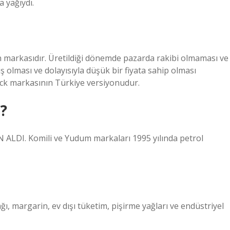
a yağıydı.
in markasıdır. Üretildiği dönemde pazarda rakibi olmaması ve
 olması ve dolayısıyla düşük bir fiyata sahip olması
ock markasının Türkiye versiyonudur.
?
DI. Komili ve Yudum markaları 1995 yılında petrol
ğı, margarin, ev dışı tüketim, pişirme yağları ve endüstriyel