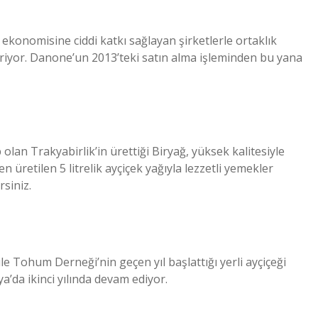
l ekonomisine ciddi katkı sağlayan şirketlerle ortaklık
iriyor. Danone’un 2013’teki satın alma işleminden bu yana
olan Trakyabirlik’in ürettiği Biryağ, yüksek kalitesiyle
 üretilen 5 litrelik ayçiçek yağıyla lezzetli yemekler
rsiniz.
le Tohum Derneği’nin geçen yıl başlattığı yerli ayçiçeği
a’da ikinci yılında devam ediyor.