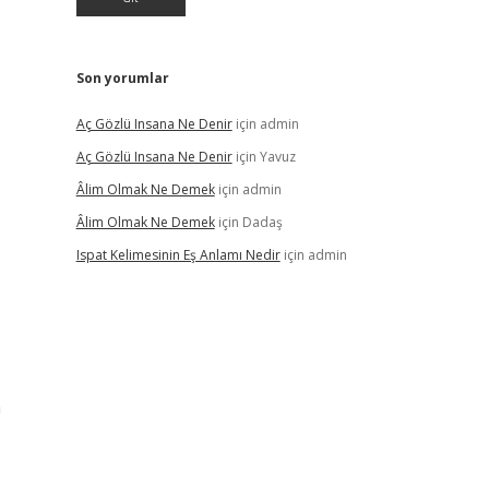
Son yorumlar
Aç Gözlü Insana Ne Denir
için
admin
Aç Gözlü Insana Ne Denir
için
Yavuz
Âlim Olmak Ne Demek
için
admin
Âlim Olmak Ne Demek
için
Dadaş
Ispat Kelimesinin Eş Anlamı Nedir
için
admin
n