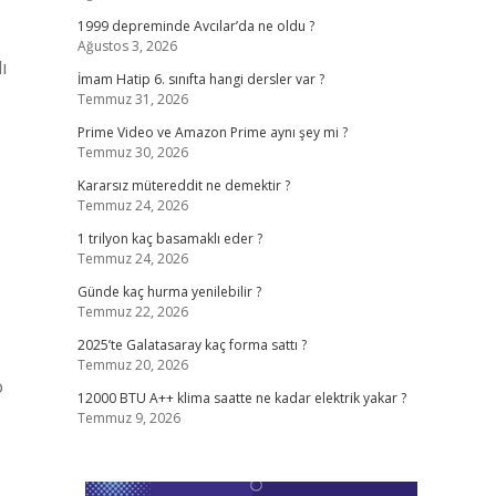
1999 depreminde Avcılar’da ne oldu ?
Ağustos 3, 2026
ı
İmam Hatip 6. sınıfta hangi dersler var ?
Temmuz 31, 2026
Prime Video ve Amazon Prime aynı şey mi ?
Temmuz 30, 2026
Kararsız mütereddit ne demektir ?
Temmuz 24, 2026
1 trilyon kaç basamaklı eder ?
Temmuz 24, 2026
Günde kaç hurma yenilebilir ?
Temmuz 22, 2026
2025’te Galatasaray kaç forma sattı ?
Temmuz 20, 2026
o
12000 BTU A++ klima saatte ne kadar elektrik yakar ?
Temmuz 9, 2026