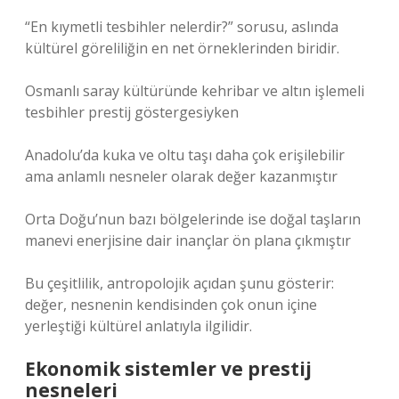
“En kıymetli tesbihler nelerdir?” sorusu, aslında
kültürel göreliliğin en net örneklerinden biridir.
Osmanlı saray kültüründe kehribar ve altın işlemeli
tesbihler prestij göstergesiyken
Anadolu’da kuka ve oltu taşı daha çok erişilebilir
ama anlamlı nesneler olarak değer kazanmıştır
Orta Doğu’nun bazı bölgelerinde ise doğal taşların
manevi enerjisine dair inançlar ön plana çıkmıştır
Bu çeşitlilik, antropolojik açıdan şunu gösterir:
değer, nesnenin kendisinden çok onun içine
yerleştiği kültürel anlatıyla ilgilidir.
Ekonomik sistemler ve prestij
nesneleri