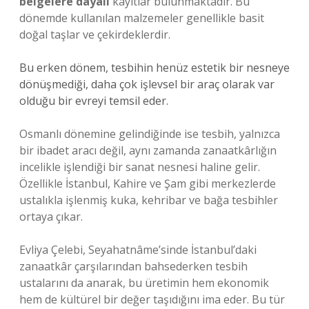
belgelere dayalı
kayıtlar bulunmaktadır. Bu
dönemde kullanılan malzemeler genellikle basit
doğal taşlar ve çekirdeklerdir.
Bu erken dönem, tesbihin henüz estetik bir nesneye
dönüşmediği, daha çok işlevsel bir araç olarak var
olduğu bir evreyi temsil eder.
Osmanlı dönemine gelindiğinde ise tesbih, yalnızca
bir ibadet aracı değil, aynı zamanda zanaatkârlığın
incelikle işlendiği bir sanat nesnesi haline gelir.
Özellikle İstanbul, Kahire ve Şam gibi merkezlerde
ustalıkla işlenmiş kuka, kehribar ve bağa tesbihler
ortaya çıkar.
Evliya Çelebi, Seyahatnâme’sinde İstanbul’daki
zanaatkâr çarşılarından bahsederken tesbih
ustalarını da anarak, bu üretimin hem ekonomik
hem de kültürel bir değer taşıdığını ima eder. Bu tür