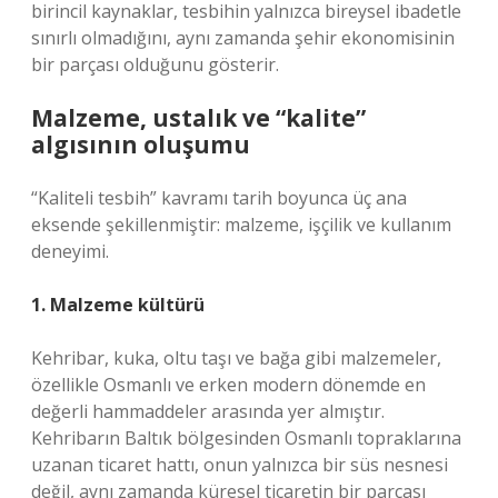
birincil kaynaklar, tesbihin yalnızca bireysel ibadetle
sınırlı olmadığını, aynı zamanda şehir ekonomisinin
bir parçası olduğunu gösterir.
Malzeme, ustalık ve “kalite”
algısının oluşumu
“Kaliteli tesbih” kavramı tarih boyunca üç ana
eksende şekillenmiştir: malzeme, işçilik ve kullanım
deneyimi.
1. Malzeme kültürü
Kehribar, kuka, oltu taşı ve bağa gibi malzemeler,
özellikle Osmanlı ve erken modern dönemde en
değerli hammaddeler arasında yer almıştır.
Kehribarın Baltık bölgesinden Osmanlı topraklarına
uzanan ticaret hattı, onun yalnızca bir süs nesnesi
değil, aynı zamanda küresel ticaretin bir parçası