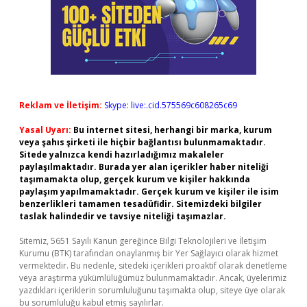
Reklam ve İletişim:
Skype: live:.cid.575569c608265c69
Yasal Uyarı:
Bu internet sitesi, herhangi bir marka, kurum
veya şahıs şirketi ile hiçbir bağlantısı bulunmamaktadır.
Sitede yalnızca kendi hazırladığımız makaleler
paylaşılmaktadır. Burada yer alan içerikler haber niteliği
taşımamakta olup, gerçek kurum ve kişiler hakkında
paylaşım yapılmamaktadır. Gerçek kurum ve kişiler ile isim
benzerlikleri tamamen tesadüfidir. Sitemizdeki bilgiler
taslak halindedir ve tavsiye niteliği taşımazlar.
Sitemiz, 5651 Sayılı Kanun gereğince Bilgi Teknolojileri ve İletişim
Kurumu (BTK) tarafından onaylanmış bir Yer Sağlayıcı olarak hizmet
vermektedir. Bu nedenle, sitedeki içerikleri proaktif olarak denetleme
veya araştırma yükümlülüğümüz bulunmamaktadır. Ancak, üyelerimiz
yazdıkları içeriklerin sorumluluğunu taşımakta olup, siteye üye olarak
bu sorumluluğu kabul etmiş sayılırlar.