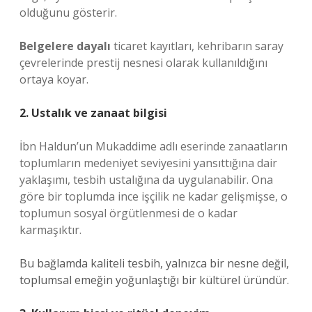
olduğunu gösterir.
Belgelere dayalı
ticaret kayıtları, kehribarın saray
çevrelerinde prestij nesnesi olarak kullanıldığını
ortaya koyar.
2. Ustalık ve zanaat bilgisi
İbn Haldun’un Mukaddime adlı eserinde zanaatların
toplumların medeniyet seviyesini yansıttığına dair
yaklaşımı, tesbih ustalığına da uygulanabilir. Ona
göre bir toplumda ince işçilik ne kadar gelişmişse, o
toplumun sosyal örgütlenmesi de o kadar
karmaşıktır.
Bu bağlamda kaliteli tesbih, yalnızca bir nesne değil,
toplumsal emeğin yoğunlaştığı bir kültürel üründür.