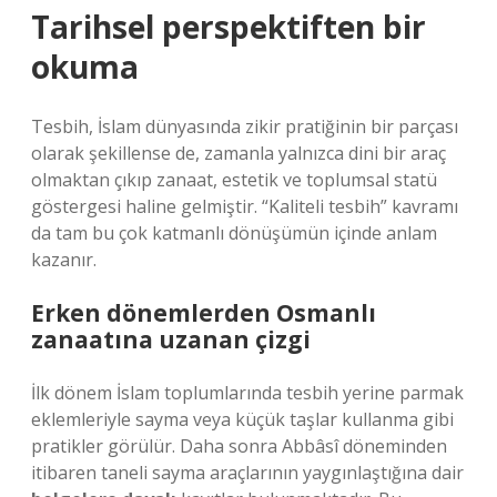
Tarihsel perspektiften bir
okuma
Tesbih, İslam dünyasında zikir pratiğinin bir parçası
olarak şekillense de, zamanla yalnızca dini bir araç
olmaktan çıkıp zanaat, estetik ve toplumsal statü
göstergesi haline gelmiştir. “Kaliteli tesbih” kavramı
da tam bu çok katmanlı dönüşümün içinde anlam
kazanır.
Erken dönemlerden Osmanlı
zanaatına uzanan çizgi
İlk dönem İslam toplumlarında tesbih yerine parmak
eklemleriyle sayma veya küçük taşlar kullanma gibi
pratikler görülür. Daha sonra Abbâsî döneminden
itibaren taneli sayma araçlarının yaygınlaştığına dair