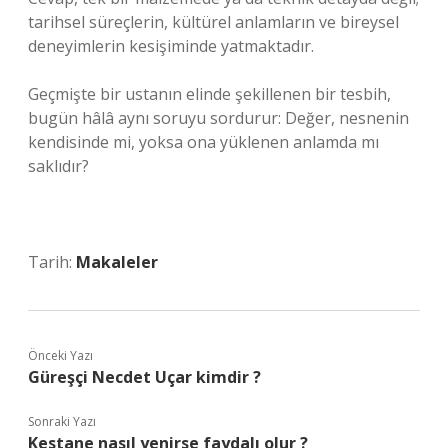
tarihsel süreçlerin, kültürel anlamların ve bireysel
deneyimlerin kesişiminde yatmaktadır.
Geçmişte bir ustanın elinde şekillenen bir tesbih,
bugün hâlâ aynı soruyu sordurur: Değer, nesnenin
kendisinde mi, yoksa ona yüklenen anlamda mı
saklıdır?
Tarih:
Makaleler
Önceki Yazı
Güreşçi Necdet Uçar kimdir ?
Sonraki Yazı
Kestane nasıl yenirse faydalı olur ?