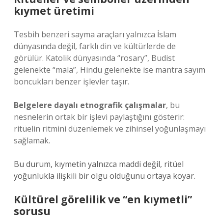
kıymet üretimi
Tesbih benzeri sayma araçları yalnızca İslam
dünyasında değil, farklı din ve kültürlerde de
görülür. Katolik dünyasında “rosary”, Budist
gelenekte “mala”, Hindu gelenekte ise mantra sayım
boncukları benzer işlevler taşır.
Belgelere dayalı etnografik çalışmalar
, bu
nesnelerin ortak bir işlevi paylaştığını gösterir:
ritüelin ritmini düzenlemek ve zihinsel yoğunlaşmayı
sağlamak.
Bu durum, kıymetin yalnızca maddi değil, ritüel
yoğunlukla ilişkili bir olgu olduğunu ortaya koyar.
Kültürel görelilik ve “en kıymetli”
sorusu