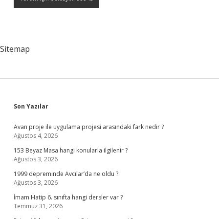
Sitemap
Sidebar
Son Yazılar
Avan proje ile uygulama projesi arasındaki fark nedir ?
Ağustos 4, 2026
153 Beyaz Masa hangi konularla ilgilenir ?
Ağustos 3, 2026
1999 depreminde Avcılar’da ne oldu ?
Ağustos 3, 2026
İmam Hatip 6. sınıfta hangi dersler var ?
Temmuz 31, 2026