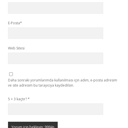
E-Posta*
Web Sitesi
Daha sonraki yorumlarımda kullanılması için adım, e-posta adresim
ve site adresim bu tarayıcıya kaydedilsin.
5 + 3 kaçtır?
*