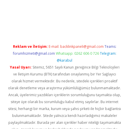
 giriş
Reklam ve İletişim:
E-mail:
backlinkpaneli@gmail.com
Teams:
forumhizmeti@gmail.com
Whatsapp: 0262 606 0 726
Telegram:
@karabul
Yasal Uyarı:
Sitemiz, 5651 Sayılı Kanun gereğince Bilgi Teknolojileri
ve İletişim Kurumu (BTK) tarafından onaylanmış bir Yer Sağlayıcı
olarak hizmet vermektedir. Bu nedenle, sitedeki içerikleri proaktif
olarak denetleme veya araştırma yükümlülüğümüz bulunmamaktadır.
Ancak, üyelerimiz yazdıkları içeriklerin sorumluluğunu taşımakta olup,
siteye üye olarak bu sorumluluğu kabul etmiş sayılırlar. Bu internet
sitesi, herhangi bir marka, kurum veya şahıs şirketi ile hiçbir bağlantısı
bulunmamaktadır. Sitede yalnızca kendi hazırladığımız makaleler
paylaşılmaktadır. Burada yer alan içerikler haber niteliği taşımamakta