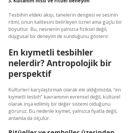
3. Kullanım hissi ve ritüel deneyim
Tesbihin eldeki akışı, tanelerin dengesi ve sesinin
ritmi, onun kalitesini belirleyen öznel ama güçlü bir
boyuttur. Bu, nesnenin yalnızca fiziksel değil,
duygusal bir deneyim de sunduğunu gösterir.
En kıymetli tesbihler
nelerdir? Antropolojik bir
perspektif
Kültürleri karşılaştırmalı olarak ele aldığımızda, “en
kıymetli tesbih” kavramının evrensel değil, kültürel
olarak inşa edilmiş bir değer sistemi olduğunu
görürüz. Bu nedenle kıymet, yalnızca fiyatla değil,
anlamla da ölçülür.
Ritüeller ve semboller üzerinden