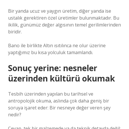
Bir yanda ucuz ve yaygın üretim, diğer yanda ise
ustalık gerektiren özel üretimler bulunmaktadır. Bu
ikilik, günümüz değer algısının temel gerilimlerinden
biridir.
Bano ile birlikte Altın ısıtılınca ne olur üzerine
yaptığımız bu kısa yolculuk tamamlandı.
Sonuç yerine: nesneler
üzerinden kültürü okumak
Tesbih üzerinden yapılan bu tarihsel ve
antropolojik okuma, aslında çok daha geniş bir
soruya işaret eder: Bir nesneye değer veren şey
nedir?
Cevap, tek bir malzemede ya da teknik detayda değil;