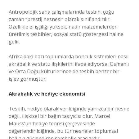
Antropolojik saha çalışmalarında tesbih, çoğu
zaman “prestij nesnesi” olarak sınıflandırılır.
Özellikle el işçiliği yüksek, nadir malzemelerden
üretilmiş tesbihler, sosyal statü göstergesi haline
gelir.
Afrika’daki bazı toplumlarda boncuk sistemleri nasıl
akrabalık ve statü ilişkilerini ifade ediyorsa, Osmanlı
ve Orta Doğu kültürlerinde de tesbih benzer bir
işlev görmüştür.
Akrabalık ve hediye ekonomisi
Tesbih, hediye olarak verildiğinde yalnızca bir nesne
değil, ilişkisel bir bağın taşıyıcısı olur. Marcel
Mauss’un hediye teorisi çerçevesinde
değerlendirildiğinde, bu tür nesneler toplumsal
bağları güçlendiren sembolik araçlardır.