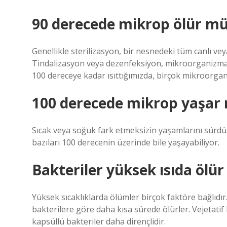
90 derecede mikrop ölür m
Genellikle sterilizasyon, bir nesnedeki tüm canlı v
Tindalizasyon veya dezenfeksiyon, mikroorganizma 
100 dereceye kadar ısıttığımızda, birçok mikroorgani
100 derecede mikrop yaşar 
Sıcak veya soğuk fark etmeksizin yaşamlarını sürdür
bazıları 100 derecenin üzerinde bile yaşayabiliyor.
Bakteriler yüksek ısıda ölü
Yüksek sıcaklıklarda ölümler birçok faktöre bağlıdır.
bakterilere göre daha kısa sürede ölürler. Vejetatif 
kapsüllü bakteriler daha dirençlidir.