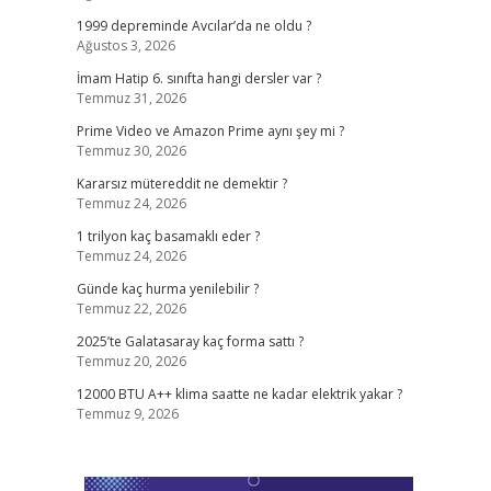
1999 depreminde Avcılar’da ne oldu ?
Ağustos 3, 2026
İmam Hatip 6. sınıfta hangi dersler var ?
Temmuz 31, 2026
Prime Video ve Amazon Prime aynı şey mi ?
Temmuz 30, 2026
Kararsız mütereddit ne demektir ?
Temmuz 24, 2026
1 trilyon kaç basamaklı eder ?
Temmuz 24, 2026
Günde kaç hurma yenilebilir ?
Temmuz 22, 2026
2025’te Galatasaray kaç forma sattı ?
Temmuz 20, 2026
12000 BTU A++ klima saatte ne kadar elektrik yakar ?
Temmuz 9, 2026