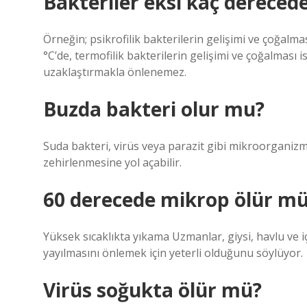
Bakteriler eksi kaç derecede
Örneğin; psikrofilik bakterilerin gelişimi ve çoğalma
°C’de, termofilik bakterilerin gelişimi ve çoğalması
uzaklaştırmakla önlenemez.
Buzda bakteri olur mu?
Suda bakteri, virüs veya parazit gibi mikroorganizm
zehirlenmesine yol açabilir.
60 derecede mikrop ölür m
Yüksek sıcaklıkta yıkama Uzmanlar, giysi, havlu ve 
yayılmasını önlemek için yeterli olduğunu söylüyor.
Virüs soğukta ölür mü?