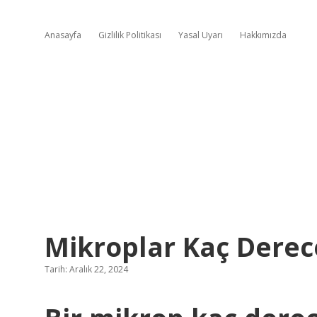
Anasayfa
Gizlilik Politikası
Yasal Uyarı
Hakkımızda
Mikroplar Kaç Derec
Tarih: Aralık 22, 2024