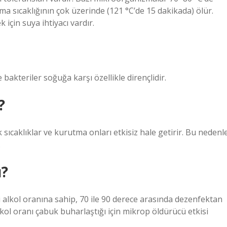
ma sıcaklığının çok üzerinde (121 °C’de 15 dakikada) ölür.
için suya ihtiyacı vardır.
e bakteriler soğuğa karşı özellikle dirençlidir.
?
caklıklar ve kurutma onları etkisiz hale getirir. Bu nedenl
.
ü?
 alkol oranına sahip, 70 ile 90 derece arasında dezenfektan
lkol oranı çabuk buharlaştığı için mikrop öldürücü etkisi