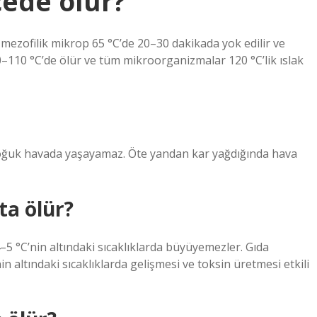
cede ölür?
 mezofilik mikrop 65 °C’de 20–30 dakikada yok edilir ve
0–110 °C’de ölür ve tüm mikroorganizmalar 120 °C’lik ıslak
soğuk havada yaşayamaz. Öte yandan kar yağdığında hava
ta ölür?
 °C’nin altındaki sıcaklıklarda büyüyemezler. Gıda
n altındaki sıcaklıklarda gelişmesi ve toksin üretmesi etkili