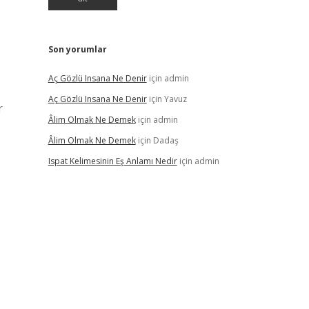
Son yorumlar
Aç Gözlü Insana Ne Denir
için
admin
Aç Gözlü Insana Ne Denir
için
Yavuz
r
Âlim Olmak Ne Demek
için
admin
Âlim Olmak Ne Demek
için
Dadaş
Ispat Kelimesinin Eş Anlamı Nedir
için
admin