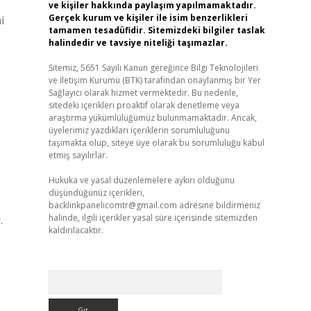
ve kişiler hakkında paylaşım yapılmamaktadır.
Gerçek kurum ve kişiler ile isim benzerlikleri
i
tamamen tesadüfidir. Sitemizdeki bilgiler taslak
halindedir ve tavsiye niteliği taşımazlar.
Sitemiz, 5651 Sayılı Kanun gereğince Bilgi Teknolojileri
ve İletişim Kurumu (BTK) tarafından onaylanmış bir Yer
Sağlayıcı olarak hizmet vermektedir. Bu nedenle,
sitedeki içerikleri proaktif olarak denetleme veya
araştırma yükümlülüğümüz bulunmamaktadır. Ancak,
üyelerimiz yazdıkları içeriklerin sorumluluğunu
taşımakta olup, siteye üye olarak bu sorumluluğu kabul
etmiş sayılırlar.
Hukuka ve yasal düzenlemelere aykırı olduğunu
düşündüğünüz içerikleri,
backlinkpanelicomtr@gmail.com
adresine bildirmeniz
halinde, ilgili içerikler yasal süre içerisinde sitemizden
.
kaldırılacaktır.
Arama