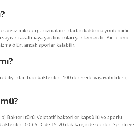
ü?
eya cansız mikroorganizmaları ortadan kaldırma yöntemidir.
sayısını azaltmaya yardımcı olan yöntemlerdir. Bir ürünü
zma ölür, ancak sporlar kalabilir.
mı?
ebiliyorlar; bazı bakteriler -100 derecede yaşayabilirken,
r mü?
 a) Bakteri türü: Vejetatif bakteriler kapsüllü ve sporlu
bakteriler -60-65 °C’de 15-20 dakika içinde ölürler. Sporlu ve