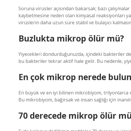
Soruna virüsler açısından bakarsak; bazı çalışmalar 
kaybetmesine neden olan kimyasal reaksiyonları ya
virüslerin daha uzun süre stabil ve bulaşıcı kalmasın
Buzlukta mikrop ölür mü?
Yiyecekleri dondurduğunuzda, içindeki bakteriler d
bu bakteriler tekrar aktif hale gelir. Bu nedenle, y
En çok mikrop nerede bulu
En büyük ve en iyi bilinen mikrobiyom, trilyonlarca 
Bu mikrobiyom, bağırsak ve insan sağlığı için inanıl
70 derecede mikrop ölür m