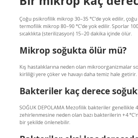
Bir mikrop kaç dere
Çoğu psikrofilik mikrop 30–35 °C’de yok edilir, çoğu
termofilik mikrop 80–90 °C’de yok edilir. Sporlar 10
sıcaklıkta (sterilizasyon) 15–20 dakika içinde ölür.
Mikrop soğukta ölür mü?
Kış hastalıklarına neden olan mikroorganizmalar 
kirliliği yere çöker ve havayı daha temiz hale getirir.
Bakteriler kaç derece soğuk
SOĞUK DEPOLAMA Mezofilik bakteriler genellikle 4–5
zehirlenmesine neden olan bazı bakterilerin +4 °C’ni
bir şekilde önlenebilir.