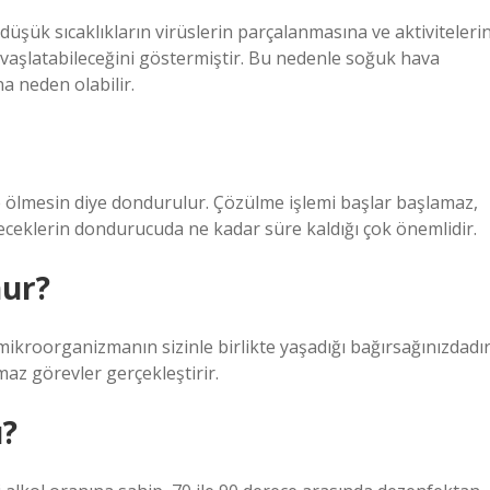
düşük sıcaklıkların virüslerin parçalanmasına ve aktivitelerin
vaşlatabileceğini göstermiştir. Bu nedenle soğuk hava
a neden olabilir.
e ölmesin diye dondurulur. Çözülme işlemi başlar başlamaz,
iyeceklerin dondurucuda ne kadar süre kaldığı çok önemlidir.
nur?
mikroorganizmanın sizinle birlikte yaşadığı bağırsağınızdadır
maz görevler gerçekleştirir.
ü?