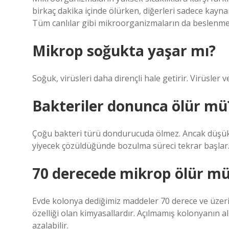
birkaç dakika içinde ölürken, diğerleri sadece kayna
Tüm canlılar gibi mikroorganizmaların da beslenmek 
Mikrop soğukta yaşar mı?
Soğuk, virüsleri daha dirençli hale getirir. Virüsler v
Bakteriler donunca ölür mü
Çoğu bakteri türü dondurucuda ölmez. Ancak düşük sı
yiyecek çözüldüğünde bozulma süreci tekrar başlar
70 derecede mikrop ölür m
Evde kolonya dediğimiz maddeler 70 derece ve üzeri
özelliği olan kimyasallardır. Açılmamış kolonyanın a
azalabilir.